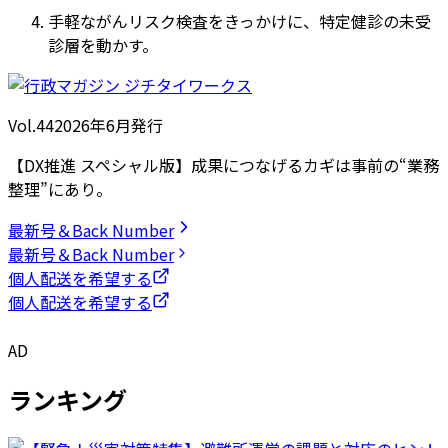
手軽ながんリスク検査をきっかけに、特定健診の未受
診層を動かす。
Vol.44
2026
年
6月発行
【DX推進 スペシャル版】成果につなげるカギは事前の“業務
整理”にあり。
最新号＆Back Number
最新号＆Back Number
個人配送を希望する
個人配送を希望する
AD
ランキング