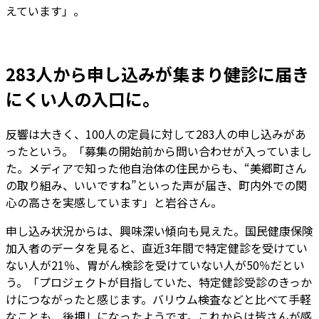
えています」。
283人から申し込みが集まり健診に届き
にくい人の入口に。
反響は大きく、100人の定員に対して283人の申し込みがあ
ったという。「募集の開始前から問い合わせが入っていまし
た。メディアで知った他自治体の住民からも、“美郷町さん
の取り組み、いいですね”といった声が届き、町内外での関
心の高さを実感しています」と岩谷さん。
申し込み状況からは、興味深い傾向も見えた。国民健康保険
加入者のデータを見ると、直近3年間で特定健診を受けてい
ない人が21％、胃がん検診を受けていない人が50％だとい
う。「プロジェクトが目指していた、特定健診受診のきっか
けにつながったと感じます。バリウム検査などと比べて手軽
なことも、後押しになったようです。これからは皆さんが感