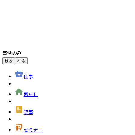
事例のみ
検索
検索
仕事
暮らし
記事
セミナー