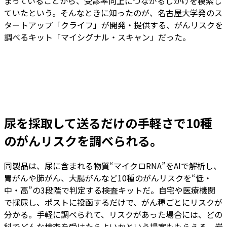
まっていることから、受診率向上につながるしかけを模索し
ていたという。そんなときに知ったのが、名古屋大学発のス
タートアップ「クライフ」が開発・提供する、がんリスクを
調べるキット「マイシグナル・スキャン」だった。
尿を採取して送るだけの手軽さで10種
のがんリスクを調べられる。
同製品は、尿に含まれる物質“マイクロRNA”をAIで解析し、
胃がんや肺がん、大腸がんなど10種のがんリスクを“低・
中・高”の3段階で判定する検査キットだ。自宅や医療機関
で採尿し、ポストに投函するだけで、がん種ごとにリスクが
分かる。手軽に調べられて、リスクがあった場合には、どの
科でどんな検査を受けたらよいかという提案ももらえる。岩