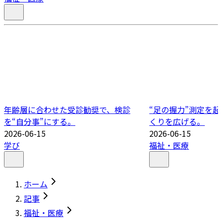
年齢層に合わせた受診勧奨で、検診
“足の握力”測定を
を“自分事”にする。
くりを広げる。
2026-06-15
2026-06-15
学び
福祉・医療
ホーム
記事
福祉・医療