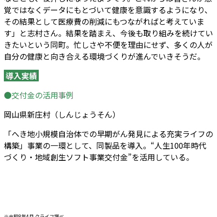
覚ではなくデータにもとづいて健康を意識するようになり、
その結果として医療費の削減にもつながればと考えていま
す」と志村さん。結果を踏まえ、今後も取り組みを続けてい
きたいという同町。忙しさや不便を理由にせず、多くの人が
自分の健康と向き合える環境づくりが進んでいきそうだ。
導入実績
●交付金の活用事例
岡山県新庄村（しんじょうそん）
「へき地小規模自治体での早期がん発見による充実ライフの
構築」事業の一環として、同製品を導入。“人生100年時代
づくり・地域創生ソフト事業交付金”を活用している。
※令和8年4月 クライフ調べ