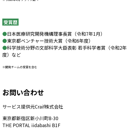
受賞歴
●
日本医療研究開発機構理事長賞（令和7年1月）
●
東京都ベンチャー技術大賞（令和6年度）
●
科学技術分野の文部科学大臣表彰 若手科学者賞（令和2年
度）など
※開発チームの受賞を含む
お問い合わせ
サービス提供元
Craif株式会社
東京都新宿区新小川町8-30
THE PORTAL iidabashi B1F