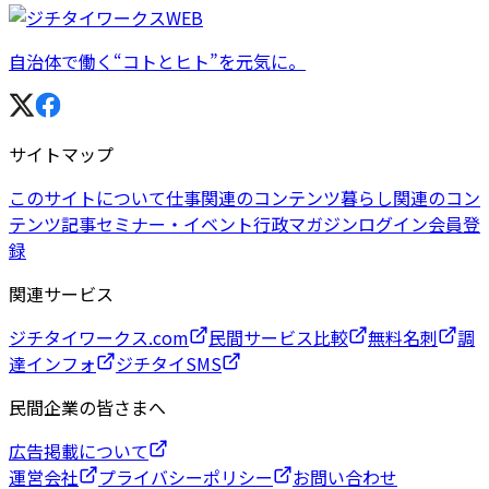
自治体で働く“コトとヒト”を元気に。
サイトマップ
このサイトについて
仕事関連のコンテンツ
暮らし関連のコン
テンツ
記事
セミナー・イベント
行政マガジン
ログイン
会員登
録
関連サービス
ジチタイワークス.com
民間サービス比較
無料名刺
調
達インフォ
ジチタイSMS
民間企業の皆さまへ
広告掲載について
運営会社
プライバシーポリシー
お問い合わせ