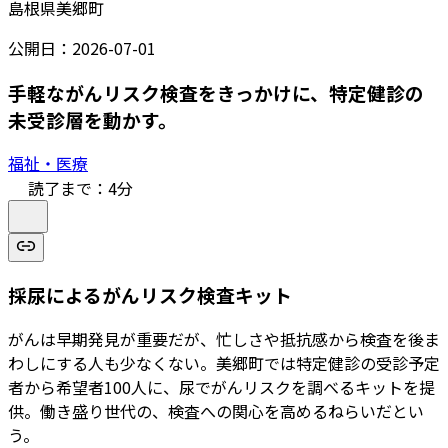
島根県美郷町
公開日：
2026-07-01
手軽ながんリスク検査をきっかけに、特定健診の
未受診層を動かす。
福祉・医療
読了まで：
4
分
採尿によるがんリスク検査キット
がんは早期発見が重要だが、忙しさや抵抗感から検査を後ま
わしにする人も少なくない。美郷町では特定健診の受診予定
者から希望者100人に、尿でがんリスクを調べるキットを提
供。働き盛り世代の、検査への関心を高めるねらいだとい
う。