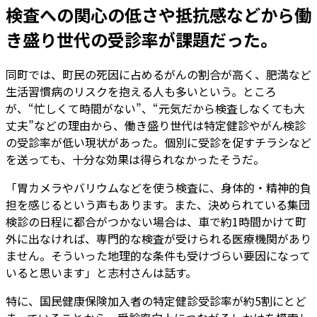
検査への関心の低さや抵抗感などから働
き盛り世代の受診率が課題だった。
同町では、町民の死因に占めるがんの割合が高く、肥満など
生活習慣病のリスクを抱える人も多いという。ところ
が、“忙しくて時間がない”、“元気だから検査しなくても大
丈夫”などの理由から、働き盛り世代は特定健診やがん検診
の受診率が低い現状があった。個別に受診を促すチラシなど
を送っても、十分な効果は得られなかったそうだ。
「胃カメラやバリウムなどを使う検査に、身体的・精神的負
担を感じるという声もあります。また、決められている集団
検診の日程に都合がつかない場合は、車で約1時間かけて町
外に出なければ、専門的な検査が受けられる医療機関があり
ません。そういった地理的な条件も受けづらい要因になって
いると思います」と志村さんは話す。
特に、国民健康保険加入者の特定健診受診率が約5割にとど