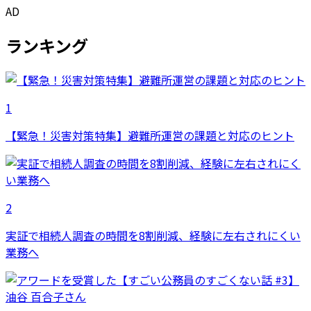
AD
ランキング
1
【緊急！災害対策特集】避難所運営の課題と対応のヒント
2
実証で相続人調査の時間を8割削減、経験に左右されにくい
業務へ