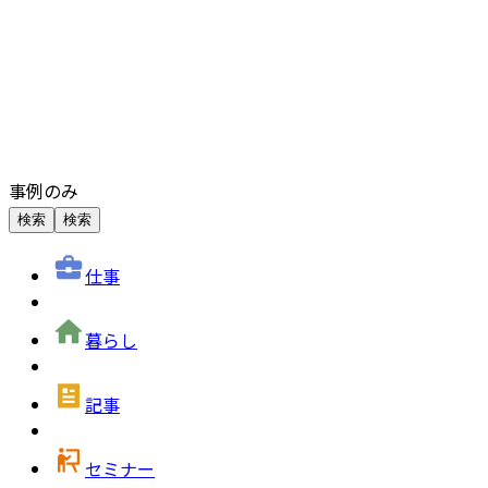
事例のみ
検索
検索
仕事
暮らし
記事
セミナー