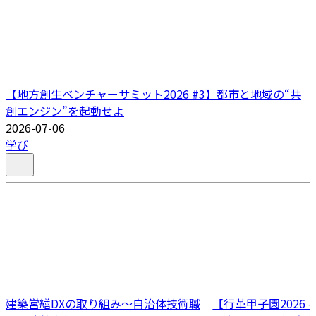
【地方創生ベンチャーサミット2026 #3】都市と地域の“共
創エンジン”を起動せよ
2026-07-06
学び
建築営繕DXの取り組み～自治体技術職
【行革甲子園2026