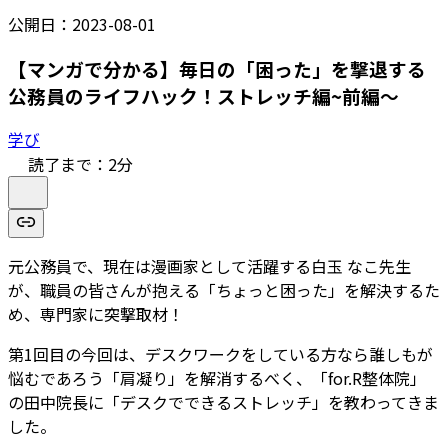
公開日：
2023-08-01
【マンガで分かる】毎日の「困った」を撃退する
公務員のライフハック！ストレッチ編~前編～
学び
読了まで：
2
分
元公務員で、現在は漫画家として活躍する白玉 なこ先生
が、職員の皆さんが抱える「ちょっと困った」を解決するた
め、専門家に突撃取材！
第1回目の今回は、デスクワークをしている方なら誰しもが
悩むであろう「肩凝り」を解消するべく、「for.R整体院」
の田中院長に「デスクでできるストレッチ」を教わってきま
した。