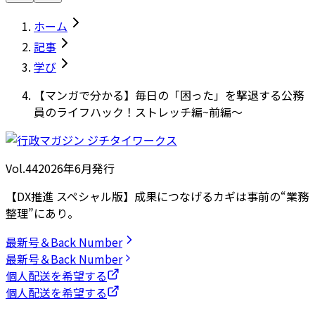
ホーム
記事
学び
【マンガで分かる】毎日の「困った」を撃退する公務
員のライフハック！ストレッチ編~前編～
Vol.44
2026
年
6月発行
【DX推進 スペシャル版】成果につなげるカギは事前の“業務
整理”にあり。
最新号＆Back Number
最新号＆Back Number
個人配送を希望する
個人配送を希望する