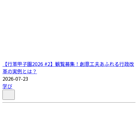
【行革甲子園2026 #2】観覧募集！創意工夫あふれる行政改
革の実例とは？
2026-07-23
学び