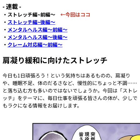
- 連載 -
・ストレッチ編~前編～
←今回はココ
・
ストレッチ編~後編～
・
メンタルヘルス編～前編～
・
メンタルヘルス編～後編～
・
クレーム対応編～前編～
肩凝り緩和に向けたストレッチ
今日も1日頑張ろう！という気持ちはあるものの、肩凝り
や、睡眠不足、体のだるさなど、慢性的にちょっと不調……
と落ち込む方も多いのではないでしょうか。今回は「ストレ
ッチ」をテーマに、毎日仕事を頑張る皆さんの体が、少しで
もラクになる情報をお届けします。