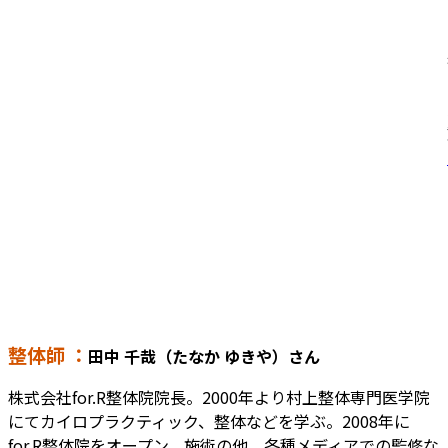
整体師 ：
田中 千哉（たなか ゆきや）さん
株式会社for.R整体院院長。2000年より村上整体専門医学院
にてカイロプラクティック、整体などを学ぶ。2008年に
for.R整体院をオープン。施術の他、各種メディアでの監修な