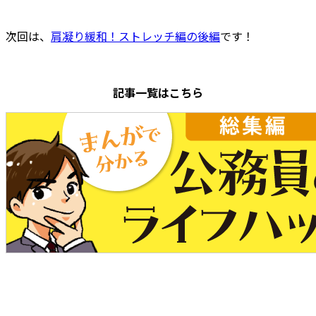
次回は、
肩凝り緩和！ストレッチ編の後編
です！
記事一覧はこちら