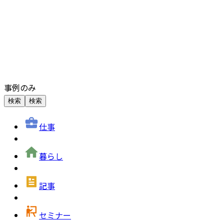
事例のみ
検索
検索
仕事
暮らし
記事
セミナー