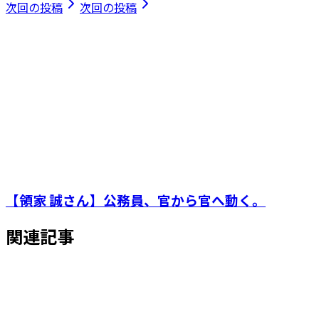
次回の投稿
次回の投稿
【領家 誠さん】公務員、官から官へ動く。
関連記事