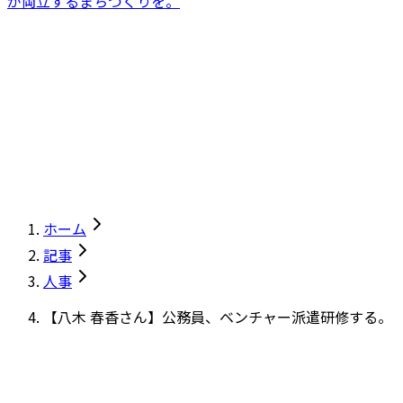
が両立するまちづくりを。
ホーム
記事
人事
【八木 春香さん】公務員、ベンチャー派遣研修する。