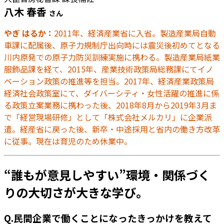
八木 春香
さん
やぎ はるか：
2011年、経済産業省に入省。製造産業局自動
車課に配属後、原子力規制庁出向時には震災後初めてとなる
川内原発での原子力防災訓練実施に携わる。製造産業局紙業
服飾品課を経て、2015年、産業技術政策局総務課にてイノ
ベーション政策の推進等を担当。2017年、経済産業政策局
経済社会政策室にて、ダイバーシティ・女性活躍の推進に係
る政策立案業務に携わった後、2018年8月から2019年3月ま
で「経営現場研修」として「株式会社メルカリ」に企業派
遣。経産省に戻った後、新卒・中途採用と省内の働き方改革
に従事。現在は育児のため休業中。
“誰もが意見しやすい”環境・関係づく
りの大切さが大きな学び。
Q.民間企業で働くことになったきっかけを教えて