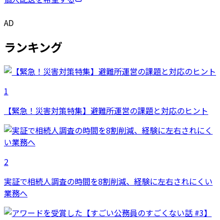
AD
ランキング
1
【緊急！災害対策特集】避難所運営の課題と対応のヒント
2
実証で相続人調査の時間を8割削減、経験に左右されにくい
業務へ