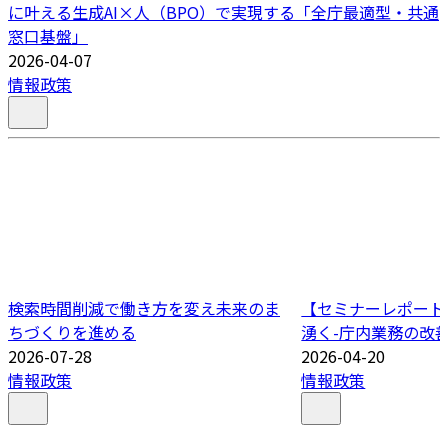
に叶える生成AI×人（BPO）で実現する「全庁最適型・共通
窓口基盤」
2026-04-07
情報政策
検索時間削減で働き方を変え未来のま
【セミナーレポート
ちづくりを進める
湧く-庁内業務の改善
2026-07-28
2026-04-20
情報政策
情報政策