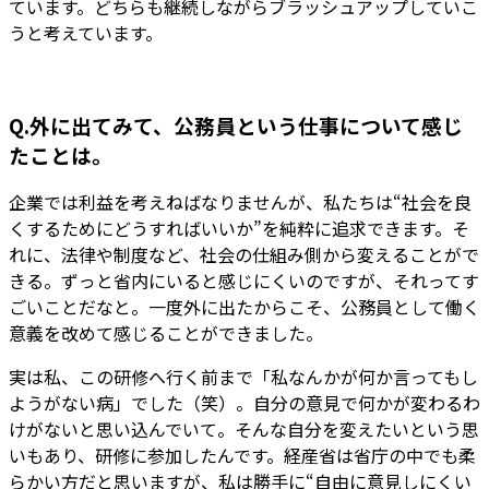
ています。どちらも継続しながらブラッシュアップしていこ
うと考えています。
Q.外に出てみて、公務員という仕事について感じ
たことは。
企業では利益を考えねばなりませんが、私たちは“社会を良
くするためにどうすればいいか”を純粋に追求できます。そ
れに、法律や制度など、社会の仕組み側から変えることがで
きる。ずっと省内にいると感じにくいのですが、それってす
ごいことだなと。一度外に出たからこそ、公務員として働く
意義を改めて感じることができました。
実は私、この研修へ行く前まで「私なんかが何か言ってもし
ようがない病」でした（笑）。自分の意見で何かが変わるわ
けがないと思い込んでいて。そんな自分を変えたいという思
いもあり、研修に参加したんです。経産省は省庁の中でも柔
らかい方だと思いますが、私は勝手に“自由に意見しにくい