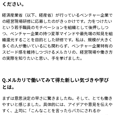
ください。
経済産業省（以下、経産省）が行っているベンチャー企業で
の経営現場研修に応募したのがきっかけです。力をつけたい
という若手職員のモチベーションを組織として後押ししつ
つ、ベンチャー企業の持つ変革マインドや最先端の知見を組
織還元することを目的とした研修です。私は、規模が大きく
多くの人が働いているにも関わらず、ベンチャー企業特有の
スピード感を維持しつづけるメルカリの、経営現場や働き方
の実際を知りたいと思い、手を挙げました。
Q.メルカリで働いてみて得た新しい気づきや学び
とは。
まずは意思決定の早さに驚きましたね。そして、とても働き
やすいと感じました。具体的には、アイデアや意見を伝えや
すく、上司に「こんなことを言ったらバカにされるか