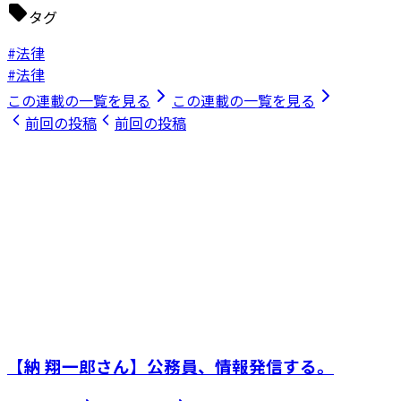
タグ
#法律
#法律
この連載の一覧を見る
この連載の一覧を見る
前回の投稿
前回の投稿
【納 翔一郎さん】公務員、情報発信する。