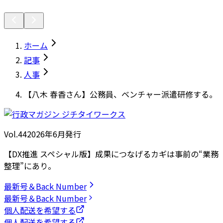
ホーム
記事
人事
【八木 春香さん】公務員、ベンチャー派遣研修する。
Vol.44
2026
年
6月発行
【DX推進 スペシャル版】成果につなげるカギは事前の“業務
整理”にあり。
最新号＆Back Number
最新号＆Back Number
個人配送を希望する
個人配送を希望する