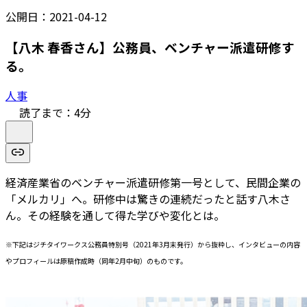
公開日：
2021-04-12
【八木 春香さん】公務員、ベンチャー派遣研修す
る。
人事
読了まで：
4
分
経済産業省のベンチャー派遣研修第一号として、民間企業の
「メルカリ」へ。研修中は驚きの連続だったと話す八木さ
ん。その経験を通して得た学びや変化とは。
※下記はジチタイワークス公務員特別号（2021年3月末発行）から抜粋し、インタビューの内容
やプロフィールは原稿作成時（同年2月中旬）のものです。