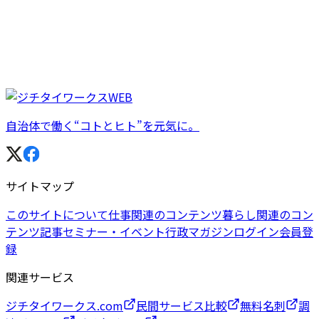
自治体で働く“コトとヒト”を元気に。
サイトマップ
このサイトについて
仕事関連のコンテンツ
暮らし関連のコン
テンツ
記事
セミナー・イベント
行政マガジン
ログイン
会員登
録
関連サービス
ジチタイワークス.com
民間サービス比較
無料名刺
調