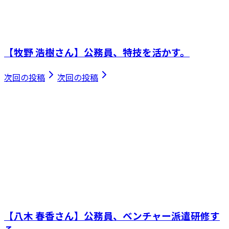
【牧野 浩樹さん】公務員、特技を活かす。
次回の投稿
次回の投稿
【八木 春香さん】公務員、ベンチャー派遣研修す