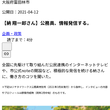
大阪府富田林市
公開日：
2021-04-12
【納 翔一郎さん】公務員、情報発信する。
企画・政策
読了まで：
4
分
全国に先駆けて取り組んだ公民連携のインターネットテレビ
や、市公式noteの開設など、積極的な発信を続ける納さん
に、働き方のコツを聞いた。
※下記はジチタイワークス公務員特別号（2021年3月末発行）から抜粋し、インタビューの内容
やプロフィールは原稿作成時（同年2月中旬）のものです。