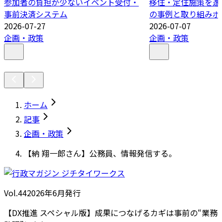
参加者の負担が少ないイベント受付・
移住・定住施策を進
事前決済システム
の事例と取り組みポ
2026-07-27
2026-07-07
企画・政策
企画・政策
ホーム
記事
企画・政策
【納 翔一郎さん】公務員、情報発信する。
Vol.44
2026
年
6月発行
【DX推進 スペシャル版】成果につなげるカギは事前の“業務