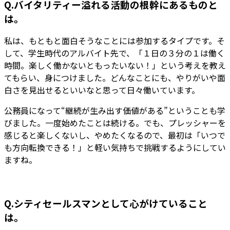
Q.バイタリティー溢れる活動の根幹にあるものと
は。
私は、もともと面白そうなことには参加するタイプです。そ
して、学生時代のアルバイト先で、「１日の３分の１は働く
時間。楽しく働かないともったいない！」という考えを教え
てもらい、身につけました。どんなことにも、やりがいや面
白さを見出せるといいなと思って日々働いています。
公務員になって“継続が生み出す価値がある”ということも学
びました。一度始めたことは続ける。でも、プレッシャーを
感じると楽しくないし、やめたくなるので、最初は「いつで
も方向転換できる！」と軽い気持ちで挑戦するようにしてい
ますね。
Q.シティセールスマンとして心がけていること
は。