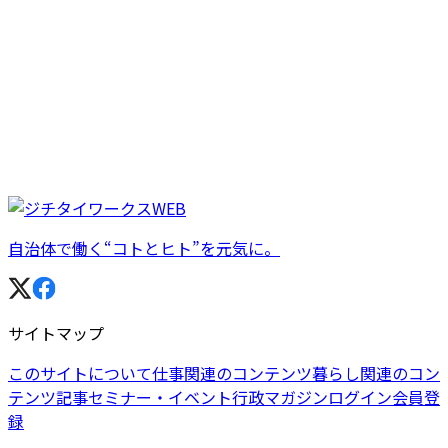
自治体で働く“コトとヒト”を元気に。
サイトマップ
このサイトについて
仕事関連のコンテンツ
暮らし関連のコン
テンツ
記事
セミナー・イベント
行政マガジン
ログイン
会員登
録