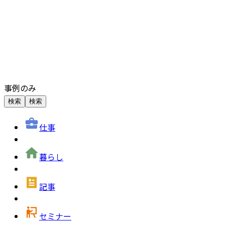
事例のみ
検索
検索
仕事
暮らし
記事
セミナー