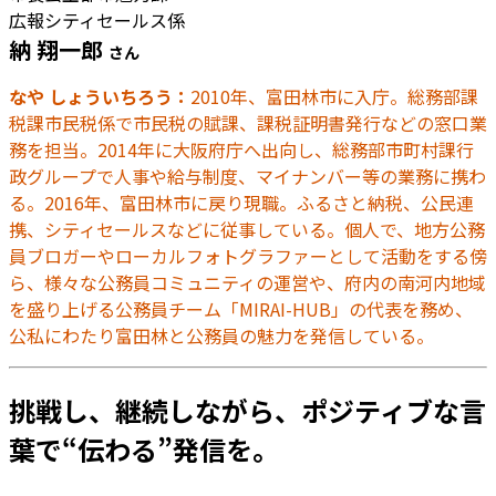
広報シティセールス係
納 翔一郎
さん
なや しょういちろう：
2010年、富田林市に入庁。総務部課
税課市民税係で市民税の賦課、課税証明書発行などの窓口業
務を担当。2014年に大阪府庁へ出向し、総務部市町村課行
政グループで人事や給与制度、マイナンバー等の業務に携わ
る。2016年、富田林市に戻り現職。ふるさと納税、公民連
携、シティセールスなどに従事している。個人で、地方公務
員ブロガーやローカルフォトグラファーとして活動をする傍
ら、様々な公務員コミュニティの運営や、府内の南河内地域
を盛り上げる公務員チーム「MIRAI-HUB」の代表を務め、
公私にわたり富田林と公務員の魅力を発信している。
挑戦し、継続しながら、ポジティブな言
葉で“伝わる”発信を。