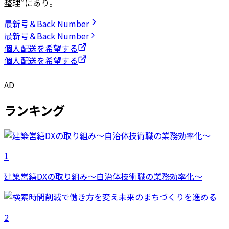
整理”にあり。
最新号＆Back Number
最新号＆Back Number
個人配送を希望する
個人配送を希望する
AD
ランキング
1
建築営繕DXの取り組み～自治体技術職の業務効率化～
2