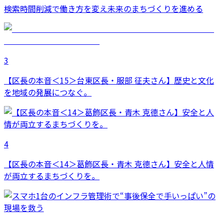
検索時間削減で働き方を変え未来のまちづくりを進める
3
【区長の本音＜15＞台東区長・服部 征夫さん】歴史と文化
を地域の発展につなぐ。
4
【区長の本音＜14＞葛飾区長・青木 克德さん】安全と人情
が両立するまちづくりを。