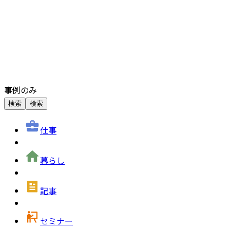
事例のみ
検索
検索
仕事
暮らし
記事
セミナー