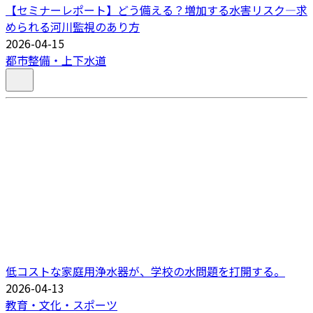
【セミナーレポート】どう備える？増加する⽔害リスク―求
められる河川監視のあり⽅
2026-04-15
都市整備・上下水道
低コストな家庭用浄水器が、学校の水問題を打開する。
2026-04-13
教育・文化・スポーツ