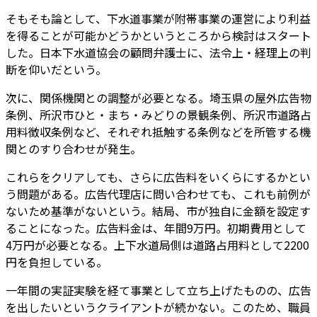
そもそも論として、下水道事業が附帯事業の運営により利益
を得ることが可能かどうかというところから検討はスタート
した。日本下水道協会の顧問弁護士に、法令上・経理上の判
断を仰いだという。
次に、関係機関との調整が必要となる。埼玉県の屋外広告物
条例、所沢市ひと・まち・みどりの景観条例、所沢市道路占
用料徴収条例など、それぞれ抵触する条例などを所管する機
関とのすり合わせが発生。
これらをクリアしても、さらに広告料をいくらにするかとい
う問題がある。広告代理店に問い合わせても、これも前例が
ないため基準がないという。結局、市が独自に金額を設定す
ることになった。広告料金は、年間9万円。初期費用として
4万円が必要となる。上下水道局側は道路占用料として2200
円を負担している。
一年間の実証実験を経て事業として立ち上げたものの、広告
を出したいというクライアントが続かない。このため、職員