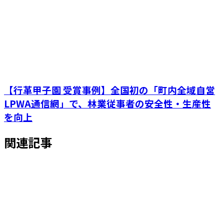
【行革甲子園 受賞事例】全国初の「町内全域自営
LPWA通信網」で、林業従事者の安全性・生産性
を向上
関連記事