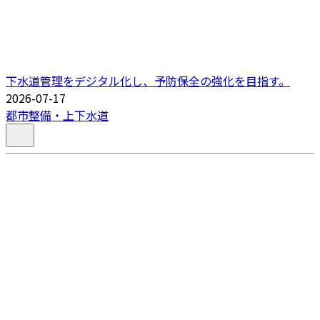
下水道管理をデジタル化し、予防保全の強化を目指す。
2026-07-17
都市整備・上下水道