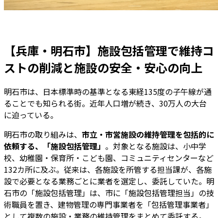
【兵庫・明石市】施設包括管理で維持コ
ストの削減と施設の安全・安心の向上
明石市は、日本標準時の基準となる東経135度の子午線が通
ることでも知られる街。近年人口増が続き、30万人の大台
に迫っている。
明石市の取り組みは、
市立・市営施設の維持管理を包括的に
依頼する、「施設包括管理」
。対象となる施設は、小中学
校、幼稚園・保育所・こども園、コミュニティセンターなど
132カ所に及ぶ。従来は、各施設を所管する担当課が、各施
設で必要となる業務ごとに業者を選定し、委託していた。明
石市の「施設包括管理」は、市に「施設包括管理担当」の技
術職員を置き、建物管理の専門事業者を「包括管理事業者」
として複数の施設・業務の維持管理をまとめて委託する。