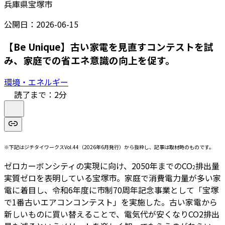
兵庫県宝塚市
公開日：
2026-06-15
【Be Unique】古い家電を見直すコンテストを試
み、家庭での省エネ意識の向上を促す。
環境・エネルギー
読了まで：
2
分
※下記はジチタイワークスVol.44（2026年6月発行）から抜粋し、記事は取材時のものです。
ゼロカーボンシティの実現に向け、2050年までのCO
排出量
2
実質ゼロを表明している宝塚市。家庭で消費電力量が多い家
電に着目し、令和6年度に市制70周年記念事業として「宝塚
で1番古いエアコンコンテスト」を実施した。古い家電から
新しいものに買い替えることで、電気代が安くなりCO2排出