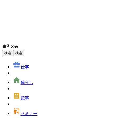
事例のみ
検索
検索
仕事
暮らし
記事
セミナー