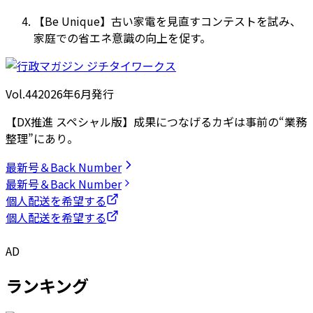
【Be Unique】古い家電を見直すコンテストを試み、
家庭での省エネ意識の向上を促す。
Vol.44
2026
年
6月発行
【DX推進 スペシャル版】成果につなげるカギは事前の“業務
整理”にあり。
最新号＆Back Number
最新号＆Back Number
個人配送を希望する
個人配送を希望する
AD
ランキング