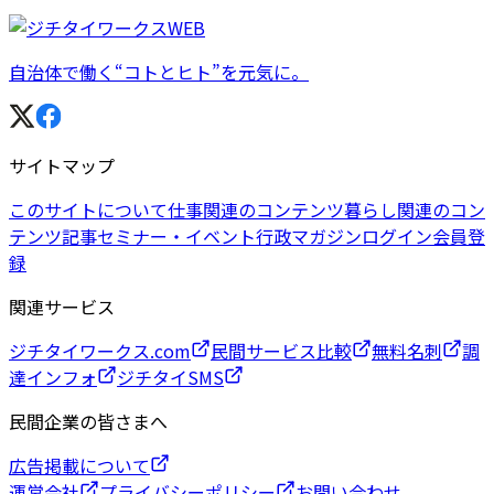
自治体で働く“コトとヒト”を元気に。
サイトマップ
このサイトについて
仕事関連のコンテンツ
暮らし関連のコン
テンツ
記事
セミナー・イベント
行政マガジン
ログイン
会員登
録
関連サービス
ジチタイワークス.com
民間サービス比較
無料名刺
調
達インフォ
ジチタイSMS
民間企業の皆さまへ
広告掲載について
運営会社
プライバシーポリシー
お問い合わせ