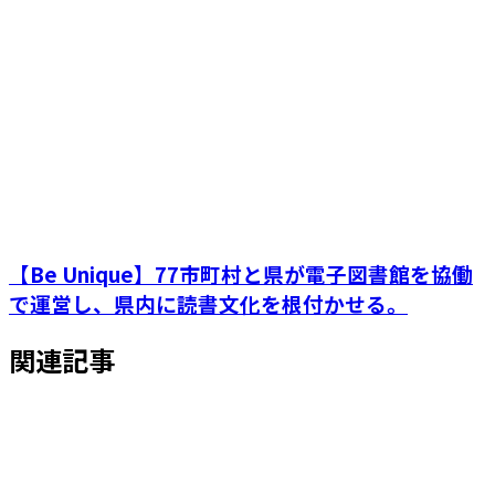
【Be Unique】77市町村と県が電子図書館を協働
で運営し、県内に読書文化を根付かせる。
関連記事