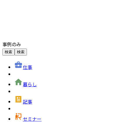
事例のみ
検索
検索
仕事
暮らし
記事
セミナー