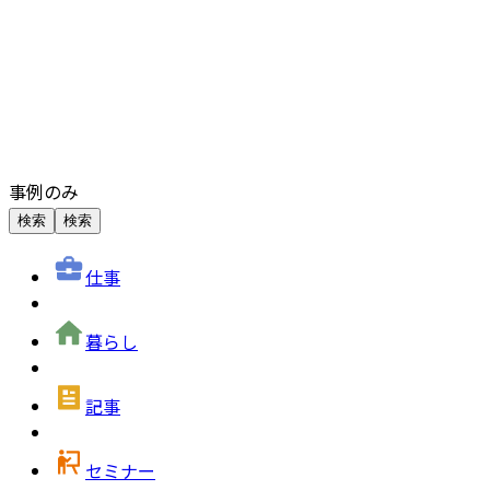
事例のみ
検索
検索
仕事
暮らし
記事
セミナー