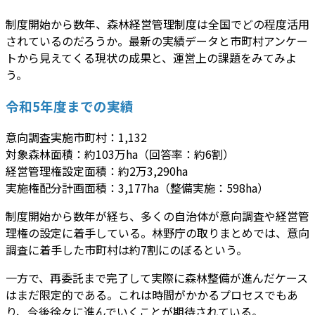
制度開始から数年、森林経営管理制度は全国でどの程度活用
されているのだろうか。最新の実績データと市町村アンケー
トから見えてくる現状の成果と、運営上の課題をみてみよ
う。
令和5年度までの実績
意向調査実施市町村：1,132
対象森林面積：約103万ha（回答率：約6割）
経営管理権設定面積：約2万3,290ha
実施権配分計画面積：3,177ha（整備実施：598ha）
制度開始から数年が経ち、多くの自治体が意向調査や経営管
理権の設定に着手している。林野庁の取りまとめでは、意向
調査に着手した市町村は約7割にのぼるという。
一方で、再委託まで完了して実際に森林整備が進んだケース
はまだ限定的である。これは時間がかかるプロセスでもあ
り、今後徐々に進んでいくことが期待されている。