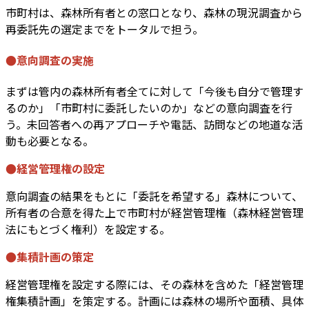
市町村は、森林所有者との窓口となり、森林の現況調査から
再委託先の選定までをトータルで担う。
●意向調査の実施
まずは管内の森林所有者全てに対して「今後も自分で管理す
るのか」「市町村に委託したいのか」などの意向調査を行
う。未回答者への再アプローチや電話、訪問などの地道な活
動も必要となる。
●経営管理権の設定
意向調査の結果をもとに「委託を希望する」森林について、
所有者の合意を得た上で市町村が経営管理権（森林経営管理
法にもとづく権利）を設定する。
●集積計画の策定
経営管理権を設定する際には、その森林を含めた「経営管理
権集積計画」を策定する。計画には森林の場所や面積、具体