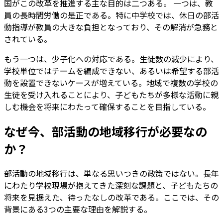
国がこの改革を推進する主な目的は二つある。 一つは、教
員の長時間労働の是正である。特に中学校では、休日の部活
動指導が教員の大きな負担となっており、その解消が急務と
されている。
もう一つは、少子化への対応である。生徒数の減少により、
学校単位ではチームを編成できない、あるいは希望する部活
動を設置できないケースが増えている。地域で複数の学校の
生徒を受け入れることにより、子どもたちが多様な活動に親
しむ機会を将来にわたって確保することを目指している。
なぜ今、部活動の地域移行が必要なの
か？
部活動の地域移行は、単なる思いつきの政策ではない。長年
にわたり学校現場が抱えてきた深刻な課題と、子どもたちの
将来を見据えた、待ったなしの改革である。ここでは、その
背景にある3つの主要な理由を解説する。