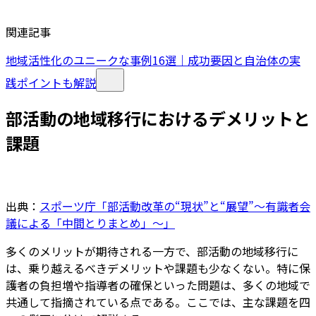
関連記事
地域活性化のユニークな事例16選｜成功要因と自治体の実
践ポイントも解説
部活動の地域移行におけるデメリットと
課題
出典：
スポーツ庁「部活動改革の“現状”と“展望”〜有識者会
議による「中間とりまとめ」〜」
多くのメリットが期待される一方で、部活動の地域移行に
は、乗り越えるべきデメリットや課題も少なくない。特に保
護者の負担増や指導者の確保といった問題は、多くの地域で
共通して指摘されている点である。ここでは、主な課題を四