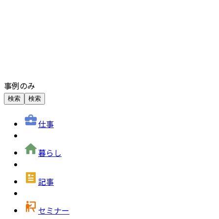
事例のみ
検索
検索
仕事
暮らし
記事
セミナー