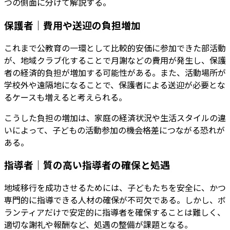
つの側面に分けて解説する。
保護者｜費用や送迎の負担増加
これまで公教育の一環として比較的安価に参加できた部活動
が、地域クラブ化することで月謝などの費用が発生し、保護
者の経済的負担が増加する可能性がある。また、活動場所が
学校外や遠隔地になることで、保護者による送迎が必要とな
るケースも増えると考えられる。
こうした負担の増加は、家庭の経済状況や生活スタイルの違
いによって、子どもの活動参加の機会格差につながる恐れが
ある。
指導者｜質の高い指導者の確保と処遇
地域移行を成功させるためには、子どもたちを安全に、かつ
専門的に指導できる人材の確保が不可欠である。しかし、ボ
ランティアだけで安定的に指導者を確保することは難しく、
適切な謝礼や報酬など、処遇の整備が課題となる。