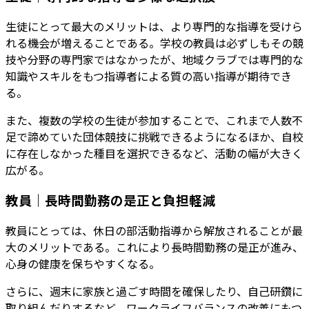
生徒にとって最大のメリットは、より専門的な指導を受けら
れる機会が増えることである。学校の教員は必ずしもその競
技や分野の専門家ではなかったが、地域クラブでは専門的な
知識やスキルをもつ指導者による質の高い指導が期待でき
る。
また、複数の学校の生徒が参加することで、これまで人数不
足で諦めていた団体競技に挑戦できるようになるほか、自校
に存在しなかった種目を選択できるなど、活動の幅が大きく
広がる。
教員｜長時間勤務の是正と負担軽減
教員にとっては、休日の部活動指導から解放されることが最
大のメリットである。これにより長時間勤務の是正が進み、
心身の健康を保ちやすくなる。
さらに、週末に家族と過ごす時間を確保したり、自己研鑽に
取り組んだりするなど、ワークライフバランスの改善にもつ