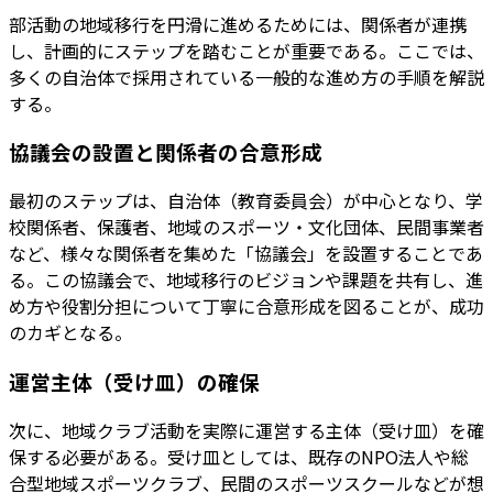
部活動の地域移行を円滑に進めるためには、関係者が連携
し、計画的にステップを踏むことが重要である。ここでは、
多くの自治体で採用されている一般的な進め方の手順を解説
する。
協議会の設置と関係者の合意形成
最初のステップは、自治体（教育委員会）が中心となり、学
校関係者、保護者、地域のスポーツ・文化団体、民間事業者
など、様々な関係者を集めた「協議会」を設置することであ
る。この協議会で、地域移行のビジョンや課題を共有し、進
め方や役割分担について丁寧に合意形成を図ることが、成功
のカギとなる。
運営主体（受け皿）の確保
次に、地域クラブ活動を実際に運営する主体（受け皿）を確
保する必要がある。受け皿としては、既存のNPO法人や総
合型地域スポーツクラブ、民間のスポーツスクールなどが想