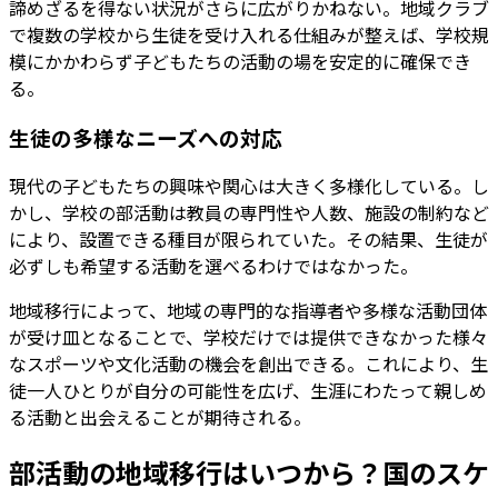
諦めざるを得ない状況がさらに広がりかねない。地域クラブ
で複数の学校から生徒を受け入れる仕組みが整えば、学校規
模にかかわらず子どもたちの活動の場を安定的に確保でき
る。
生徒の多様なニーズへの対応
現代の子どもたちの興味や関心は大きく多様化している。し
かし、学校の部活動は教員の専門性や人数、施設の制約など
により、設置できる種目が限られていた。その結果、生徒が
必ずしも希望する活動を選べるわけではなかった。
地域移行によって、地域の専門的な指導者や多様な活動団体
が受け皿となることで、学校だけでは提供できなかった様々
なスポーツや文化活動の機会を創出できる。これにより、生
徒一人ひとりが自分の可能性を広げ、生涯にわたって親しめ
る活動と出会えることが期待される。
部活動の地域移行はいつから？国のスケ