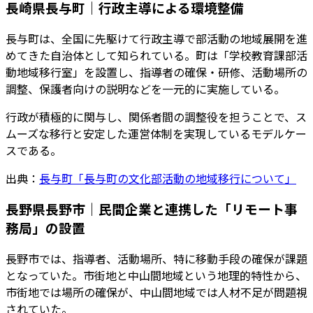
長崎県長与町｜行政主導による環境整備
長与町は、全国に先駆けて行政主導で部活動の地域展開を進
めてきた自治体として知られている。町は「学校教育課部活
動地域移行室」を設置し、指導者の確保・研修、活動場所の
調整、保護者向けの説明などを一元的に実施している。
行政が積極的に関与し、関係者間の調整役を担うことで、ス
ムーズな移行と安定した運営体制を実現しているモデルケー
スである。
出典：
長与町「長与町の文化部活動の地域移行について」
長野県長野市｜民間企業と連携した「リモート事
務局」の設置
長野市では、指導者、活動場所、特に移動手段の確保が課題
となっていた。市街地と中山間地域という地理的特性から、
市街地では場所の確保が、中山間地域では人材不足が問題視
されていた。