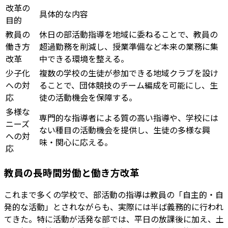
改革の
具体的な内容
目的
教員の
休日の部活動指導を地域に委ねることで、教員の
働き方
超過勤務を削減し、授業準備など本来の業務に集
改革
中できる環境を整える。
少子化
複数の学校の生徒が参加できる地域クラブを設け
への対
ることで、団体競技のチーム編成を可能にし、生
応
徒の活動機会を保障する。
多様な
専門的な指導者による質の高い指導や、学校には
ニーズ
ない種目の活動機会を提供し、生徒の多様な興
への対
味・関心に応える。
応
教員の長時間労働と働き方改革
これまで多くの学校で、部活動の指導は教員の「自主的・自
発的な活動」とされながらも、実際には半ば義務的に行われ
てきた。特に活動が活発な部では、平日の放課後に加え、土