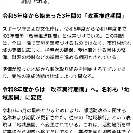
期間
われる。
令和5年度から始まった3年間の「改革推進期間」
スポーツ庁および文化庁は、令和5年度から令和7年度まで
の3年間を「改革推進期間」と位置づけている。この期間
は、全国一律で実施を義務づけるものではなく、市町村が地
域の実情に応じて、指導者の確保、受け皿となる団体の整
備、財源の検討などの準備を進める期間とされている。
準備が整った地域から順次取り組みを開始するモデルであ
り、実施の達成時期は地域によって異なる。
令和8年度からは「改革実行期間」へ。名称も「地
域展開」に変更
令和7年5月の最終とりまとめにより、部活動改革に関する
名称および期間が更新された。従来の「地域移行」という表
現は「地域展開」へ変更されている。これは、活動場所を単
に学校から地域へ移すだけでなく、学校を含む地域全体で子