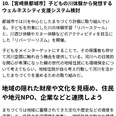
10.【宮崎県都城市】子どもの川体験から発想する
ウェルネスシティ支援システム検討
都城市では川を中心としたまちづくり計画に取り組んでい
る。子どもを対象にした川の体験学習「リバースクール」
と、川遊び体験やカヌー体験などのアクティビティを目玉に
した「リバーツーリズム」を開催。
子どもをメインターゲットにすることで、その保護者も併せ
て河川空間に触れ合う機会を提供している。河川への日常的
な関心が希薄になった親の世代の地域住民にも環境保全につ
いて考えてもらい、地域住民が自ら考え行動して河川を活か
したまちづくりを進めるための取り組みだ。
地域の隠れた財産や文化を見極め、住民
や地元NPO、企業などと連携しよう
まちづくりは地域に蓄積されてきた文化や歴史などの資産を