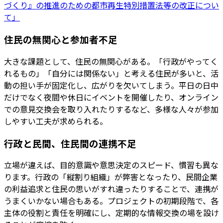
づくり』の推進のための都市再生特別措置法等の改正につい
て」
住民の無関心と参加者不足
大きな課題として、住民の無関心がある。「行政がやってく
れるもの」「自分には関係ない」と考える住民が多いと、活
動の担い手が固定化し、広がりを欠いてしまう。平日の日中
だけでなく夜間や休日にイベントを開催したり、オンライン
での意見交換会を取り入れたりするなど、多様な人々が参加
しやすい工夫が求められる。
行政と民間、住民間の連携不足
立場が違えば、目的意識や意思決定のスピード、慣習も異な
ります。行政の「縦割り組織」が弊害となったり、民間企業
の利益追求と住民の思いがすれ違ったりすることで、連携が
うまくいかない場合もある。プロジェクトの初期段階で、各
主体の役割と責任を明確にし、定期的な情報交換の場を設け