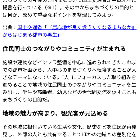
提言を行っている（※1）。その中からまちづくりの目的と
は何か、改めて重要なポイントを整理してみよう。
出典：
国土交通省「『居心地が良く歩きたくなるまちなか』
からはじまる都市の再生」
住民同士のつながりやコミュニティが生まれる
施設や建物などインフラ整備を中心に進められてきたこれま
での都市計画から、人中心のまちづくりへ転換することが大
きなテーマになっている。“人”にフォーカスした取り組みを
進めることで地域の住民同士のつながりやコミュニティを生
み出し、学生や高齢者、幼児などの世代間交流を促すことも
まちづくりの目的だ。
地域の魅力が高まり、観光客が見込める
その地域に根付いている生活や文化、歴史などを住民が再発
見し、外部の人とも共有することでほかの地域との差別化を