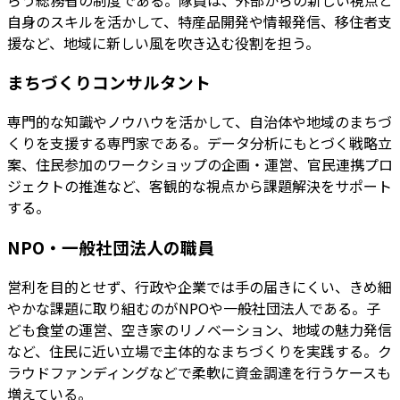
自身のスキルを活かして、特産品開発や情報発信、移住者支
援など、地域に新しい風を吹き込む役割を担う。
まちづくりコンサルタント
専門的な知識やノウハウを活かして、自治体や地域のまちづ
くりを支援する専門家である。データ分析にもとづく戦略立
案、住民参加のワークショップの企画・運営、官民連携プロ
ジェクトの推進など、客観的な視点から課題解決をサポート
する。
NPO・一般社団法人の職員
営利を目的とせず、行政や企業では手の届きにくい、きめ細
やかな課題に取り組むのがNPOや一般社団法人である。子
ども食堂の運営、空き家のリノベーション、地域の魅力発信
など、住民に近い立場で主体的なまちづくりを実践する。ク
ラウドファンディングなどで柔軟に資金調達を行うケースも
増えている。