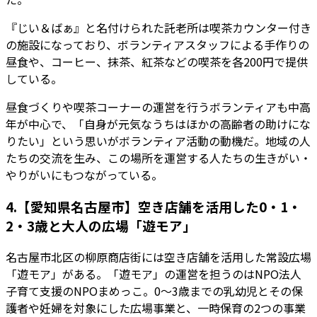
『じい＆ばぁ』と名付けられた託老所は喫茶カウンター付き
の施設になっており、ボランティアスタッフによる手作りの
昼食や、コーヒー、抹茶、紅茶などの喫茶を各200円で提供
している。
昼食づくりや喫茶コーナーの運営を行うボランティアも中高
年が中心で、「自身が元気なうちはほかの高齢者の助けにな
りたい」という思いがボランティア活動の動機だ。地域の人
たちの交流を生み、この場所を運営する人たちの生きがい・
やりがいにもつながっている。
4.【愛知県名古屋市】空き店舗を活用した0・1・
2・3歳と大人の広場「遊モア」
名古屋市北区の柳原商店街には空き店舗を活用した常設広場
「遊モア」がある。「遊モア」の運営を担うのはNPO法人
子育て支援のNPOまめっこ。0～3歳までの乳幼児とその保
護者や妊婦を対象にした広場事業と、一時保育の2つの事業