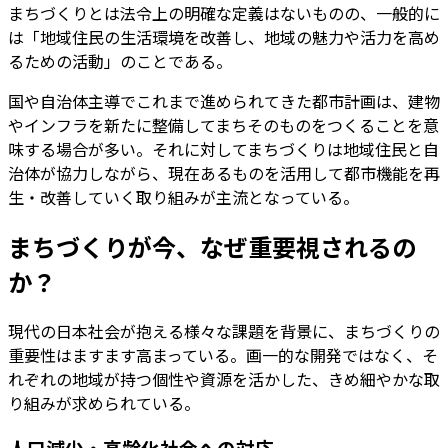
まちづくりとは法令上の明確な定義はないものの、一般的に
は「地域住民の生活環境を改善し、地域の魅力や活力を高め
るための活動」のことである。
国や自治体主導でこれまで進められてきた都市計画は、建物
やインフラを新たに整備してまちそのものをつくることを意
味する場合が多い。それに対してまちづくりは地域住民と自
治体が協力しながら、現在あるものを活用して都市機能を再
生・改善していく取り組みが主流となっている。
まちづくりが今、なぜ重要視されるの
か？
現代の日本社会が抱える様々な課題を背景に、まちづくりの
重要性はますます高まっている。画一的な開発ではなく、そ
れぞれの地域が持つ個性や資源を活かした、きめ細やかな取
り組みが求められている。
人口減少・高齢化社会への対応