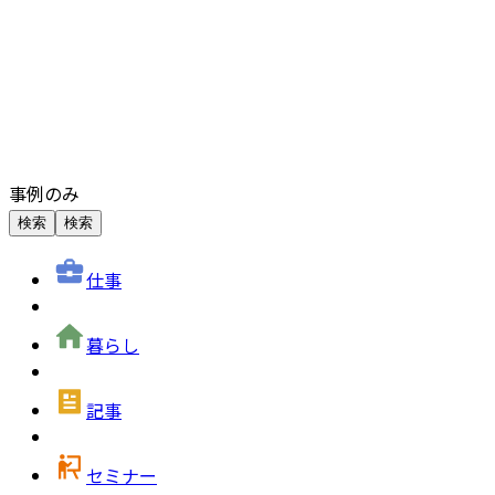
事例のみ
検索
検索
仕事
暮らし
記事
セミナー