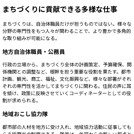
まちづくりに貢献できる多様な仕事
まちづくりは、自治体職員だけが担うものではない。様々な
分野の専門性をもつ人々が関わることで、より豊かで多角的
な取り組みが可能になる。
地方自治体職員・公務員
行政の立場から、まちづくり全体の計画策定、予算確保、関
係機関との調整など、根幹を担う重要な役割を果たす。都市
計画、観光、商工、福祉、文化振興など、様々な部署がそれ
ぞれの専門性を活かしてまちづくりに関わる。住民の声に耳
を傾け、政策に反映させていくコーディネーターとしての役
割が求められる。
地域おこし協力隊
都市部の人材を地方に受け入れ、地域協力活動に従事しても
らう総務省の制度である。隊員は、外部からの新しい視点と