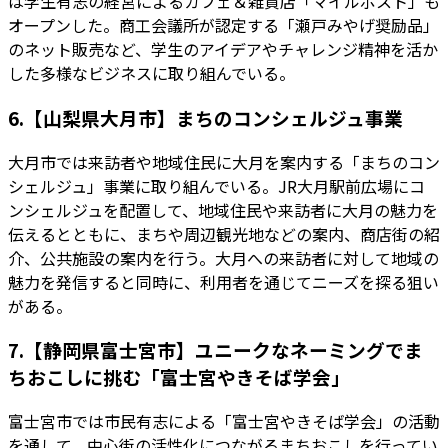
は学生有志の経営によるカフェ＆雑貨店「マイルポスト」も
オープンした。商工会議所が認定する「瀬戸みやげ奨励品」
のネット販売など、学生のアイデアやチャレンジ精神を活か
した多様なビジネスに取り組んでいる。
6.【山梨県大月市】まちのコンシェルジュ事業
大月市では来訪者や地域住民に大月を案内する「まちのコン
シェルジュ」事業に取り組んでいる。JR大月駅前広場にコ
ンシェルジュを配置して、地域住民や来訪者に大月の魅力を
伝えるとともに、まちや周辺観光地などの案内、商店街の紹
介、公共施設の案内を行う。大月への来訪者に対して地域の
魅力を発信すると同時に、利用者を通じてニーズを探る狙い
がある。
7.【静岡県富士宮市】ユニークなネーミングでま
ちおこしに挑む「富士宮やきそば学会」
富士宮市では市民有志による「富士宮やきそば学会」の活動
を通して、中心街の活性化につながるまちおこしを行ってい