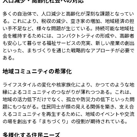
多くの自治体で、人口減少と高齢化が深刻な課題となってい
る。これにより、税収の減少、空き家の増加、地域経済の担
い手不足など、様々な問題が生じている。持続可能な地域社
会を維持するためには、コンパクトシティの形成や、高齢者
も安心して暮らせる福祉サービスの充実、新しい産業の創出
といった、まちづくりを通じた戦略的なアプローチが必要で
ある。
地域コミュニティの希薄化
ライフスタイルの変化や核家族化により、かつてのような地
縁によるコミュニティのつながりが薄れつつある。これは、
地域の活力低下だけでなく、孤立や防災力の低下といった問
題にもつながる。住民同士が顔の見える関係を築き、支え合
えるコミュニティを再生するために、地域のイベントや交流
の場を創出する「まちづくり」の役割が期待されている。
多様化する住民ニーズ