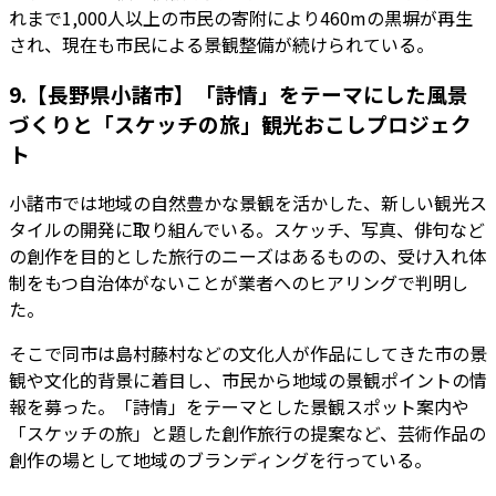
れまで1,000人以上の市民の寄附により460mの黒塀が再生
され、現在も市民による景観整備が続けられている。
9.【長野県小諸市】「詩情」をテーマにした風景
づくりと「スケッチの旅」観光おこしプロジェク
ト
小諸市では地域の自然豊かな景観を活かした、新しい観光ス
タイルの開発に取り組んでいる。スケッチ、写真、俳句など
の創作を目的とした旅行のニーズはあるものの、受け入れ体
制をもつ自治体がないことが業者へのヒアリングで判明し
た。
そこで同市は島村藤村などの文化人が作品にしてきた市の景
観や文化的背景に着目し、市民から地域の景観ポイントの情
報を募った。「詩情」をテーマとした景観スポット案内や
「スケッチの旅」と題した創作旅行の提案など、芸術作品の
創作の場として地域のブランディングを行っている。