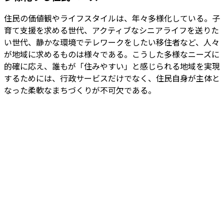
住民の価値観やライフスタイルは、年々多様化している。子
育て支援を求める世代、アクティブなシニアライフを送りた
い世代、静かな環境でテレワークをしたい移住者など、人々
が地域に求めるものは様々である。こうした多様なニーズに
的確に応え、誰もが「住みやすい」と感じられる地域を実現
するためには、行政サービスだけでなく、住民自身が主体と
なった柔軟なまちづくりが不可欠である。