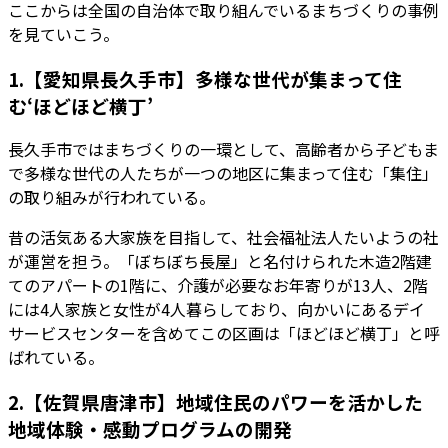
ここからは全国の自治体で取り組んでいるまちづくりの事例
を見ていこう。
1.【愛知県長久手市】多様な世代が集まって住
む‘ほどほど横丁’
長久手市ではまちづくりの一環として、高齢者から子どもま
で多様な世代の人たちが一つの地区に集まって住む「集住」
の取り組みが行われている。
昔の活気ある大家族を目指して、社会福祉法人たいようの社
が運営を担う。「ぼちぼち長屋」と名付けられた木造2階建
てのアパートの1階に、介護が必要なお年寄りが13人、2階
には4人家族と女性が4人暮らしており、向かいにあるデイ
サービスセンターを含めてこの区画は「ほどほど横丁」と呼
ばれている。
2.【佐賀県唐津市】地域住民のパワーを活かした
地域体験・感動プログラムの開発