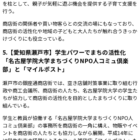
を柱として、親子が気軽に遊ぶ機会を提供する子育て支援を
行う。
商店街の関係者や買い物客らとの交流の場にもなっており、
商店街の活性化や地域の子どもと大人たちが触れ合うきっか
けづくりにも役立っている。
5.【愛知県瀬戸市】学生パワーでまちの活性化
「名古屋学院大学まちづくりNPO人コミュ倶楽
部」と「マイルポスト」
瀬戸市の銀座通商店街では、空き店舗対策事業に取り組む行
政や商工会議所、商店街の人たち、名古屋学院大学の学生た
ちが協力して商店街の活性化を目的としたまちづくりに取り
組んでいる。
学生と教員が協働する「名古屋学院大学まちづくりNPO人
コミュ倶楽部」の事務所を商店街の一角に構え、物販やイベ
ントを商店街の人たちとも協力しながら展開。平成14年に