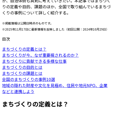
か、自治体側も真剣に考えていきたい。本記事ではまちづく
りの定義や目的、課題のほか、全国で取り組んでいるまちづ
くりの事例について詳しく紹介する。
※掲載情報は公開日時点のものです。
※2025年11月17日に最新情報を反映しました（初回公開：2024年10月29日）
目次
まちづくりの定義とは？
まちづくりが今、なぜ重要視されるのか？
まちづくりに貢献できる多様な仕事
まちづくりの目的とは
まちづくりの課題とは
全国のまちづくりの事例10選
地域の隠れた財産や文化を見極め、住民や地元NPO、企業
などと連携しよう
まちづくりの定義とは？