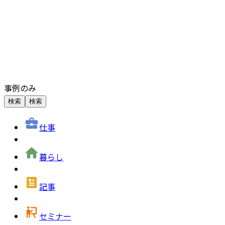
事例のみ
検索
検索
仕事
暮らし
記事
セミナー