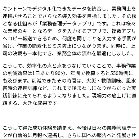
キントーンでデジタル化できたデータを統合し、業務同士を
連携させることでさらなる導入効果を目指しました。その核
となる仕組みが「業務管理データアプリ」です。これは様々
な業務のキーとなるデータを入力するアプリで、複数アプリ
へコピー転送できるため、何度も同じことを入力する手間が
省け、作業の簡素化とミス防止につながります。同時に、上
司の決裁も一本化でき、業務全体の流れを最適化しました。
こうして、効率化の点と点をつなげていくことで、
事務作業
の削減効果は1日あたり90分、年間で換算すると550時間に
も及びます
。削減できたその時間は、火災・救助訓練、風水
害時の連携訓練など、これまで後まわしになりがちだった実
践訓練に充てられるようになりました。現場力の底上げに直
結する、大きな成果です。
こうして得た成功体験を踏まえ、今後は日々の業務管理デー
タが自動的に月報へ連携し、さらに国への報告へと発展させ