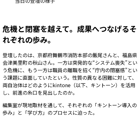
当日の登壇の様子
危機と閉塞を越えて。成果へつなげるそ
れぞれの歩み。
登壇したのは、京都府舞鶴市消防本部の飯尾さんと、福島県
会津美里町の秋山さん。一方は突発的な“システム喪失”とい
う危機に、もう一方は職員の離職を招く“庁内の閉塞感”とい
う課題に直面していたという。性質の異なる困難に対して、
両自治体はどのようにkintone（以下、キントーン）を活用
し、前進の糸口を見出したのか。
編集室が現地取材を通して、それぞれの「キントーン導入の
歩み」と「学び方」のプロセスに迫った。