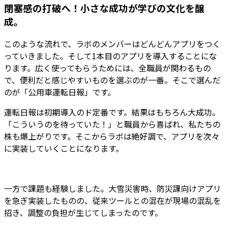
閉塞感の打破へ！小さな成功が学びの文化を醸
成。
このような流れで、ラボのメンバーはどんどんアプリをつく
っていきました。そして1本目のアプリを導入することにな
ります。広く使ってもらうためには、全職員が関わるもの
で、便利だと感じやすいものを選ぶのが一番。そこで選んだ
のが
「公用車運転日報」
です。
運転日報は初期導入のド定番です。結果はもちろん大成功。
「こういうのを待っていた！」と職員から喜ばれ、私たちの
株も爆上がりです。そこからラボは絶好調で、アプリを次々
に実装していくことになります。
一方で課題も経験しました。大雪災害時、防災課向けアプリ
を急ぎ実装したものの、従来ツールとの混在が現場の混乱を
招き、調整の負担が生じてしまったのです。