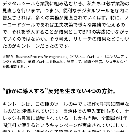
デジタルツールを業務に組み込むとき、私たちは必ず業務の
見直しを行います。つまり、便利なデジタルツールを庁内に
普及させれば、多くの業務が見直されていくはず。特に、ノ
ーコードツールであれば工夫次第で様々な業務で使えるの
で、それを導入することが結果としてBPRの実践につながっ
ていくのではないか。そう考え、リサーチの結果たどりつい
たのがキントーンだったのです。
※BPR= Business Process Re-engineering（ビジネスプロセス・リエンジニアリ
ング）の略称。 業務プロセスを抜本的に見直して、組織や制度、システムなど
を再構築すること
“静かに導入する”反発を生まない4つの方針。
キントーンは、この種のツールの中でも操作が非常に簡単な
ものだと評価されています。自治体での導入事例も多く、ナ
レッジも豊富に蓄積されている。しかも当時、全職員が1年
間無料で使えるというキャンペーンが実施されていました。