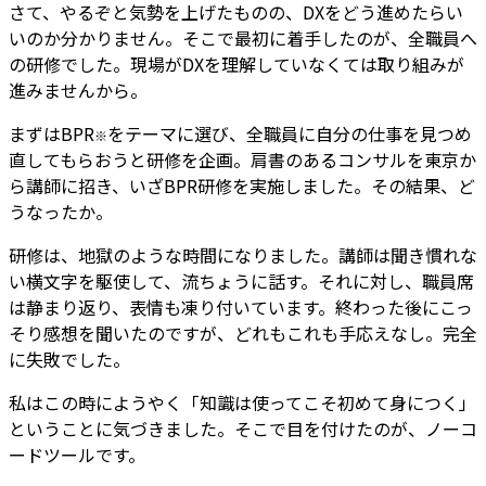
さて、やるぞと気勢を上げたものの、DXをどう進めたらい
いのか分かりません。そこで最初に着手したのが、全職員へ
の研修でした。現場がDXを理解していなくては取り組みが
進みませんから。
まずはBPR
をテーマに選び、全職員に自分の仕事を見つめ
※
直してもらおうと研修を企画。肩書のあるコンサルを東京か
ら講師に招き、いざBPR研修を実施しました。その結果、ど
うなったか。
研修は、地獄のような時間になりました。講師は聞き慣れな
い横文字を駆使して、流ちょうに話す。それに対し、職員席
は静まり返り、表情も凍り付いています。終わった後にこっ
そり感想を聞いたのですが、どれもこれも手応えなし。完全
に失敗でした。
私はこの時にようやく
「知識は使ってこそ初めて身につく」
ということに気づきました。そこで目を付けたのが、ノーコ
ードツールです。