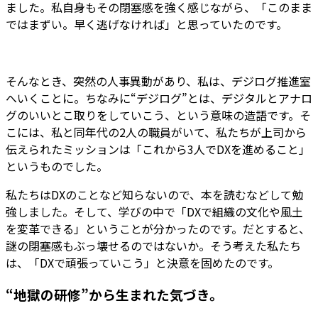
ました。私自身もその閉塞感を強く感じながら、
「このまま
ではまずい。早く逃げなければ」
と思っていたのです。
そんなとき、突然の人事異動があり、私は、デジログ推進室
へいくことに。ちなみに“デジログ”とは、デジタルとアナロ
グのいいとこ取りをしていこう、という意味の造語です。そ
こには、私と同年代の2人の職員がいて、私たちが上司から
伝えられたミッションは「これから3人でDXを進めること」
というものでした。
私たちはDXのことなど知らないので、本を読むなどして勉
強しました。そして、学びの中で「DXで組織の文化や風土
を変革できる」ということが分かったのです。だとすると、
謎の閉塞感もぶっ壊せるのではないか。そう考えた私たち
は、「DXで頑張っていこう」と決意を固めたのです。
“地獄の研修”から生まれた気づき。