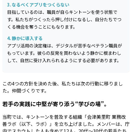
3. なるべくアプリをつくらない
目指しているのは、職員が自らキントーンを使う状態で
す。私たちがつくったら押し付けになるし、自分たちでつ
くる機会を奪うことにもなります。
4. 静かに導入する
アプリ活用の決定権は、デジタルが苦手なベテラン職員が
もっています。彼らの反発を買わないよう静かに根まわし
して、自然に受け入れられるようにする必要があります。
この4つの方針を決めた後、私たちは次の行動に移りまし
た。仲間づくりです。
若手の実践に中堅が寄り添う“学びの場”。
当町では、キントーンを普及する組織「会津美里町 業務改
善ラボ（以下、ラボ）」を立ち上げました。メンバーは、庁
内でスカウトした人も含めて12人。20代～30代の若手たち