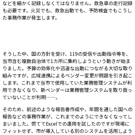
などを細かく記録しなくてはなりません。救急車の走行記録
も必要です。火災でも、救急出動でも、予防検査でもこうし
た事務作業が発生します。
そうした中、国の方針を受け、
119の受信や出動指令等を、
当市含む複数自治体で1カ所に集約しよう
という動きが始ま
りました。予算の効率化や迅速な出動につながる大切な取り
組みですが、広域連携によるベンダー変更が問題を引き起こ
します。これまで当市で使用していた業務管理システムが利
用できなくなり、新ベンダーは業務管理システムを取り扱っ
ていないことが判明……。
そのため、前述のような報告書作成や、年間を通した国への
報告などの事務作業が、これまでのようにできなくなってし
まいました。慌ててExcelでの運用を試したのですが現場に
フィットせず、市が導入している別のシステムを活用しよう