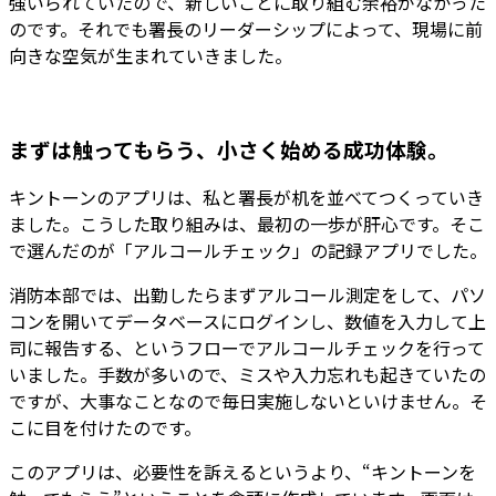
強いられていたので、新しいことに取り組む余裕がなかった
のです。それでも署長のリーダーシップによって、現場に前
向きな空気が生まれていきました。
まずは触ってもらう、小さく始める成功体験。
キントーンのアプリは、私と署長が机を並べてつくっていき
ました。こうした取り組みは、最初の一歩が肝心です。そこ
で選んだのが
「アルコールチェック」の記録アプリ
でした。
消防本部では、出勤したらまずアルコール測定をして、パソ
コンを開いてデータベースにログインし、数値を入力して上
司に報告する、というフローでアルコールチェックを行って
いました。手数が多いので、ミスや入力忘れも起きていたの
ですが、大事なことなので毎日実施しないといけません。そ
こに目を付けたのです。
このアプリは、
必要性を訴えるというより、“キントーンを