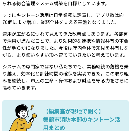
られる総合管理システム構築を目標としています。
すでにキントーン活用は日常業務に定着し、アプリ数は約
70個にまで増加。業務全体を支える基盤となりました。
運用が広がるにつれて見えてきた改善点もあります。各部署
で活用が進んだことで、より効果的な連携や情報共有の重要
性が明らかになりました。今後は庁内全体で知見を共有しな
がら、より使いやすい形へ育てていきたいと考えています。
システムの専門家ではない私たちでも、業務継続の危機を乗
り越え、効率化と訓練時間の確保を実現
できた。この取り組
みを継続し、市民の生命・身体および財産を守る力をさらに
高めていきます。
【編集室が現地で聞く】
舞鶴市消防本部のキントーン活
用まとめ