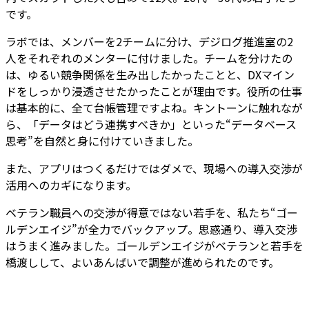
です。
ラボでは、メンバーを2チームに分け、デジログ推進室の2
人をそれぞれのメンターに付けました。チームを分けたの
は、ゆるい競争関係を生み出したかったことと、DXマイン
ドをしっかり浸透させたかったことが理由です。役所の仕事
は基本的に、全て台帳管理ですよね。
キントーンに触れなが
ら、「データはどう連携すべきか」といった“データベース
思考”を自然と身に付けていきました
。
また、アプリはつくるだけではダメで、
現場への導入交渉が
活用へのカギ
になります。
ベテラン職員への交渉が得意ではない若手を、私たち“ゴー
ルデンエイジ”が全力でバックアップ。思惑通り、導入交渉
はうまく進みました。ゴールデンエイジがベテランと若手を
橋渡しして、よいあんばいで調整が進められたのです。