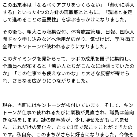
この出来事は「なるべくアプリをつくらない」「静かに導入
する」といった4つの方針の再徹底とともに、「現場と並走
して進めることの重要性」を学ぶきっかけになりました。
その後も、粗大ごみ収集受付、体育施設管理、日報、国保人
間ドック申し込みなどへ活用が広がり、気づけば、庁内ほぼ
全課でキントーンが使われるようになりました。
このタイミングを見計らって、ラボの成果を冊子に集約し、
全職員へ配布すると「若い人たちがこんなに頑張っていたの
か」「この仕事でも使えないかな」と大きな反響が寄せら
れ、さらなる広がりにつながりました。
現在、当町にはキントーンが根付いています。そして、キン
トーンが仕事で使われるたびに業務が見直され、職員は前向
きな話をします。謎の閉塞感が、少し壊せたかもしれませ
ん。これだけの変化を、たった1年で起こすことができたの
です。私自身、このまちがさらに好きになりました。今後も