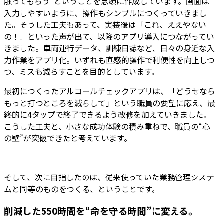
触ってもらう”ということを念頭に作成
しています。画面は
入力しやすいように、操作もシンプルにつくっていきまし
た。そうした工夫もあって、実装後は「これ、ええやない
の！」といった声が出て、以降のアプリ導入につながってい
きました。車両運行データ、訓練日誌など、日々の身近な入
力作業をアプリ化。いずれも
直感的操作で利便性を向上しつ
つ、ミスも減らすことを目的
としています。
最初につくったアルコールチェックアプリは、「どうせなら
もっと打つところを減らして」という職員の要望に応え、最
終的に
4タップで終了できる
よう改修を加えていきました。
こうした工夫と、小さな成功体験の積み重ねで、職員の“心
の壁”が突破できたと考えています。
そして、次に目指したのは、従来使っていた業務管理システ
ムと同等のものをつくる、ということです。
削減した550時間を“命を守る時間”に変える。