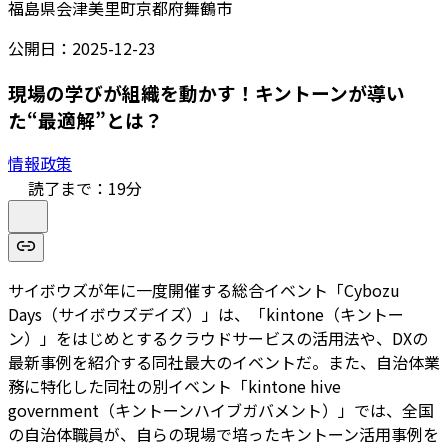
福島県会津美里町
京都府舞鶴市
公開日：
2025-12-23
現場の学びが組織を動かす！キントーンが導い
た“最適解”とは？
情報政策
読了まで：
19
分
サイボウズが年に一度開催する総合イベント「Cybozu
Days（サイボウズデイズ）」は、「kintone（キントー
ン）」をはじめとするクラウドサービスの活用法や、DXの
最新事例を紹介する同社最大のイベントだ。また、自治体業
務に特化した同社の別イベント「kintone hive
government（キントーンハイブガバメント）」では、全国
の自治体職員が、自らの現場で培ったキントーン活用事例を