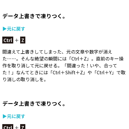
データ上書きで凍りつく。
▶元に戻す
Ctrl
＋
Z
間違えて上書きしてしまった、元の文章や数字が消え
た……。そんな絶望の瞬間には「Ctrl＋Z」。
直前のキー操
作を取り消して元に戻せる。
「間違った！いや、合って
た！」なんてときには「Ctrl＋Shift＋Z」や「Ctrl＋Y」で取
り消しの取り消しを。
データ上書きで凍りつく。
▶元に戻す
Ctrl
＋
Z