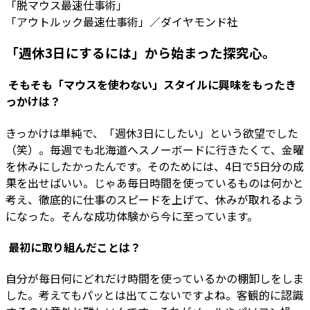
「脱マウス最速仕事術」
「アウトルック最速仕事術」／ダイヤモンド社
「週休3日にするには」から始まった探究心。
―― そもそも「マウスを使わない」スタイルに興味をもったき
っかけは？
きっかけは単純で、「週休3日にしたい」という欲望でした
（笑）。毎週でも北海道へスノーボードに行きたくて、金曜
を休みにしたかったんです。そのためには、4日で5日分の成
果を出せばいい。じゃあ毎日時間を使っているものは何かと
考え、徹底的に仕事のスピードを上げて、休みが取れるよう
になった。そんな成功体験から今に至っています。
―― 最初に取り組んだことは？
自分が毎日何にどれだけ時間を使っているかの棚卸しをしま
した。考えてもパッとは出てこないですよね。客観的に認識