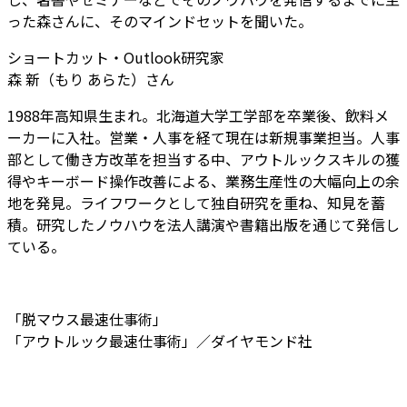
った森さんに、そのマインドセットを聞いた。
ショートカット・Outlook研究家
森 新（もり あらた）さん
1988年高知県生まれ。北海道大学工学部を卒業後、飲料メ
ーカーに入社。営業・人事を経て現在は新規事業担当。人事
部として働き方改革を担当する中、アウトルックスキルの獲
得やキーボード操作改善による、業務生産性の大幅向上の余
地を発見。ライフワークとして独自研究を重ね、知見を蓄
積。研究したノウハウを法人講演や書籍出版を通じて発信し
ている。
「脱マウス最速仕事術」
「アウトルック最速仕事術」／ダイヤモンド社