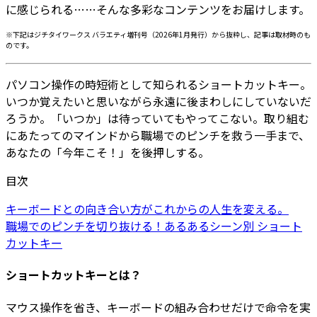
に感じられる……そんな多彩なコンテンツをお届けします。
※下記はジチタイワークス バラエティ増刊号（2026年1月発行）から抜粋し、記事は取材時のも
のです。
パソコン操作の時短術として知られるショートカットキー。
いつか覚えたいと思いながら永遠に後まわしにしていないだ
ろうか。「いつか」は待っていてもやってこない。取り組む
にあたってのマインドから職場でのピンチを救う一手まで、
あなたの「今年こそ！」を後押しする。
目次
キーボードとの向き合い方がこれからの人生を変える。
職場でのピンチを切り抜ける！あるあるシーン別 ショート
カットキー
ショートカットキーとは？
マウス操作を省き、キーボードの組み合わせだけで命令を実