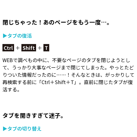
閉じちゃった！あのページをもう一度…。
▶タブの復活
Ctrl
＋
Shift
＋
T
WEBで調べもの中に、不要なページのタブを閉じようとし
て、うっかり大事なページまで閉じてしまった。やっとたど
りついた情報だったのに……！そんなときは、がっかりして
再検索する前に「Ctrl＋Shift＋T」。
直前に閉じたタブが復
活する。
タブを開きすぎて迷子。
▶タブの切り替え