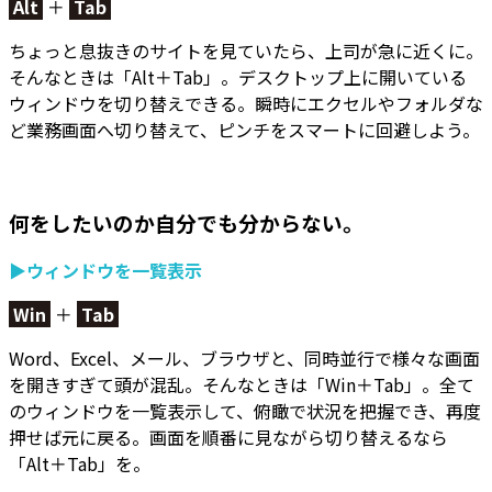
Alt
＋
Tab
ちょっと息抜きのサイトを見ていたら、上司が急に近くに。
そんなときは「Alt＋Tab」。
デスクトップ上に開いている
ウィンドウを切り替えできる。
瞬時にエクセルやフォルダな
ど業務画面へ切り替えて、ピンチをスマートに回避しよう。
何をしたいのか自分でも分からない。
▶ウィンドウを一覧表示
Win
＋
Tab
Word、Excel、メール、ブラウザと、同時並行で様々な画面
を開きすぎて頭が混乱。そんなときは「Win＋Tab」。
全て
のウィンドウを一覧表示して、俯瞰で状況を把握でき
、再度
押せば元に戻る。画面を順番に見ながら切り替えるなら
「Alt＋Tab」を。