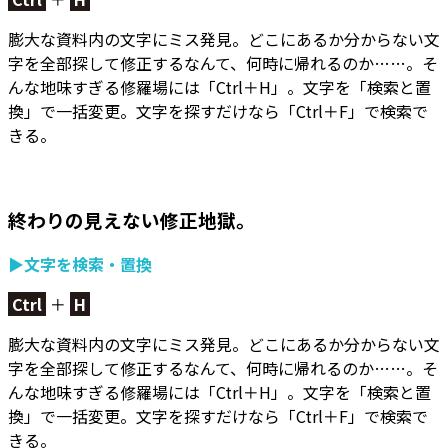
膨大な資料内の文字にミス発見。どこにあるか分からない文
字を全部探して修正するなんて、何時に帰れるのか……。そ
んな地味すぎる修羅場には「Ctrl＋H」。
文字を「検索と置
換」で一括変更。
文字を探すだけなら「Ctrl＋F」で検索で
きる。
終わりの見えない修正地獄。
▶文字を検索・置換
Ctrl
＋
H
膨大な資料内の文字にミス発見。どこにあるか分からない文
字を全部探して修正するなんて、何時に帰れるのか……。そ
んな地味すぎる修羅場には「Ctrl＋H」。
文字を「検索と置
換」で一括変更。
文字を探すだけなら「Ctrl＋F」で検索で
きる。