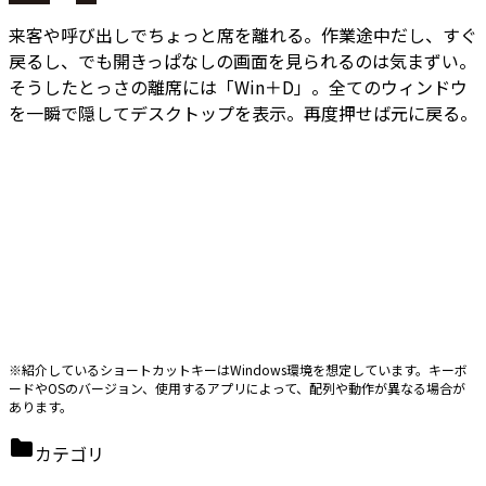
来客や呼び出しでちょっと席を離れる。作業途中だし、すぐ
戻るし、でも開きっぱなしの画面を見られるのは気まずい。
そうしたとっさの離席には「Win＋D」。
全てのウィンドウ
を一瞬で隠してデスクトップを表示。
再度押せば元に戻る。
※紹介しているショートカットキーはWindows環境を想定しています。キーボ
ードやOSのバージョン、使用するアプリによって、配列や動作が異なる場合が
あります。
カテゴリ