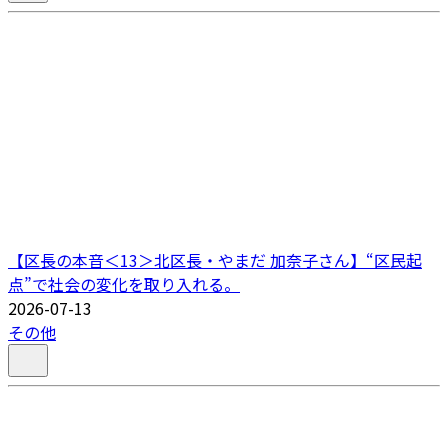
【区長の本音＜13＞北区長・やまだ 加奈子さん】“区民起
点”で社会の変化を取り入れる。
2026-07-13
その他