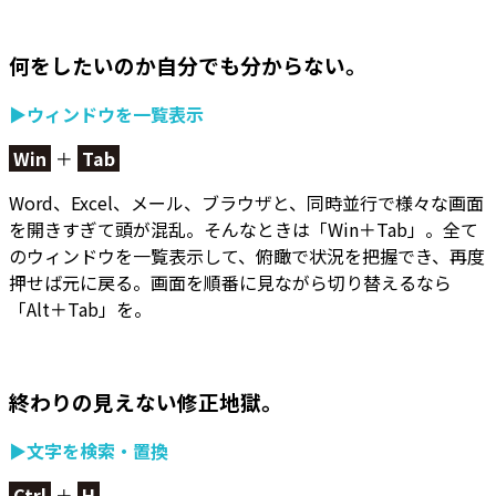
何をしたいのか自分でも分からない。
▶ウィンドウを一覧表示
Win
＋
Tab
Word、Excel、メール、ブラウザと、同時並行で様々な画面
を開きすぎて頭が混乱。そんなときは「Win＋Tab」。
全て
のウィンドウを一覧表示して、俯瞰で状況を把握でき
、再度
押せば元に戻る。画面を順番に見ながら切り替えるなら
「Alt＋Tab」を。
終わりの見えない修正地獄。
▶文字を検索・置換
Ctrl
＋
H