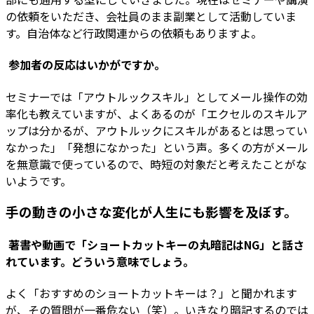
の依頼をいただき、会社員のまま副業として活動していま
す。自治体など行政関連からの依頼もありますよ。
―― 参加者の反応はいかがですか。
セミナーでは「アウトルックスキル」としてメール操作の効
率化も教えていますが、よくあるのが「エクセルのスキルア
ップは分かるが、アウトルックにスキルがあるとは思ってい
なかった」「発想になかった」という声。多くの方がメール
を無意識で使っているので、時短の対象だと考えたことがな
いようです。
手の動きの小さな変化が人生にも影響を及ぼす。
―― 著書や動画で「ショートカットキーの丸暗記はNG」と話さ
れています。どういう意味でしょう。
よく「おすすめのショートカットキーは？」と聞かれます
が、その質問が一番危ない（笑）。いきなり暗記するのでは