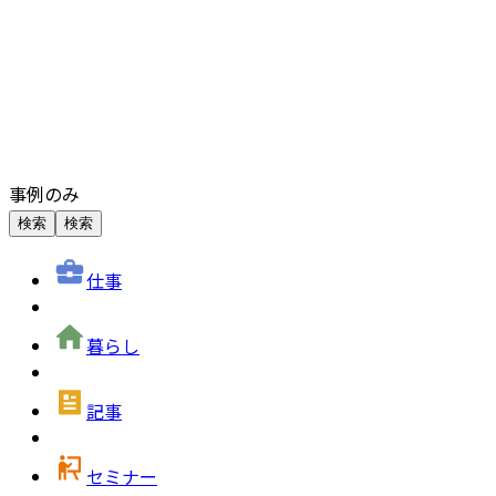
事例のみ
検索
検索
仕事
暮らし
記事
セミナー