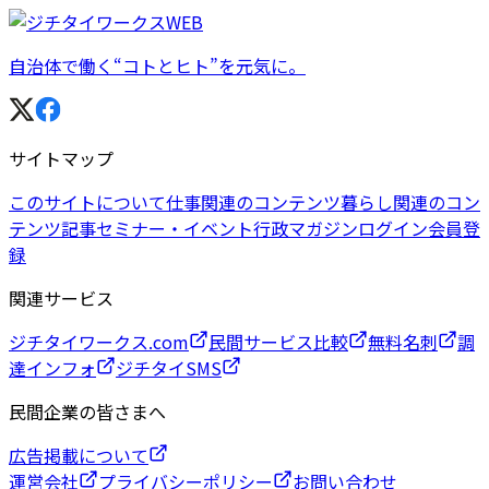
自治体で働く“コトとヒト”を元気に。
サイトマップ
このサイトについて
仕事関連のコンテンツ
暮らし関連のコン
テンツ
記事
セミナー・イベント
行政マガジン
ログイン
会員登
録
関連サービス
ジチタイワークス.com
民間サービス比較
無料名刺
調
達インフォ
ジチタイSMS
民間企業の皆さまへ
広告掲載について
運営会社
プライバシーポリシー
お問い合わせ