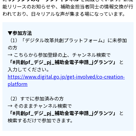
能リリースのお知らせや、補助金担当者同士の情報交換が行
われており、日々リアルな声が集まる場になっています。
▼参加方法
（1）「デジタル改革共創プラットフォーム」に未参加
の方
→ こちらから参加登録の上、チャンネル検索で
「#共創pf_デジ_pj_補助金電子申請_jグランツ」
と
入力してください。
https://www.digital.go.jp/get-involved/co-creation-
platform
（2）すでに参加済みの方
→ そのままチャンネル検索で
「#共創pf_デジ_pj_補助金電子申請_jグランツ」
と
検索するだけで参加できます。