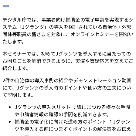
ー
デジタル庁では、事業者向け補助金の電子申請を実現するシ
ステム「Jグランツ」の導入を検討されている自治体・外郭
団体等職員の皆さまを対象に、
オンラインセミナーを開催
い
たします。
本セミナーでは、初めてJグランツを導入するに当たっての
お困りごとを解消できるように、実演や質疑応答を交えてご
紹介します。
2件の自治体の導入事例の紹介やデモンストレーション動画
にて、Jグランツの導入時のポイントや使い方の工夫につい
て説明します。
Jグランツの導入メリット
：紙にまつわる様々な手間
や申請者情報の確認の手間を削減できます。
補助金の電子化に向けた進め方のポイント
：Jグラン
ツを導入する前につまずくポイントの解決策をお伝え