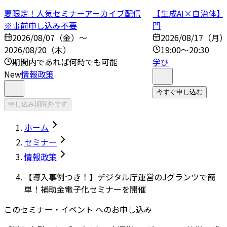
夏限定！人気セミナーアーカイブ配信
【生成AI×自治体
※事前申し込み不要
門
2026/08/07（金）～
2026/08/17（月
2026/08/20（木）
19:00～20:30
期間内であれば何時でも可能
学び
New
情報政策
今すぐ申し込む
申し込み期間外です
ホーム
セミナー
情報政策
【導入事例つき！】デジタル庁運営のJグランツで簡
単！補助金電子化セミナーを開催
このセミナー・イベント へのお申し込み