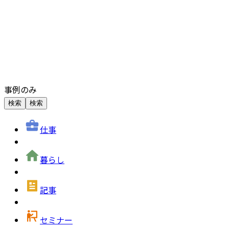
事例のみ
検索
検索
仕事
暮らし
記事
セミナー