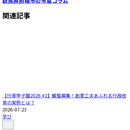
群馬県前橋市の市章コラム
関連記事
【行革甲子園2026 #2】観覧募集！創意工夫あふれる行政改
革の実例とは？
2026-07-23
学び