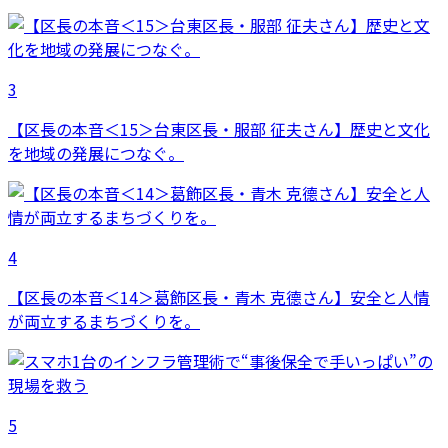
3
【区長の本音＜15＞台東区長・服部 征夫さん】歴史と文化
を地域の発展につなぐ。
4
【区長の本音＜14＞葛飾区長・青木 克德さん】安全と人情
が両立するまちづくりを。
5