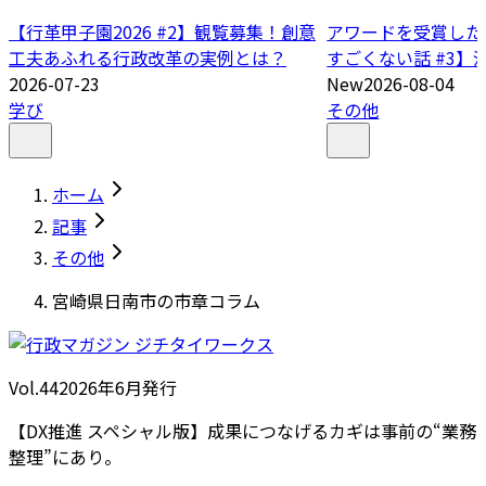
【行革甲子園2026 #2】観覧募集！創意
アワードを受賞した
工夫あふれる行政改革の実例とは？
すごくない話 #3】
2026-07-23
New
2026-08-04
学び
その他
ホーム
記事
その他
宮崎県日南市の市章コラム
Vol.44
2026
年
6月発行
【DX推進 スペシャル版】成果につなげるカギは事前の“業務
整理”にあり。