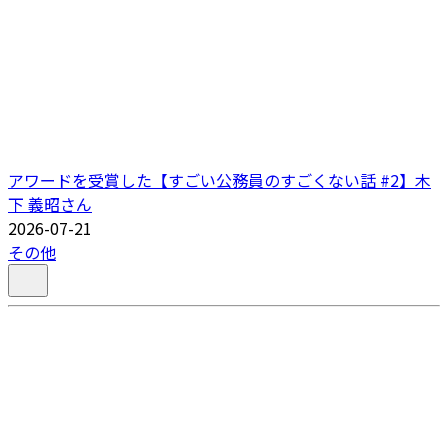
アワードを受賞した【すごい公務員のすごくない話 #2】木
下 義昭さん
2026-07-21
その他