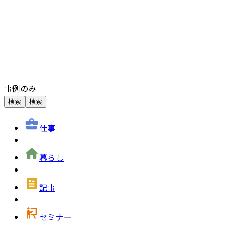
事例のみ
検索
検索
仕事
暮らし
記事
セミナー