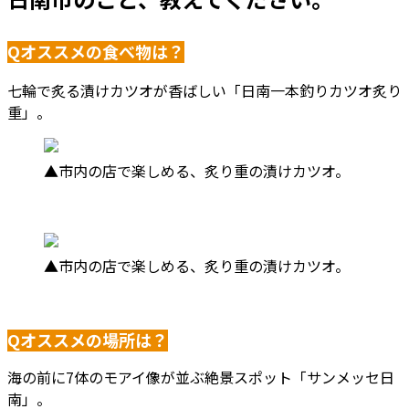
Qオススメの食べ物は？
七輪で炙る漬けカツオが香ばしい「日南一本釣りカツオ炙り
重」。
▲市内の店で楽しめる、炙り重の漬けカツオ。
▲市内の店で楽しめる、炙り重の漬けカツオ。
Qオススメの場所は？
海の前に7体のモアイ像が並ぶ絶景スポット「サンメッセ日
南」。