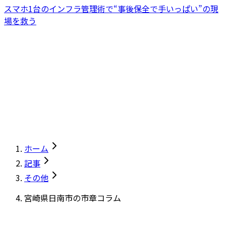
スマホ1台のインフラ管理術で“事後保全で手いっぱい”の現
場を救う
ホーム
記事
その他
宮崎県日南市の市章コラム