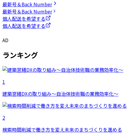
最新号＆Back Number
最新号＆Back Number
個人配送を希望する
個人配送を希望する
AD
ランキング
1
建築営繕DXの取り組み～自治体技術職の業務効率化～
2
検索時間削減で働き方を変え未来のまちづくりを進める