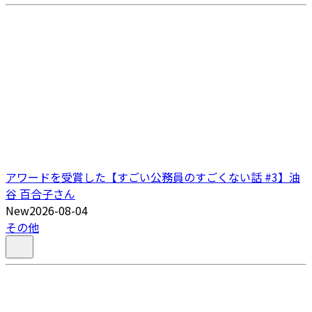
アワードを受賞した【すごい公務員のすごくない話 #3】油
谷 百合子さん
New
2026-08-04
その他