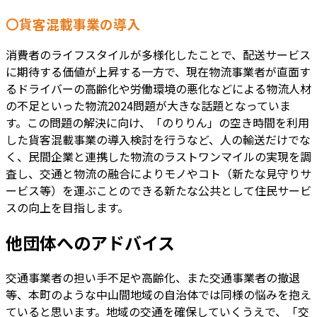
〇貨客混載事業の導入
消費者のライフスタイルが多様化したことで、配送サービス
に期待する価値が上昇する一方で、現在物流事業者が直面す
るドライバーの高齢化や労働環境の悪化などによる物流人材
の不足といった物流2024問題が大きな話題となっていま
す。この問題の解決に向け、「のりりん」の空き時間を利用
した貨客混載事業の導入検討を行うなど、人の輸送だけでな
く、民間企業と連携した物流のラストワンマイルの実現を調
査し、交通と物流の融合によりモノやコト（新たな見守りサ
ービス等）を運ぶことのできる新たな公共として住民サービ
スの向上を目指します。
他団体へのアドバイス
交通事業者の担い手不足や高齢化、また交通事業者の撤退
等、本町のような中山間地域の自治体では同様の悩みを抱え
ていると思います。地域の交通を確保していくうえで、「交