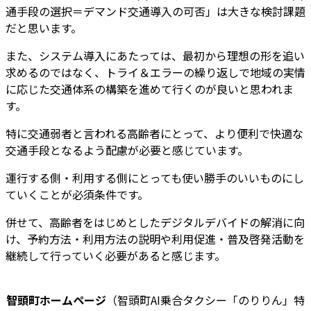
通手段の選択＝デマンド交通導入の可否」は大きな検討課題
だと思います。
また、システム導入にあたっては、最初から理想の形を追い
求めるのではなく、トライ＆エラーの繰り返しで地域の実情
に応じた交通体系の構築を進めて行くのが良いと思われま
す。
特に交通弱者と言われる高齢者にとって、より便利で快適な
交通手段となるよう配慮が必要と感じています。
運行する側・利用する側にとっても使い勝手のいいものにし
ていくことが必須条件です。
併せて、高齢者をはじめとしたデジタルデバイドの解消に向
け、予約方法・利用方法の説明や利用促進・普及啓発活動を
継続して行っていく必要があると感じます。
智頭町ホームページ
（智頭町AI乗合タクシー「のりりん」特