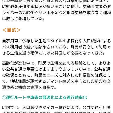
クシー助成に対する公的資金投入額は増加傾向にあるなど、
町財政を圧迫する状況が続いることに併せ、交通事業者のド
ライバーの高齢化や担い手不足など地域交通を取り巻く環境
は厳しさを増していた。
＜目的＞
自家用車に依存した生活スタイルの多様化や人口減少による
バス利用者の減少も懸念されており、町民が安心して利用で
きる生活交通の確保に向けた見直しが必要となってきた。
高齢化が進む中で、町民の生活を支える基盤として、よりよ
い公共交通の重要性はますます高まっていく中で、公共交通
の確保とともに、町民のニーズに対応した利便性の確保とし
て、地域住民が運営するデマンド輸送を中心とした新たな交
通体系の構築の実現を目指す。
①運行ルートや車両の最適化による運行効率化
町内では、人口減少やマイカー依存により、公共交通利用者