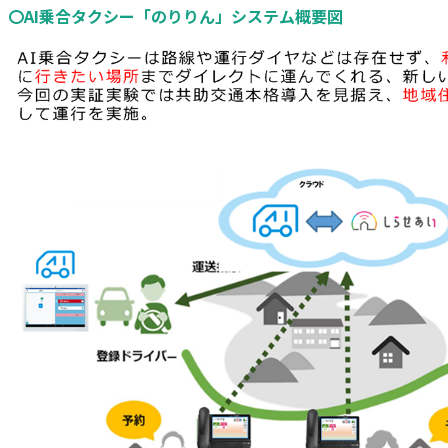
〇AI乗合タクシー「のりりん」システム概要図