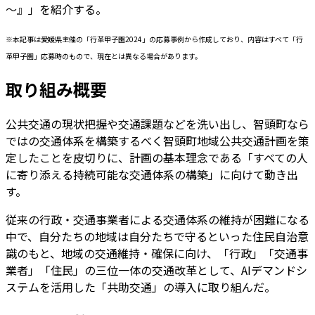
～』」を紹介する。
※本記事は愛媛県主催の「行革甲子園2024」の応募事例から作成しており、内容はすべて「行
革甲子園」応募時のもので、現在とは異なる場合があります。
取り組み概要
公共交通の現状把握や交通課題などを洗い出し、智頭町なら
ではの交通体系を構築するべく智頭町地域公共交通計画を策
定したことを皮切りに、計画の基本理念である「すべての人
に寄り添える持続可能な交通体系の構築」に向けて動き出
す。
従来の行政・交通事業者による交通体系の維持が困難になる
中で、自分たちの地域は自分たちで守るといった住民自治意
識のもと、地域の交通維持・確保に向け、「行政」「交通事
業者」「住民」の三位一体の交通改革として、AIデマンドシ
ステムを活用した「共助交通」の導入に取り組んだ。