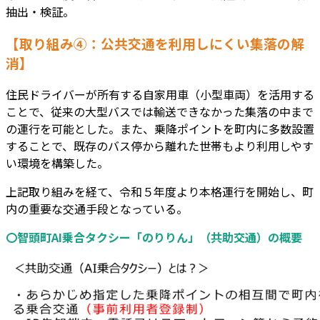
抽出・検証。
【取り組み④：公共交通を利用しにくい集落の解
消】
住民ドライバーが所有する自家用車（小型車両）を活用する
ことで、従来の大型バスでは輸送できなかった集落の中まで
の運行を可能とした。また、乗降ポイントを町内に多数設置
することで、既存のバス停から離れた世帯もより利用しやす
い環境を構築した。
上記取り組みを経て、令和５年度より本格運行を開始し、町
内の重要な交通手段となっている。
〇智頭町AI乗合タクシー「のりりん」（共助交通）の概要