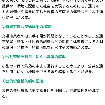
そのものが減少傾向にあり、持続可能な公共交通サービスの
提供や、環境に配慮した社会を実現するためにも、運行ルー
トの最適化や需要に応じた規模の車両での運行などによる運
行効率化が必要。
②持続可能な交通体系の構築
交通事業者の担い手不足が問題となっていることから、交通
事業者・行政・住民自治組織などの関係主体連携による人材
の確保・発掘や、持続可能な運営体制の構築が必要。
③公共交通を利用しにくい集落の解消
小型の車両で集落の中まで運行すること等により、公共交通
を利用しにくい地域をできる限り解消することが必要。
④公的資金投入額の圧縮
現在の運行形態に要する費用を圧縮し、財政負担を軽減す
る。