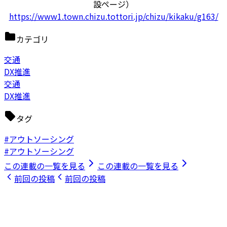
設ページ）
https://www1.town.chizu.tottori.jp/chizu/kikaku/g163/
カテゴリ
交通
DX推進
交通
DX推進
タグ
#アウトソーシング
#アウトソーシング
この連載の一覧を見る
この連載の一覧を見る
前回の投稿
前回の投稿