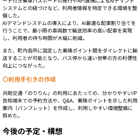
ード付き乗車パスポートの発行やAPI連携によるAIデマンド
システムとの紐づけなど、利用者情報を特定できる環境を整
備した。
AIデマンドシステムの導入により、AI最適な配車割り当てを
行うことで、最小限の車両数で輸送効率の高い配車を実現
し、利用者の待ち時間が大幅に削減。
また、町内各所に設定した乗降ポイント間をダイレクトに輸
送することが可能となり、バス停から遠い世帯の方の利便性
向上につながった。
〇利用手引きの作成
共助交通「のりりん」の利用にあたっての、分かりやすいIP
告知端末での予約方法や、Q&A、乗降ポイントを示した利用
案内（パンフレット）を作成し、利用しやすい環境整備に
努めた。
今後の予定・構想