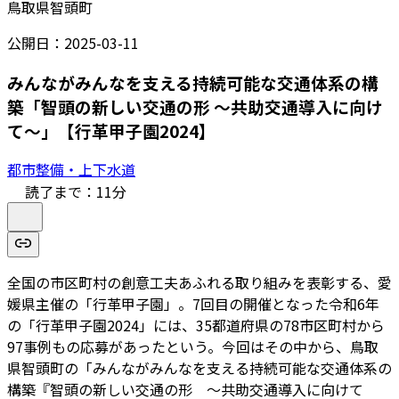
鳥取県智頭町
公開日：
2025-03-11
みんながみんなを支える持続可能な交通体系の構
築「智頭の新しい交通の形 ～共助交通導入に向け
て～」【行革甲子園2024】
都市整備・上下水道
読了まで：
11
分
全国の市区町村の創意工夫あふれる取り組みを表彰する、愛
媛県主催の「行革甲子園」。7回目の開催となった令和6年
の「行革甲子園2024」には、35都道府県の78市区町村から
97事例もの応募があったという。今回はその中から、鳥取
県智頭町の「みんながみんなを支える持続可能な交通体系の
構築『智頭の新しい交通の形 ～共助交通導入に向けて