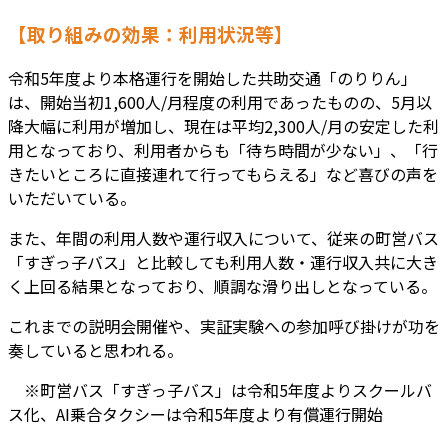
【取り組みの効果：利用状況等】
令和5年度より本格運行を開始した共助交通「のりりん」
は、開始当初1,600人/月程度の利用であったものの、5月以
降大幅に利用が増加し、現在は平均2,300人/月の安定した利
用となっており、利用者からも「待ち時間が少ない」、「行
きたいところに直接連れて行ってもらえる」など喜びの声を
いただいている。
また、年間の利用人数や運行収入について、従来の町営バス
「すぎっ子バス」と比較しても利用人数・運行収入共に大き
く上回る結果となっており、順調な滑り出しとなっている。
これまでの説明会開催や、実証実験への参加呼び掛けが功を
奏していると思われる。
※町営バス「すぎっ子バス」は令和5年度よりスクールバ
ス化、AI乗合タクシーは令和5年度より有償運行開始