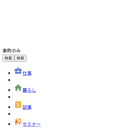
事例のみ
検索
検索
仕事
暮らし
記事
セミナー