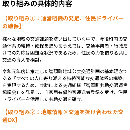
取り組みの具体的内容
【取り組み①：運営組織の発足、住民ドライバー
の確保】
様々な地域の交通課題を洗い出していく中で、今後町内の交
通体系の維持・確保を進めるうえでは、交通事業者・行政だ
けでの対応は困難な状況であるため、住民の力を借りる共助
交通の導入を検討。
令和元年度に策定した智頭町地域公共交通計画の基本理念で
ある「すべての人に寄り添える持続可能な交通体系の構築」
を実現するため、共助による交通組織「智頭町共助交通運営
協議会」を発足し、自家用有償旅客運送者登録を受け、住民
ドライバーを活用した共助交通を確立。
【取り組み②：地域情報×交通を掛け合わせた交
通DX】