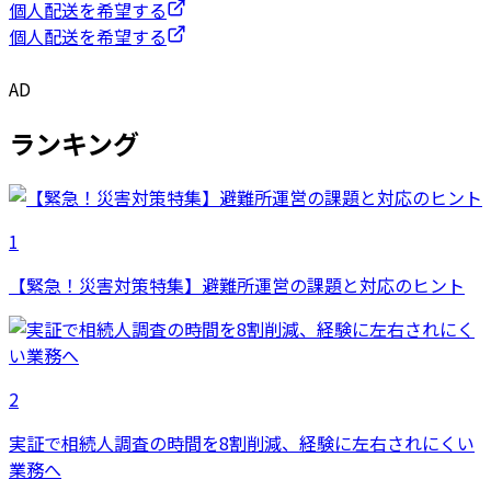
個人配送を希望する
個人配送を希望する
AD
ランキング
1
【緊急！災害対策特集】避難所運営の課題と対応のヒント
2
実証で相続人調査の時間を8割削減、経験に左右されにくい
業務へ