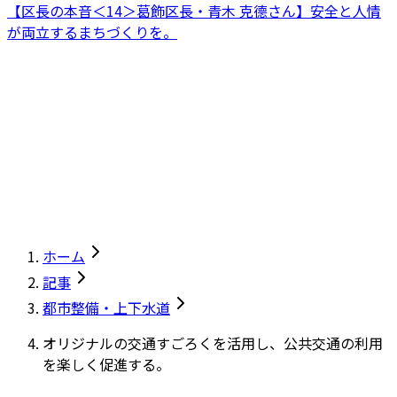
【区長の本音＜14＞葛飾区長・青木 克德さん】安全と人情
が両立するまちづくりを。
ホーム
記事
都市整備・上下水道
オリジナルの交通すごろくを活用し、公共交通の利用
を楽しく促進する。