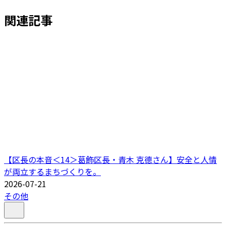
関連記事
【区長の本音＜14＞葛飾区長・青木 克德さん】安全と人情
が両立するまちづくりを。
2026-07-21
その他