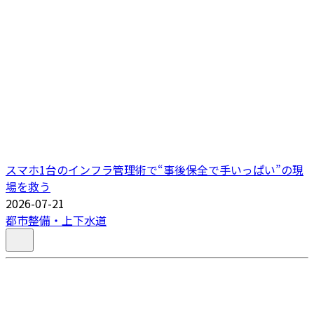
スマホ1台のインフラ管理術で“事後保全で手いっぱい”の現
場を救う
2026-07-21
都市整備・上下水道