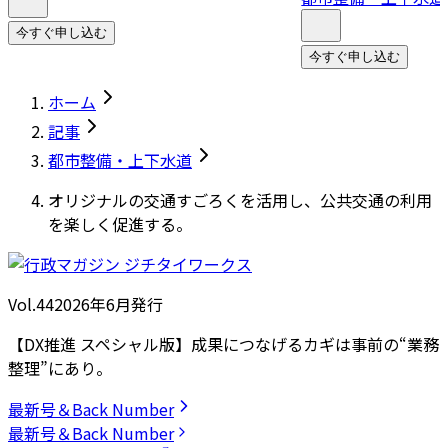
今すぐ申し込む
今すぐ申し込む
ホーム
記事
都市整備・上下水道
オリジナルの交通すごろくを活用し、公共交通の利用
を楽しく促進する。
Vol.44
2026
年
6月発行
【DX推進 スペシャル版】成果につなげるカギは事前の“業務
整理”にあり。
最新号＆Back Number
最新号＆Back Number