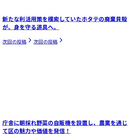
新たな利活用策を模索していたホタテの廃棄貝殻
が、身を守る道具へ。
次回の投稿
次回の投稿
庁舎に朝採れ野菜の自販機を設置し、農業を通じ
て区の魅力や価値を発信！