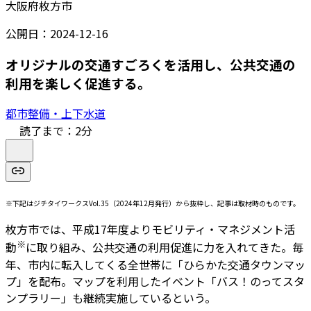
大阪府枚方市
公開日：
2024-12-16
オリジナルの交通すごろくを活用し、公共交通の
利用を楽しく促進する。
都市整備・上下水道
読了まで：
2
分
※下記はジチタイワークスVol.35（2024年12月発行）から抜粋し、記事は取材時のものです。
枚方市では、平成17年度よりモビリティ・マネジメント活
※
動
に取り組み、公共交通の利用促進に力を入れてきた。毎
年、市内に転入してくる全世帯に「ひらかた交通タウンマッ
プ」を配布。マップを利用したイベント「バス！のってスタ
ンプラリー」も継続実施しているという。