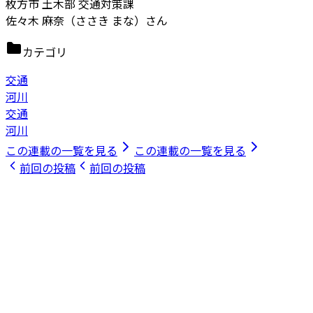
枚方市 土木部 交通対策課
佐々木 麻奈（ささき まな）さん
カテゴリ
交通
河川
交通
河川
この連載の一覧を見る
この連載の一覧を見る
前回の投稿
前回の投稿