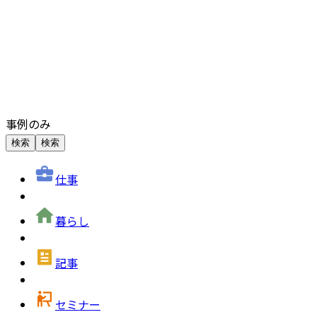
事例のみ
検索
検索
仕事
暮らし
記事
セミナー