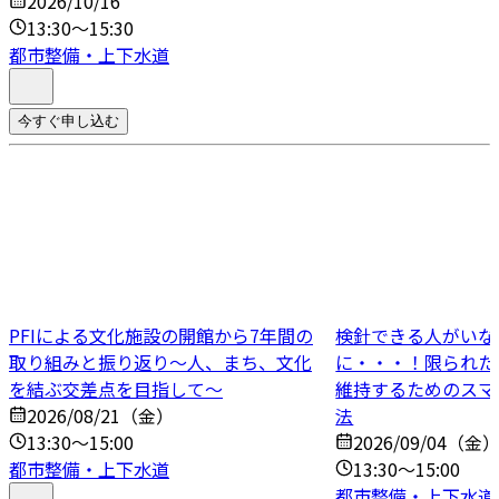
2026/10/16
13:30～15:30
都市整備・上下水道
今すぐ申し込む
PFIによる文化施設の開館から7年間の
検針できる人がいな
取り組みと振り返り～人、まち、文化
に・・・！限られた
を結ぶ交差点を目指して～
維持するためのスマ
2026/08/21（金）
法
13:30～15:00
2026/09/04（金
都市整備・上下水道
13:30～15:00
都市整備・上下水道