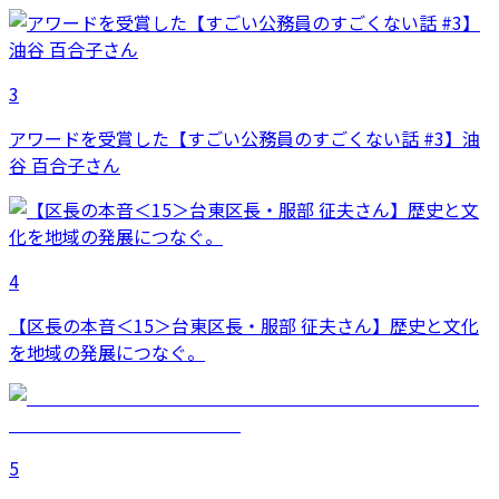
3
アワードを受賞した【すごい公務員のすごくない話 #3】油
谷 百合子さん
4
【区長の本音＜15＞台東区長・服部 征夫さん】歴史と文化
を地域の発展につなぐ。
5