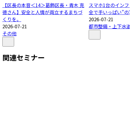
【区長の本音＜14＞葛飾区長・青木 克
スマホ1台のインフ
德さん】安全と人情が両立するまちづ
全で手いっぱい”の
くりを。
2026-07-21
2026-07-21
都市整備・上下水道
その他
関連セミナー