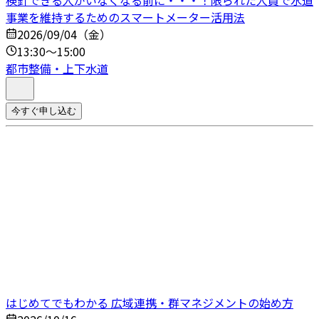
検針できる人がいなくなる前に・・・！限られた人員で水道
事業を維持するためのスマートメーター活用法
2026/09/04（金）
13:30～15:00
都市整備・上下水道
今すぐ申し込む
はじめてでもわかる 広域連携・群マネジメントの始め方