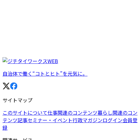
自治体で働く“コトとヒト”を元気に。
サイトマップ
このサイトについて
仕事関連のコンテンツ
暮らし関連のコン
テンツ
記事
セミナー・イベント
行政マガジン
ログイン
会員登
録
関連サービス