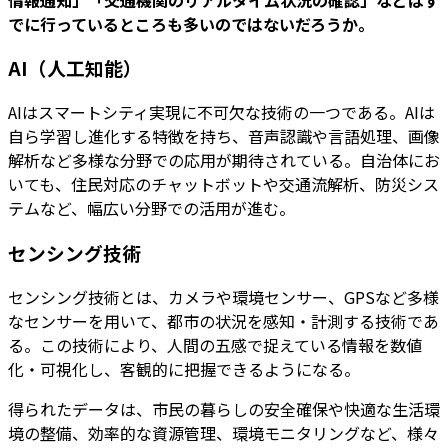
でに行っているところも多いのではないだろうか。
AI（人工知能）
AIはスマートシティ実現に不可欠な技術の一つである。AIは
自ら学習し進化する特徴を持ち、音声認識や言語処理、画像
解析など多様な分野での応用が期待されている。自治体にお
いても、住民対応のチャットボットや交通流解析、防災シス
テムなど、幅広い分野での活用が進む。
センシング技術
センシング技術とは、カメラや環境センサー、GPSなど多様
なセンサーを用いて、都市の状況を感知・計測する技術であ
る。この技術により、人間の五感で捉えている情報を数値
化・可視化し、客観的に把握できるようになる。
得られたデータは、市民の暮らしの安全確保や快適な生活環
境の整備、効率的な資源管理、環境モニタリングなど、様々