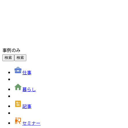
事例のみ
検索
検索
仕事
暮らし
記事
セミナー