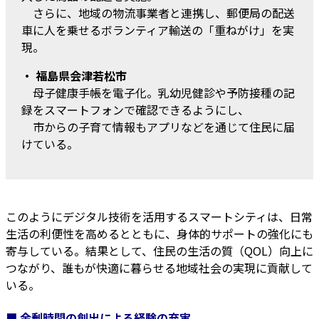
さらに、地域の物流事業者と連携し、郵便局の配送
車に人を乗せるボランティア輸送の「重ねがけ」を実
現。
・ 福島県会津若松市
母子健康手帳を電子化。乳幼児健診や予防接種の記
録をスマートフォンで確認できるようにし、
市からの子育て情報もアプリなどを通じて住民に届
けている。
このようにデジタル技術を活用するスマートシティは、日常
生活の利便性を高めるとともに、身体的サポートの強化にも
寄与している。結果として、住民の生活の質（QOL）向上に
つながり、誰もが快適に暮らせる地域社会の実現に貢献して
いる。
■ 余剰時間の創出による経験の充実