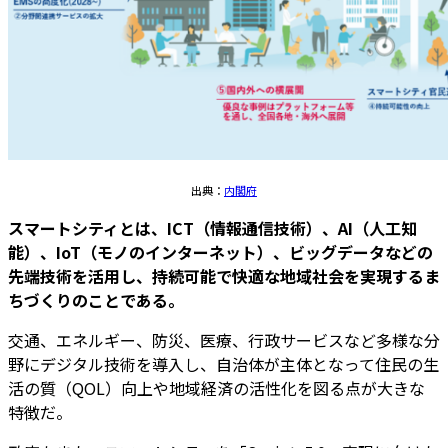
出典：
内閣府
スマートシティとは、ICT（情報通信技術）、AI（人工知
能）、IoT（モノのインターネット）、ビッグデータなどの
先端技術を活用し、持続可能で快適な地域社会を実現するま
ちづくりのことである。
交通、エネルギー、防災、医療、行政サービスなど多様な分
野にデジタル技術を導入し、自治体が主体となって住民の生
活の質（QOL）向上や地域経済の活性化を図る点が大きな
特徴だ。