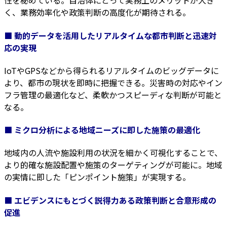
性を秘めている。自治体にとって実務上のメリットが大き
く、業務効率化や政策判断の高度化が期待される。
■ 動的データを活用したリアルタイムな都市判断と迅速対
応の実現
IoTやGPSなどから得られるリアルタイムのビッグデータに
より、都市の現状を即時に把握できる。災害時の対応やイン
フラ管理の最適化など、柔軟かつスピーディな判断が可能と
なる。
■ ミクロ分析による地域ニーズに即した施策の最適化
地域内の人流や施設利用の状況を細かく可視化することで、
より的確な施設配置や施策のターゲティングが可能に。地域
の実情に即した「ピンポイント施策」が実現する。
■ エビデンスにもとづく説得力ある政策判断と合意形成の
促進