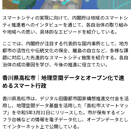
スマートシティの実現に向けて、内閣府は地域のスマートシ
ティ推進者へのインタビューを通じて、各自治体の取り組み
や地域への思い、具体的なエピソードを紹介している。
ここでは、内閣府が注目する代表的な国内事例として、地方
都市の活性化や伝統文化の保全、離島の自立など、多様な課
題に対応した先進的なスマートシティ施策を紹介する。各自
治体の成功要因を学び、今後の推進に役立てたい。
香川県高松市｜地理空間データとオープン化で進
めるスマート行政
香川県高松市は、デジタル田園都市国家構想推進交付金を活
用し、地理空間データ基盤を活用した「高松市スマートマッ
プ」を令和5年3月31日にリリースした。市が保有するイン
フラ台帳などの情報を電子データ化し、オープンデータとし
てインターネット上で公開している。