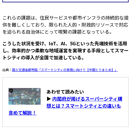
これらの課題は、住民サービスや都市インフラの持続的な提
供を難しくしており、限られた人的・財政的リソースで対応
を迫られる自治体にとって喫緊の課題となっている。
こうした状況を受け、IoT、AI、5Gといった先端技術を活用
し、効率的かつ柔軟な地域運営を実現する手段としてスマー
トシティの導入が全国で加速している。
出典：
国土交通省都市局「スマートシティの実現に向けて【中間とりまとめ】」
あわせて読みたい
▶
内閣府が掲げるスーパーシティ構
想とは？スマートシティとの違いも
含めて解説！