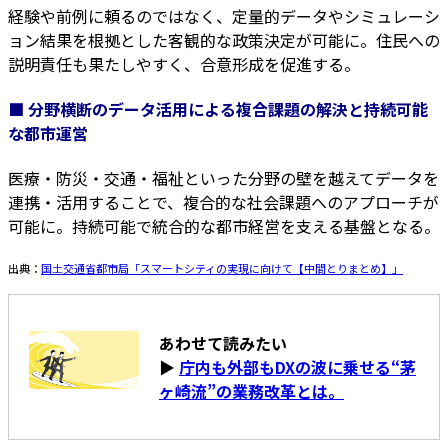
経験や前例に頼るのではなく、定量的データやシミュレーシ
ョン結果を根拠とした客観的な政策決定が可能に。住民への
説明責任も果たしやすく、合意形成を促進する。
■ 分野横断のデータ活用による複合課題の解決と持続可能
な都市運営
医療・防災・交通・福祉といった分野の壁を越えてデータを
連携・活用することで、複合的な社会課題へのアプローチが
可能に。持続可能で統合的な都市経営を支える基盤となる。
出典：
国土交通省都市局「スマートシティの実現に向けて【中間とりまとめ】」
あわせて読みたい
▶
庁内も外部もDXの波に乗せる“茅
ヶ崎流”の業務改革とは。