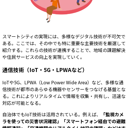
スマートシティの実現には、多様なデジタル技術が不可欠で
ある。ここでは、その中でも特に重要な主要技術を厳選して
紹介する。これらの技術が連携することで、地域の課題解決
や住民サービスの向上を実現していく。
通信技術（IoT・5G・LPWAなど）
IoTや5G、LPWA（Low Power Wide Area）など、多様な通
信技術が都市のあらゆる機器やセンサーをつなげる基盤とな
る。これによりリアルタイムで情報を収集・共有し、迅速な
対応が可能となる。
自治体でもIoT技術は活用されている。例えば、
「監視カメ
ラを使っての災害状況確認」「スマートフォン経由での避難
情報通知」「交通機関のリアルタイム状況の確認」などはす