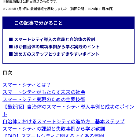
※掲載情報は公開日時点のものです。
※2025年7月9日に最新情報を反映しました（初回公開：2024年11月20日）
この記事で分かること
■ スマートシティ導入の意義と自治体の役割
■ ほか自治体の成功事例から学ぶ実践のヒント
■ 進め方のステップとつまずきやすいポイント
目次
スマートシティとは？
スマートシティがもたらす未来の社会
スマートシティ実現のための主要技術
【最新版】自治体のスマートシティ導入事例と成功のポイン
ト
自治体におけるスマートシティの進め方｜基本ステップ
スマートシティの課題と失敗事例から学ぶ教訓
【FAQ】スマートシティに関するよくある質問