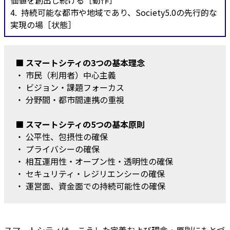
価値を創出し続ける［動作］
4. 持続可能な都市や地域であり、Society5.0の先行的な
実現の場［状態］
■ スマートシティの3つの基本理念
・ 市民（利用者）中心主義
・ ビジョン・課題フォーカス
・ 分野間・都市間連携の重視
■ スマートシティの5つの基本原則
・ 公平性、包摂性の確保
・ プライバシーの確保
・ 相互運用性・オープン性・透明性の確保
・ セキュリティ・レジリエンシーの確保
・ 運営面、資金面での持続可能性の確保