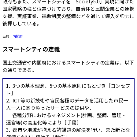
政府もまた、スマートシティを「Society5.0」実現に向けた
国家戦略の柱と位置づけており、自治体と民間企業との連携
支援、実証事業、補助制度の整備などを通じて導入を強力に
後押ししている。
出典：
内閣府
スマートシティの定義
国土交通省や内閣府におけるスマートシティの定義は、以下
の通りである。
1. 3つの基本理念、5つの基本原則にもとづき［コンセプ
ト］
2. ICT等の新技術や官民各種のデータを活用した市民一
人一人に寄り添ったサービスの提供や、
各種分野におけるマネジメント(計画、整備、管理・
運営等)の高度化等により［手段］
3. 都市や地域が抱える諸課題の解決を行い、また新たな