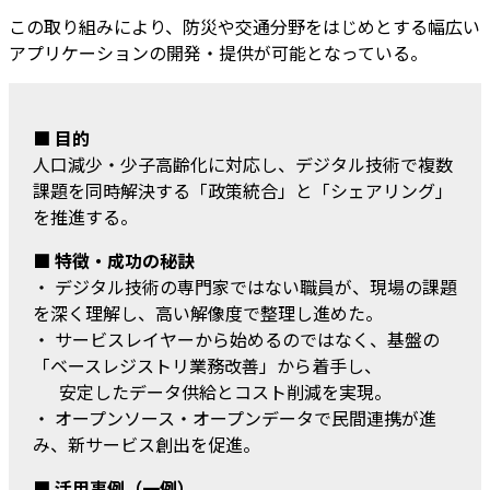
この取り組みにより、防災や交通分野をはじめとする幅広い
アプリケーションの開発・提供が可能となっている。
■ 目的
人口減少・少子高齢化に対応し、デジタル技術で複数
課題を同時解決する「政策統合」と「シェアリング」
を推進する。
■ 特徴・成功の秘訣
・ デジタル技術の専門家ではない職員が、現場の課題
を深く理解し、高い解像度で整理し進めた。
・ サービスレイヤーから始めるのではなく、基盤の
「ベースレジストリ業務改善」から着手し、
安定したデータ供給とコスト削減を実現。
・ オープンソース・オープンデータで民間連携が進
み、新サービス創出を促進。
■ 活用事例（一例）