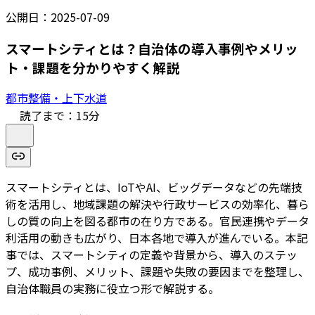
公開日：
2025-07-09
スマートシティとは？自治体の導入事例やメリッ
ト・課題を分かりやすく解説
都市整備・上下水道
読了まで：
15
分
スマートシティとは、IoTやAI、ビッグデータなどの先端技
術を活用し、地域課題の解決や行政サービスの効率化、暮ら
しの質の向上を図る都市の在り方である。官民連携やデータ
利活用の動きも広がり、日本各地で導入が進んでいる。本記
事では、スマートシティの定義や背景から、導入のステッ
プ、成功事例、メリット、課題や失敗の要因までを整理し、
自治体職員の実務に役立つ形で解説する。