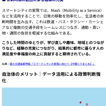
スマートシティの実現では、MaaS（Mobility as a Service）
などを活用することで、日常の移動を効率化し、生活者の余
剰時間を生み出す。これは鉄道・バス・タクシー・カーシェ
アなど複数の交通手段をシームレスにつなぎ、通勤・買い
物・通院の負担を軽減する仕組みである。
こうした時間のゆとりが、学び直しや趣味、地域とのつなが
りなど、経験の充実につながり、結果的に都市に暮らす人の
満足度や幸福度の向上に貢献すると期待されている。
出典：
国土交通省都市局「スマートシティの実現に向けて【中間とりまとめ】」
自治体のメリット｜データ活用による政策判断強
化