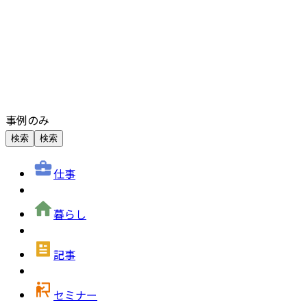
事例のみ
検索
検索
仕事
暮らし
記事
セミナー