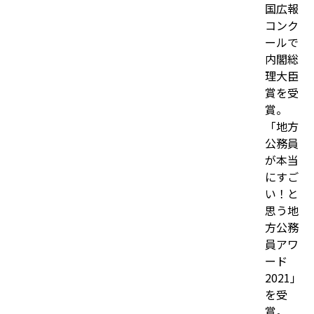
国広報
コンク
ールで
内閣総
理大臣
賞を受
賞。
「地方
公務員
が本当
にすご
い！と
思う地
方公務
員アワ
ード
2021」
を受
賞。