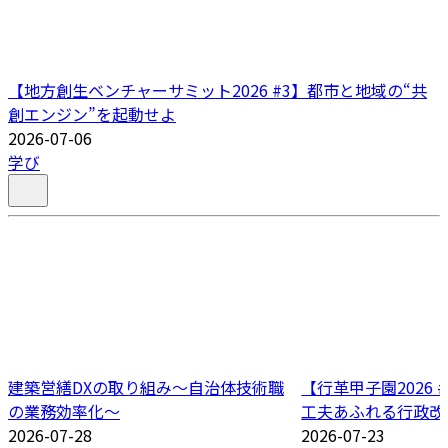
【地方創生ベンチャーサミット2026 #3】都市と地域の“共
創エンジン”を起動せよ
2026-07-06
学び
建築営繕DXの取り組み～自治体技術職
【行革甲子園2026
の業務効率化～
工夫あふれる行政改
2026-07-28
2026-07-23