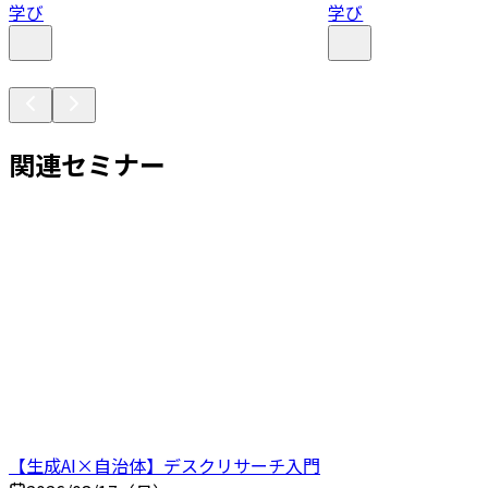
学び
学び
関連セミナー
【生成AI×自治体】デスクリサーチ入門