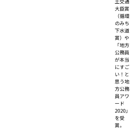
土交通
大臣賞
（循環
のみち
下水道
賞）や
「地方
公務員
が本当
にすご
い！と
思う地
方公務
員アワ
ード
2020」
を受
賞。