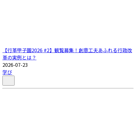
【行革甲子園2026 #2】観覧募集！創意工夫あふれる行政改
革の実例とは？
2026-07-23
学び