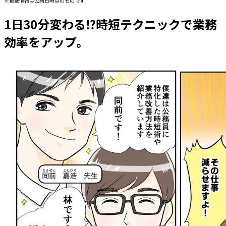
※掲載情報は公開日時点のものです
1日30分変わる⁉時短テクニックで業務
効率をアップ。