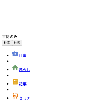
事例のみ
検索
検索
仕事
暮らし
記事
セミナー