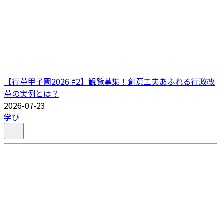
【行革甲子園2026 #2】観覧募集！創意工夫あふれる行政改
革の実例とは？
2026-07-23
学び