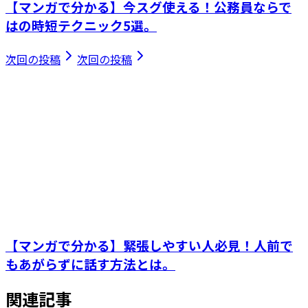
【マンガで分かる】今スグ使える！公務員ならで
はの時短テクニック5選。
次回の投稿
次回の投稿
【マンガで分かる】緊張しやすい人必見！人前で
もあがらずに話す方法とは。
関連記事