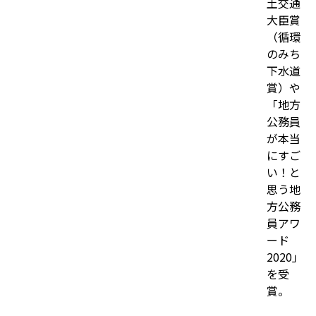
土交通
大臣賞
（循環
のみち
下水道
賞）や
「地方
公務員
が本当
にすご
い！と
思う地
方公務
員アワ
ード
2020」
を受
賞。