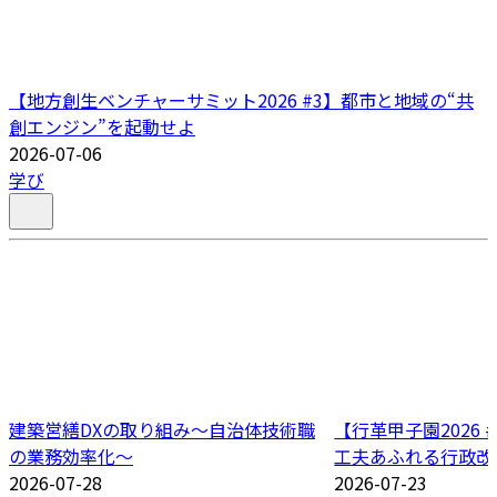
【地方創生ベンチャーサミット2026 #3】都市と地域の“共
創エンジン”を起動せよ
2026-07-06
学び
建築営繕DXの取り組み～自治体技術職
【行革甲子園2026
の業務効率化～
工夫あふれる行政改
2026-07-28
2026-07-23