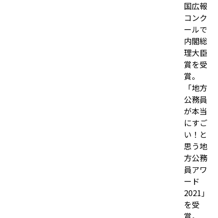
国広報
コンク
ールで
内閣総
理大臣
賞を受
賞。
「地方
公務員
が本当
にすご
い！と
思う地
方公務
員アワ
ード
2021」
を受
賞。