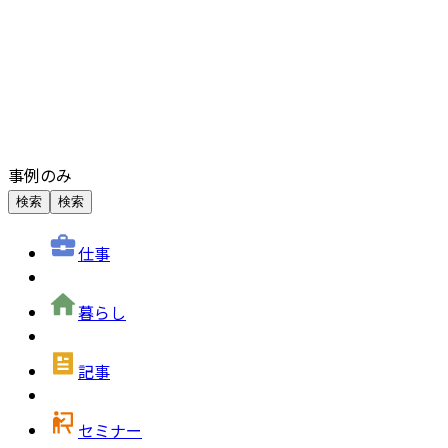
事例のみ
検索
検索
仕事
暮らし
記事
セミナー