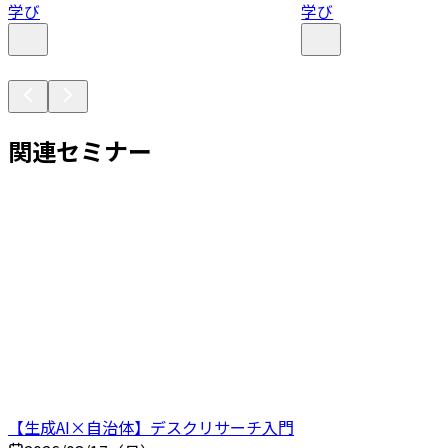
学び
学び
関連セミナー
【生成AI×自治体】デスクリサーチ入門