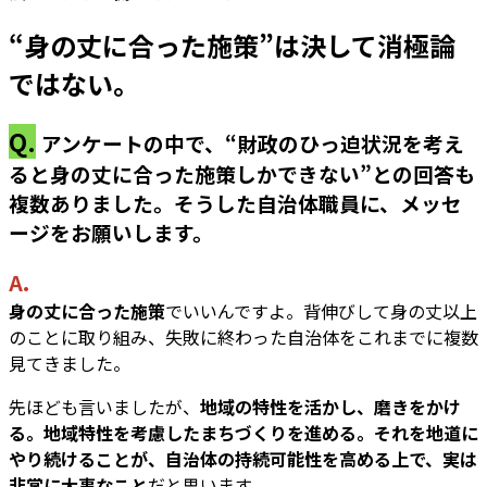
“身の丈に合った施策”は決して消極論
ではない。
Q.
アンケートの中で、
“
財政のひっ迫状況を考え
ると身の丈に合った施策しかできない
”
との回答も
複数ありました。そうした自治体職員に、メッセ
ージをお願いします。
A.
身の丈に合った施策
でいいんですよ。背伸びして身の丈以上
のことに取り組み、失敗に終わった自治体をこれまでに複数
見てきました。
先ほども言いましたが、
地域の特性を活かし、磨きをかけ
る。地域特性を考慮したまちづくりを進める。それを地道に
やり続けることが、自治体の持続可能性を高める上で、実は
非常に大事なこと
だと思います。