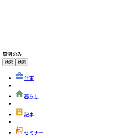
事例のみ
検索
検索
仕事
暮らし
記事
セミナー