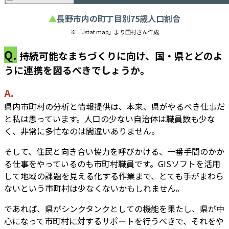
▲
長野市内の町丁目別75歳人口割合
※「Jstat map」より田村さん作成
Q.
持続可能なまちづくりに向け、国・県とどのよ
うに連携を図るべきでしょうか。
A.
県内市町村の分析と情報提供は、本来、県がやるべき仕事だ
と私は思っています。人口の少ない自治体は職員数も少な
く、非常に多忙なのは間違いありません。
そして、住民と向き合い協力を呼びかける、一番手間のかか
る仕事をやっているのも市町村職員です。GISソフトを活用
して地域の課題を見える化する作業まで、とても手がまわら
ないという市町村は少なくないかもしれません。
であれば、県がシンクタンクとしての機能を果たし、県が中
心になって市町村に対するサポートを行うべきで、それをや