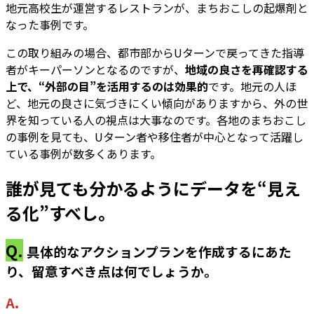
地元高校生が運営するレストランが、まちおこしの起爆剤と
なった事例です。
この取り組みの場合、都市部からUターンで戻ってきた指導
者がキーパーソンとなるのですが、
地域の良さを再確認する
上で、“外部の目”を活用するのは効果的
です。地元の人ほ
ど、地元の良さに気づきにくい傾向がありますから、外の世
界を知っている人の視点は大事なのです。各地のまちおこし
の事例を見ても、Uターン者や移住者が中心となって活躍し
ている事例が数多くあります。
誰が見ても分かるようにデータを“見え
る化”すべし。
Q.
具体的なアクションプランを作成するにあた
り、留意すべき点は何でしょうか。
A.