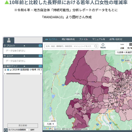
▲
10年前と比較した長野県における若年人口女性の増減率
※令和６年・地方自治体「持続可能性」分析レポートのデータをもとに
「MANDARA10」より田村さん作成