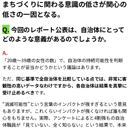
まちづくりに関わる意識の低さが関心の
低さの一因となる。
Q.
今回のレポート公表は、自治体にとって
どのような意義があるのでしょうか。
A.
「20歳～39歳の女性の数」で、自治体の持続可能性を判断
することが妥当かどうかという議論はあります。
ただ、
同じ基準で全自治体を比較している点では、非常に客
観性の高いデータなわけですから、各自治体は結果を真摯に
受け止めるべき
です。
“消滅可能性”という言葉のインパクトが強すぎるという意見
もありますが、これくらいインパクトが強くなければ誰も関
心をもちません。実際、アンケートによると4割強もの自治
体職員が「見ていない、全く知らない」という結果で、本来