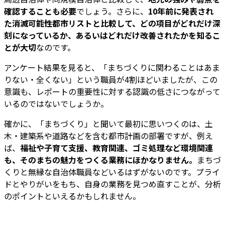
確認することも必要
でしょう。さらに、
10年前に発表され
た消滅可能性都市リストと比較して、どの項目がどれだけ深
刻になっているか、あるいはどれだけ改善されたかを知るこ
とが大切
なのです。
アンケート結果を見ると、「まちづくりに関わることはあま
りない・全くない」という職員が4割ほどいましたが、この
意識も、レポートの重要性に対する認識の低さにつながって
いるのではないでしょうか。
確かに、「まちづくり」と聞いて最初に思いつくのは、土
木・建築系や道路などを含む都市計画の部署ですが、例え
ば、
福祉や子育て支援、教育関連、ゴミ処理など環境関連
も、そのまちの魅力をつくる業務にほかなりません。
まちづ
くりと無縁な自治体職員などいるはずがないのです。プライ
ドとやりがいをもち、自身の業務を見つめ直すことが、分析
のポイントといえるかもしれません。