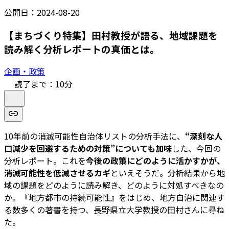
公開日：
2024-08-20
【まちづくり特集】田村教授が語る、地域課題を
読み解く分析レポートの真価とは。
企画・政策
読了まで：
10
分
10年前の消滅可能性自治体リストの分析手法に、
“深刻な人
口減少を回避するための対策”についても加味
した、今回の
分析レポート。これを
今後の政策にどのように活かすかが、
消滅可能性を低減させるカギ
といえそうだ。分析結果から地
域の課題をどのように読み解き、どのように対処すべきなの
か。『地方都市の持続可能性』をはじめ、地方自治に関連す
る数多くの著書を持つ、長野県立大学教授の田村さんに尋ね
た。