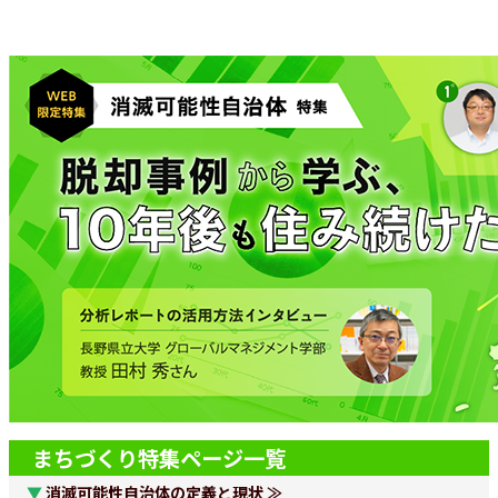
まちづくり特集ページ一覧
▼
消滅可能性自治体の定義と現状 ≫