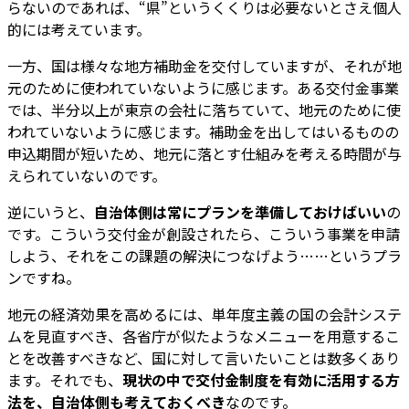
らないのであれば、“県”というくくりは必要ないとさえ個人
的には考えています。
一方、国は様々な地方補助金を交付していますが、それが地
元のために使われていないように感じます。ある交付金事業
では、半分以上が東京の会社に落ちていて、地元のために使
われていないように感じます。補助金を出してはいるものの
申込期間が短いため、地元に落とす仕組みを考える時間が与
えられていないのです。
逆にいうと、
自治体側は常にプランを準備しておけばいい
の
です。こういう交付金が創設されたら、こういう事業を申請
しよう、それをこの課題の解決につなげよう……というプラ
ンですね。
地元の経済効果を高めるには、単年度主義の国の会計システ
ムを見直すべき、各省庁が似たようなメニューを用意するこ
とを改善すべきなど、国に対して言いたいことは数多くあり
ます。それでも、
現状の中で交付金制度を有効に活用する方
法を、自治体側も考えておくべき
なのです。