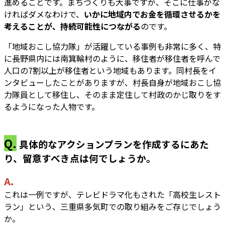
進めることです。まちづくりも大事ですが、そこに仕事がな
ければダメなわけで、
いかに地域内でお金を循環させるかを
考えることが、持続可能性につながる
のです。
「地域おこし協力隊」が活躍している事例も非常に多く、特
に長野県内には南箕輪村のように、移住者が移住者を呼んで
人口の7割以上が移住者という地域もあります。同村長をイ
ンタビューしたことがありますが、村長自身が地域おこし協
力隊員として移住し、そのまま定住して村政のかじ取りをす
るようになった人物です。
Q.
具体的なアクションプランを作成するにあた
り、留意すべき点は何でしょうか。
A.
これは一例ですが、テレビドラマ化もされた「高校生レスト
ラン」という、三重県多気町での取り組みをご存じでしょう
か。