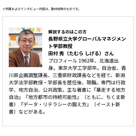
※所属およびインタビュー内容は、取材当時のものです。
解説するのはこの方
長野県立大学グローバルマネジメン
ト学部教授
田村 秀（たむら しげる）さん
プロフィール 1962年、北海道出
身。東京大学工学部卒。自治省、香
川県企画調整課長、三重県財政課長などを経て、新潟
大学法学部教授・学部長を歴任後、現職。専門は行政
学、地方自治、公共政策。主な著書に『暴走する地方
自治』『地方都市の持続可能性』（ともに、ちくま新
書）『データ・リテラシーの鍛え方』（イースト新
書）などがある。