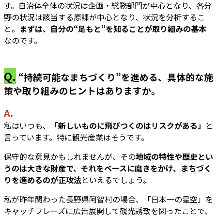
す。自治体全体の状況は企画・総務部門が中心となり、各分
野の状況は該当する原課が中心となり、状況を分析するこ
と。
まずは、自分の“足もと”を知ることが取り組みの基本
なのです。
Q.
“持続可能なまちづくり”を進める、具体的な施
策や取り組みのヒントはありますか。
A.
私はいつも、
「新しいものに飛びつくのはリスクがある」
と
言っています。特に観光産業はそうです。
保守的な意見かもしれませんが、その
地域の特性や歴史とい
うのは大きな財産で、それをベースに磨きをかけ、まちづく
りを進めるのが正攻法
といえるでしょう。
私が昨年関わった長野県阿智村の場合、「日本一の星空」を
キャッチフレーズに広告展開して観光誘致を図ったことで、