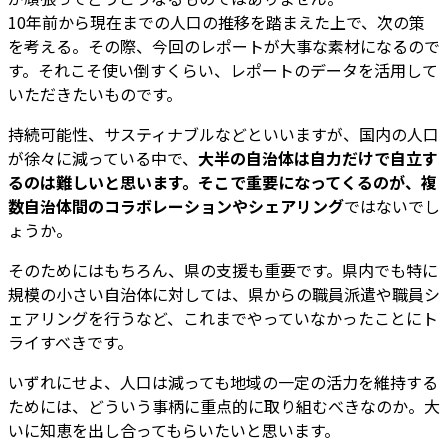
10年前から現在までの人口の推移を踏まえた上で、次の策
を考える。その際、今回のレポートが大事な素材になるので
す。それこそ使い倒すくらい、レポートのデータを活用して
いただきたいものです。
持続可能性、サスティナブルなどといいますが、国内の人口
が徐々に減っている中で、
大半の自治体は自力だけで自立す
るのは難しいと思います。そこで重要になってくるのが、複
数自治体間のコラボレーションやシェアリング
ではないでし
ょうか。
そのためにはもちろん、県の支援も重要です。県内でも特に
規模の小さい自治体に対しては、県からの職員派遣や職員シ
ェアリングを行うなど、これまでやっていなかったことにト
ライすべきです。
いずれにせよ、人口は減っても地域の一定の活力を維持する
ためには、どういう事柄に重点的に取り組むべきなのか。大
いに知恵を出し合ってもらいたいと思います。