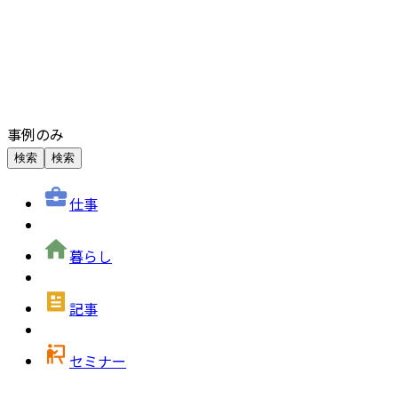
事例のみ
検索
検索
仕事
暮らし
記事
セミナー