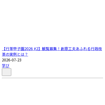
【行革甲子園2026 #2】観覧募集！創意工夫あふれる行政改
革の実例とは？
2026-07-23
学び