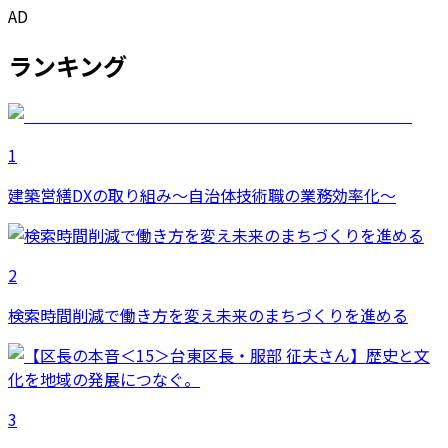
AD
ランキング
1
建築営繕DXの取り組み～自治体技術職の業務効率化～
2
検索時間削減で働き方を変え未来のまちづくりを進める
3