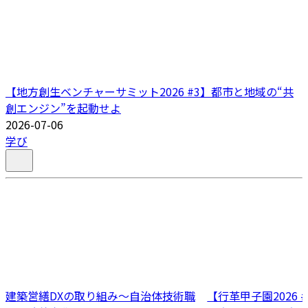
【地方創生ベンチャーサミット2026 #3】都市と地域の“共
創エンジン”を起動せよ
2026-07-06
学び
建築営繕DXの取り組み～自治体技術職
【行革甲子園2026