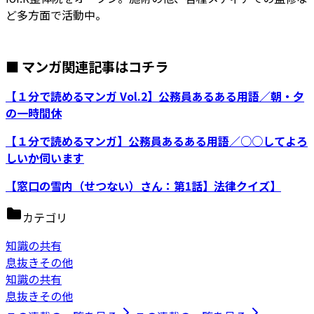
ど多方面で活動中。
■ マンガ関連記事はコチラ
【１分で読めるマンガ Vol.2】公務員あるある用語／朝・夕
の一時間休
【１分で読めるマンガ】公務員あるある用語／○○してよろ
しいか伺います
【窓口の雪内（せつない）さん：第1話】法律クイズ】
カテゴリ
知識の共有
息抜きその他
知識の共有
息抜きその他