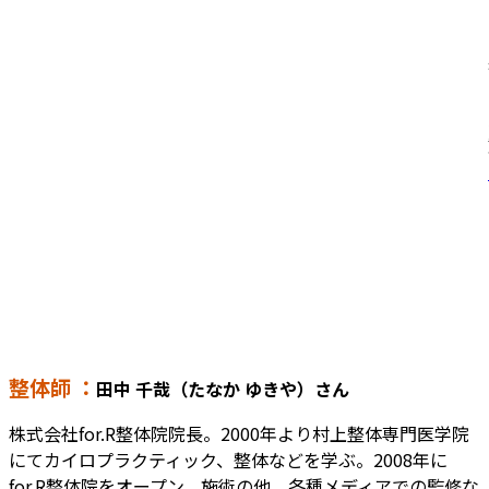
整体師 ：
田中 千哉（たなか ゆきや）さん
株式会社for.R整体院院長。2000年より村上整体専門医学院
にてカイロプラクティック、整体などを学ぶ。2008年に
for.R整体院をオープン。施術の他、各種メディアでの監修な