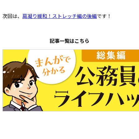
次回は、
肩凝り緩和！ストレッチ編の後編
です！
記事一覧はこちら