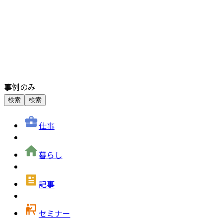
事例のみ
検索
検索
仕事
暮らし
記事
セミナー