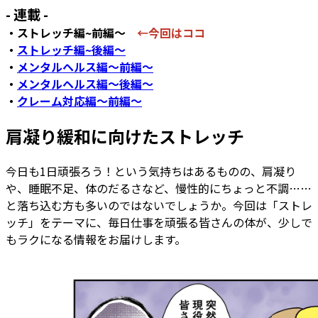
- 連載 -
・ストレッチ編~前編～
←今回はココ
・
ストレッチ編~後編～
・
メンタルヘルス編～前編～
・
メンタルヘルス編～後編～
・
クレーム対応編～前編～
肩凝り緩和に向けたストレッチ
今日も1日頑張ろう！という気持ちはあるものの、肩凝り
や、睡眠不足、体のだるさなど、慢性的にちょっと不調……
と落ち込む方も多いのではないでしょうか。今回は「ストレ
ッチ」をテーマに、毎日仕事を頑張る皆さんの体が、少しで
もラクになる情報をお届けします。