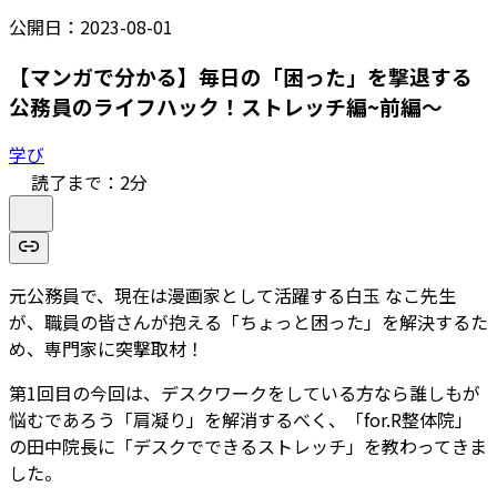
公開日：
2023-08-01
【マンガで分かる】毎日の「困った」を撃退する
公務員のライフハック！ストレッチ編~前編～
学び
読了まで：
2
分
元公務員で、現在は漫画家として活躍する白玉 なこ先生
が、職員の皆さんが抱える「ちょっと困った」を解決するた
め、専門家に突撃取材！
第1回目の今回は、デスクワークをしている方なら誰しもが
悩むであろう「肩凝り」を解消するべく、「for.R整体院」
の田中院長に「デスクでできるストレッチ」を教わってきま
した。