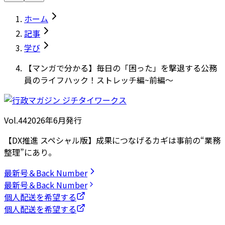
ホーム
記事
学び
【マンガで分かる】毎日の「困った」を撃退する公務
員のライフハック！ストレッチ編~前編～
Vol.44
2026
年
6月発行
【DX推進 スペシャル版】成果につなげるカギは事前の“業務
整理”にあり。
最新号＆Back Number
最新号＆Back Number
個人配送を希望する
個人配送を希望する