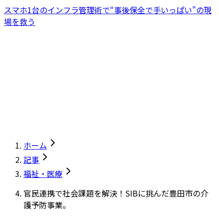
スマホ1台のインフラ管理術で“事後保全で手いっぱい”の現
場を救う
ホーム
記事
福祉・医療
官民連携で社会課題を解決！SIBに挑んだ豊田市の介
護予防事業。