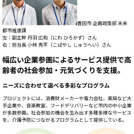
豊田市 企画政策部 未来
都市推進課
左：副主幹 丹羽 広和（にわ ひろかず）さん
右：担当長 小林 秀平（こばやし しゅうへい）さん
幅広い企業参画によるサービス提供で高
齢者の社会参加・元気づくりを支援。
ニーズに合わせて選べる多彩なプログラム
プロジェクトには、消費財メーカーや電力会社、薬局など大
手企業や、音楽教室、フードデリバリーなど市内の中小企業
が多数参画。社会参加の機会を生み出す多種多様なサービス
を、介護予防につながるプログラムとして提供している。