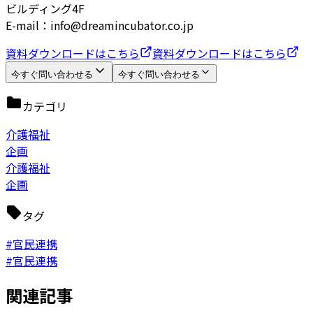
ビルディング4F
E-mail：info@dreamincubator.co.jp
資料ダウンロードはこちら
資料ダウンロードはこちら
今すぐ問い合わせる
今すぐ問い合わせる
カテゴリ
介護福祉
企画
介護福祉
企画
タグ
#官民連携
#官民連携
関連記事