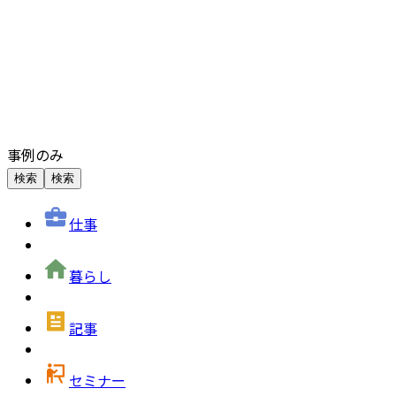
事例のみ
検索
検索
仕事
暮らし
記事
セミナー