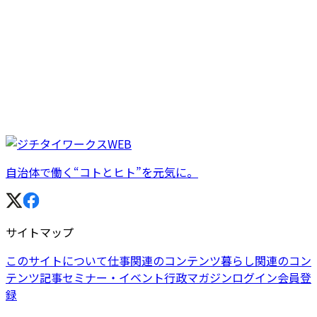
自治体で働く“コトとヒト”を元気に。
サイトマップ
このサイトについて
仕事関連のコンテンツ
暮らし関連のコン
テンツ
記事
セミナー・イベント
行政マガジン
ログイン
会員登
録