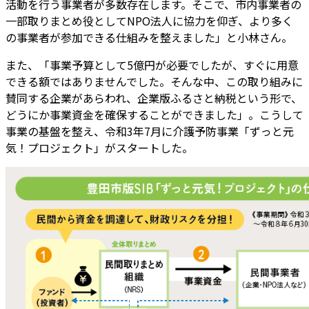
活動を行う事業者が多数存在します。そこで、市内事業者の
一部取りまとめ役としてNPO法人に協力を仰ぎ、より多く
の事業者が参加できる仕組みを整えました」と小林さん。
また、「事業予算として5億円が必要でしたが、すぐに用意
できる額ではありませんでした。そんな中、この取り組みに
賛同する企業があらわれ、企業版ふるさと納税という形で、
どうにか事業資金を確保することができました」。こうして
事業の基盤を整え、令和3年7月に介護予防事業「ずっと元
気！プロジェクト」がスタートした。