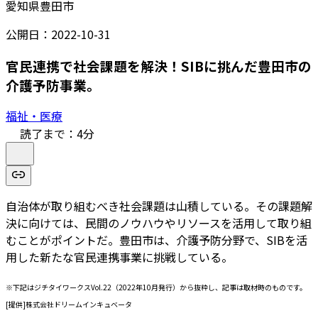
愛知県豊田市
公開日：
2022-10-31
官民連携で社会課題を解決！SIBに挑んだ豊田市の
介護予防事業。
福祉・医療
読了まで：
4
分
自治体が取り組むべき社会課題は山積している。その課題解
決に向けては、民間のノウハウやリソースを活用して取り組
むことがポイントだ。豊田市は、介護予防分野で、SIBを活
用した新たな官民連携事業に挑戦している。
※下記はジチタイワークスVol.22（2022年10月発行）から抜粋し、記事は取材時のものです。
[提供]株式会社ドリームインキュベータ