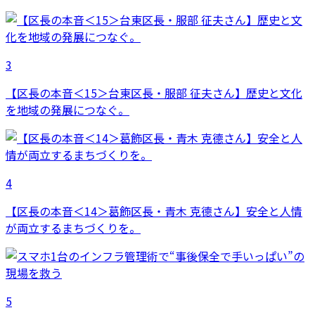
3
【区長の本音＜15＞台東区長・服部 征夫さん】歴史と文化
を地域の発展につなぐ。
4
【区長の本音＜14＞葛飾区長・青木 克德さん】安全と人情
が両立するまちづくりを。
5