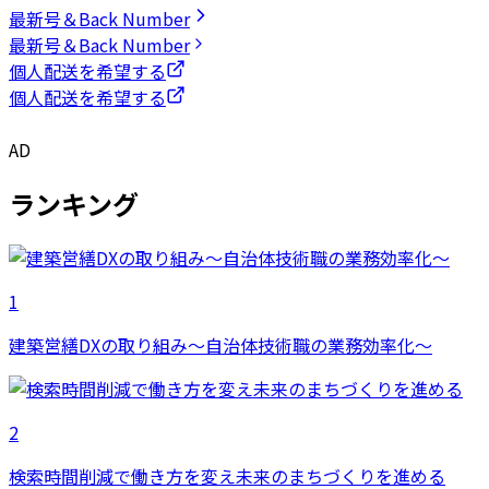
最新号＆Back Number
最新号＆Back Number
個人配送を希望する
個人配送を希望する
AD
ランキング
1
建築営繕DXの取り組み～自治体技術職の業務効率化～
2
検索時間削減で働き方を変え未来のまちづくりを進める