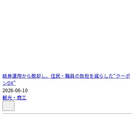
紙券運用から脱却し、住民・職員の負担を減らした“クーポ
ンDX”
2026-06-10
観光・商工