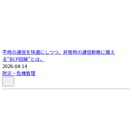
平時の通信を快適にしつつ、非常時の通信断絶に備え
る“BCP回線”とは。
2026-04-14
防災・危機管理