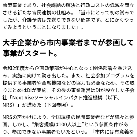
動型事業であり、社会課題の解決と行政コストの低減を両立
させる新たな官民連携の仕組み。「当市にとって初の試みで
したが、介護予防は先送りできない問題です。とにかくやっ
てみようということになりました」。
大手企業から市内事業者までが参画して
事業がスタート。
令和2年度から企画政策部が中心となって関係部署を巻き込
み、実施に向けて動き出した。また、社会参加プログラムを
提供する事業者や金融機関などの協力も必要なため、その取
りまとめはDIが実施。その後の事業運営はDIが設立した子会
社「Next Riseソーシャルインパクト推進機構（以下、
NRS）」が進めた（下図参照）。
NRSの声かけにより、全国規模の民間事業者などが続々と参
画。しかし、“集客規模は100人以上”という参画条件があ
り、参加できない事業者もいたという。「市内には有意義な