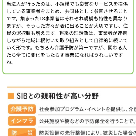
当法人が行ったのは、小規模でも良質なサービスを提供
している事業者をまとめ、共同体として参画させること
です。集まった18事業者はそれぞれ規模も特性も異なり
ますが、そうした方々が表に出ることが大切ですし、住
民の選択肢も増えます。将来の理想像は、事業者が連携
しながら地域に根付いた取り組みとして自律的に続いて
いく形です。もちろん介護予防が第一ですが、関わる人
たち全てに変化をもたらす事業になればうれしいです
ね。