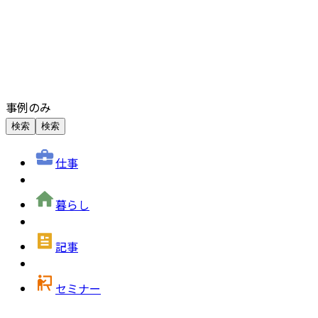
事例のみ
検索
検索
仕事
暮らし
記事
セミナー