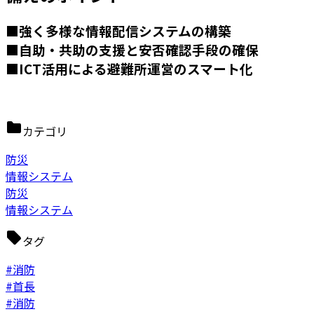
■強く多様な情報配信システムの構築
■自助・共助の支援と安否確認手段の確保
■ICT活用による避難所運営のスマート化
カテゴリ
防災
情報システム
防災
情報システム
タグ
#消防
#首長
#消防