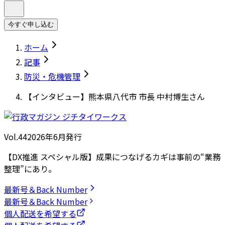
今すぐ申し込む
ホーム
記事
防災・危機管理
【インタビュー】熊本県八代市 市長 中村博生さん
Vol.44
2026
年
6月発行
【DX推進 スペシャル版】成果につなげるカギは事前の“業務
整理”にあり。
最新号＆Back Number
最新号＆Back Number
個人配送を希望する