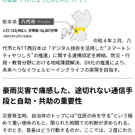
令和４年２月、八
代市とNTT西日本は「デジタル技術を活用した“スマートシ
ティやつしろ”の推進」に関する連携協定を締結。防災・行
政・教育分野における地域課題解決、DX化の推進により、
未来へつなぐウェルビーイングライフの実現を目指す。
豪雨災害で痛感した、途切れない通信手
段と自助・共助の重要性
災害発生時、自治体のトップには“住民の命を守る”という極
めて重い使命のもと、限られた時間での判断が求められる。
そのとき、首長はどう行動するのか。ここでは、２度にわた