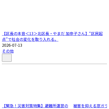
【区長の本音＜13＞北区長・やまだ 加奈子さん】“区民起
点”で社会の変化を取り入れる。
2026-07-13
その他
【緊急！災害対策特集】避難所運営の
被害を抑える窓ガラ