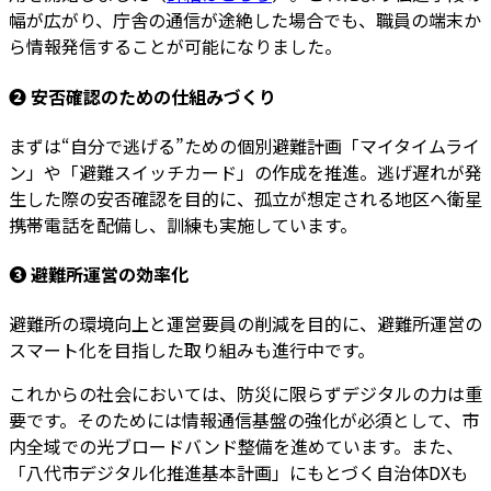
幅が広がり、庁舎の通信が途絶した場合でも、職員の端末か
ら情報発信することが可能になりました。
❷ 安否確認のための仕組みづくり
まずは“自分で逃げる”ための個別避難計画「マイタイムライ
ン」や「避難スイッチカード」の作成を推進。逃げ遅れが発
生した際の安否確認を目的に、孤立が想定される地区へ衛星
携帯電話を配備し、訓練も実施しています。
❸ 避難所運営の効率化
避難所の環境向上と運営要員の削減を目的に、避難所運営の
スマート化を目指した取り組みも進行中です。
これからの社会においては、防災に限らずデジタルの力は重
要です。そのためには情報通信基盤の強化が必須として、市
内全域での光ブロードバンド整備を進めています。また、
「八代市デジタル化推進基本計画」にもとづく自治体DXも