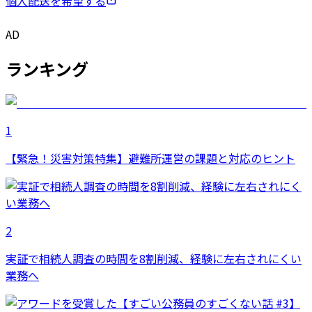
個人配送を希望する
AD
ランキング
1
【緊急！災害対策特集】避難所運営の課題と対応のヒント
2
実証で相続人調査の時間を8割削減、経験に左右されにくい
業務へ