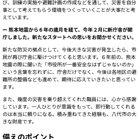
び、訓練の実施や避難計画の作成などを通して、災害を自分
事として考えてもらう環境をつくっていくことが大事だと考
えています。
ー 熊本地震から６年の歳月を経て、今年２月に新庁舎が開
庁しました。新たなスタートへの思いをお聞かせください。
新たな防災の拠点として、今後大きな災害が発生したら、市
民が再び庁舎に駆けつけてくると思います。６年前の、熊本
地震の際に聞いた「市役所が一番安全なはずじゃないのか」
という言葉を忘れずに、庁舎だけでなく、今後は各地区の避
難所の整備なども進めて、期待に応えていきたいと思ってい
ます。
また、幾度の災害を乗り超えてくれた職員には、心から感謝
しています。一人ひとりが意識をもって、即行動してくれる
のは本当に頼りになる。積み重ねてきた経験も、八代市の大
きな財産です。
備えのポイント