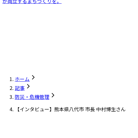
が両立するまちづくりを。
ホーム
記事
防災・危機管理
【インタビュー】熊本県八代市 市長 中村博生さん