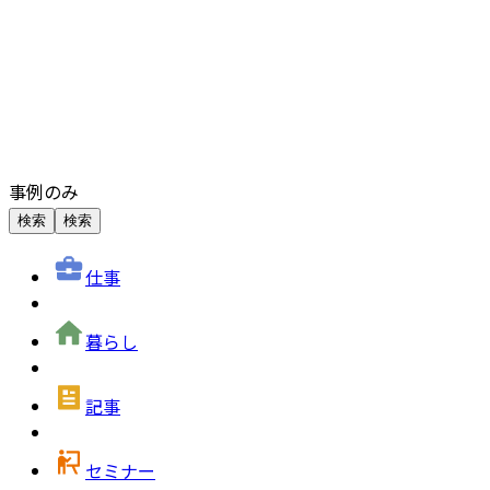
事例のみ
検索
検索
仕事
暮らし
記事
セミナー