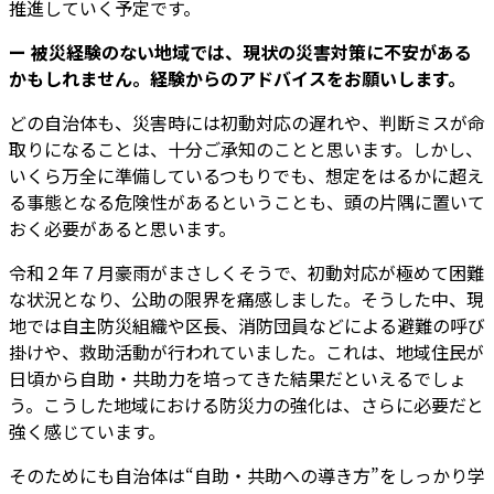
推進していく予定です。
ー 被災経験のない地域では、現状の災害対策に不安がある
かもしれません。経験からのアドバイスをお願いします。
どの自治体も、災害時には初動対応の遅れや、判断ミスが命
取りになることは、十分ご承知のことと思います。しかし、
いくら万全に準備しているつもりでも、想定をはるかに超え
る事態となる危険性があるということも、頭の片隅に置いて
おく必要があると思います。
令和２年７月豪雨がまさしくそうで、初動対応が極めて困難
な状況となり、公助の限界を痛感しました。そうした中、現
地では自主防災組織や区長、消防団員などによる避難の呼び
掛けや、救助活動が行われていました。これは、地域住民が
日頃から自助・共助力を培ってきた結果だといえるでしょ
う。こうした地域における防災力の強化は、さらに必要だと
強く感じています。
そのためにも自治体は“自助・共助への導き方”をしっかり学