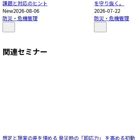
課題と対応のヒント
を守り抜く。
New
2026-08-06
2026-07-22
防災・危機管理
防災・危機管理
関連セミナー
想定と現実の差を埋める 発災時の「即応力」 を高める初動