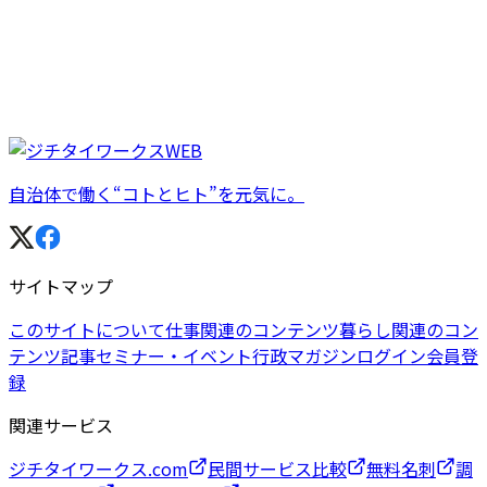
自治体で働く“コトとヒト”を元気に。
サイトマップ
このサイトについて
仕事関連のコンテンツ
暮らし関連のコン
テンツ
記事
セミナー・イベント
行政マガジン
ログイン
会員登
録
関連サービス
ジチタイワークス.com
民間サービス比較
無料名刺
調