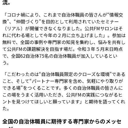
流。
「コロナ禍により、これまで自治体職員の皆さんが“情報交
換”、“仲間づくり”を目的として利用されていたセミナー
（リアル）が開催できなくなりました。公共FMサロンはそ
れに代わる場として今年の２月に立ち上げました」。参加は
無料で、全国の事例や専門家の知見を集約し、悩みを共有し
て公共FMの課題解決を目指す場だ。令和３年５月末日時点
で、全国62自治体75名の自治体職員が加入しているとい
う。
「こだわったのは“自治体職員限定のクローズな環境”である
こと、そして“パートナー専門家を含め、気軽にやり取りが
できる場”をつくることです。多くの自治体職員の皆さんに
この場をうまく活用いただき、公共FMの実践につながるヒ
ントを見つけてほしいと願っています」と期待を語ってくれ
た。
全国の自治体職員に期待する専門家からのメッセ