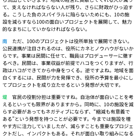
て、支えなければならない人が残り、さらに財政がひっ迫す
る。こうした負のスパイラルに陥らないためにも、10の施
設を減らすなら100の面白いプロジェクトを展開して、魅力
的なまちにしていかなければならない。
南
ただ、100のプロジェクトは役所単独で展開できない。
公民連携が注目されるのは、役所にカネとノウハウがないか
らです。事業は民間に任せて、職員はプロデューサーに徹す
るべき。民間は、事業収益が前提でハコをつくりますが、行
政はハコができてから中身をつくる。逆ですよね。地域を面
白くするには、民間が力を発揮でき、役所の予算を最小にし
てプロジェクトを成り立たせるという発想が大切です。
堤
官民の役割分担は重要ですね。自治体が面白いことを考
えるといっても限界がありますから。同時に、10の施設を減
らす必要があってもネガティブにならず、“縮減も有意義で
ある”という発想を持つことが必要です。今までは施設を増
やす方に注力していましたが、減らすことも重要なプロジェ
クトだし、インパクトもある。それが面白い取り組みになる