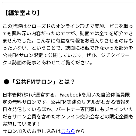
【編集室より】
この鼎談はクローズドのオンライン形式で実施。どこを取っ
ても興味深い内容だったのですが、誌面では全てを紹介でき
ませんでした。こんなに有益な情報をお蔵入りさせるのはも
ったいない、ということで、誌面に掲載できなかった部分を
公共FMサロン限定で公開しています。ぜひ、ジチタイワー
クス誌面の記事とあわせてご覧ください。
●「公共FMサロン」とは？
日本管財(株)が運営する、Facebookを用いた自治体職員限
定の無料サロンです。公共FM実践のリアルがわかる情報を
日々発信しているほか、パートナー専門家にもジョインいた
だきサロン会員を含めたオンライン交流会などの限定企画も
実施しています！
サロン加入のお申し込みは
こちら
から