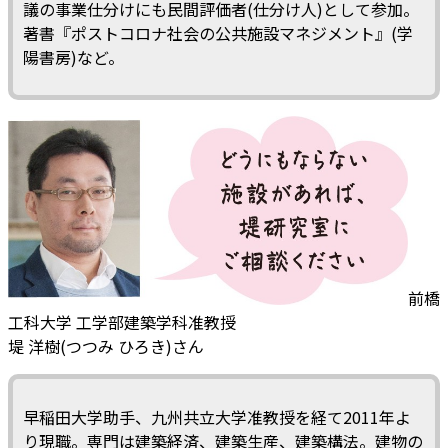
議の事業仕分けにも民間評価者(仕分け人)として参加。
著書『ポストコロナ社会の公共施設マネジメント』(学
陽書房)など。
前橋
工科大学 工学部建築学科准教授
堤 洋樹(つつみ ひろき)さん
早稲田大学助手、九州共立大学准教授を経て2011年よ
り現職。専門は建築経済、建築生産、建築構法。建物の