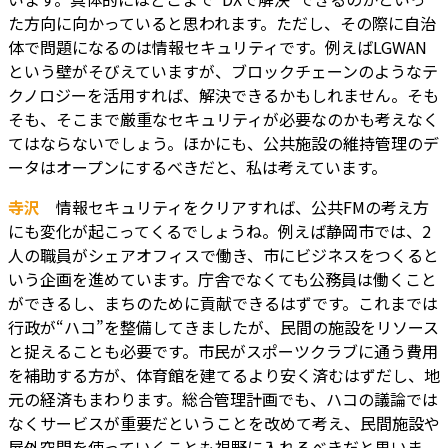
た方向に向かっていると思われます。ただし、その際に自治
体で問題になるのは情報セキュリティです。例えばLGWAN
という壁がそびえていますが、ブロックチェーンのようなテ
クノロジーを活用すれば、解決できるかもしれません。そも
そも、そこまで厳重なセキュリティが必要なのかも考えなく
てはならないでしょう。ほかにも、公共施設の維持管理のデ
ータはオープンにするべきだと、私は考えています。
寺沢
情報セキュリティをクリアすれば、公共FMの考え方
にも変化が起こってくるでしょうね。例えば静岡市では、2
人の職員がシェアオフィスで働き、市にビジネスをつくると
いう企画を進めています。庁舎でなくても公務員は働くこと
ができるし、まちのために貢献できるはずです。これまでは
行政が“ハコ”を整備してきましたが、民間の施設をリソース
と捉えることも必要です。市民がスポーツクラブに通う費用
を補助する方が、体育館を建てるより安く済むはずだし、地
元の経済もまわります。総合管理計画でも、ハコの議論では
なくサービスが重要だということを改めて考え、民間施設や
屋外空間を使っていくことも視野に入れるべきだと思いま