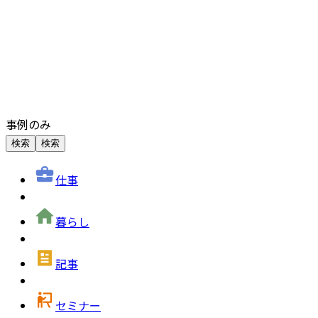
事例のみ
検索
検索
仕事
暮らし
記事
セミナー