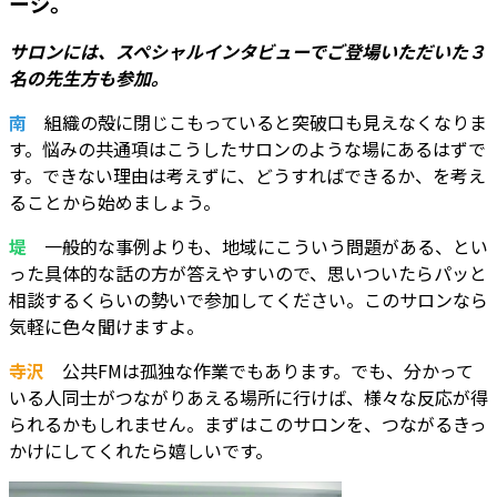
ージ。
サロンには、スペシャルインタビューでご登場いただいた３
名の先生方も参加。
南
組織の殻に閉じこもっていると突破口も見えなくなりま
す。悩みの共通項はこうしたサロンのような場にあるはずで
す。できない理由は考えずに、どうすればできるか、を考え
ることから始めましょう。
堤
一般的な事例よりも、地域にこういう問題がある、とい
った具体的な話の方が答えやすいので、思いついたらパッと
相談するくらいの勢いで参加してください。このサロンなら
気軽に色々聞けますよ。
寺沢
公共FMは孤独な作業でもあります。でも、分かって
いる人同士がつながりあえる場所に行けば、様々な反応が得
られるかもしれません。まずはこのサロンを、つながるきっ
かけにしてくれたら嬉しいです。