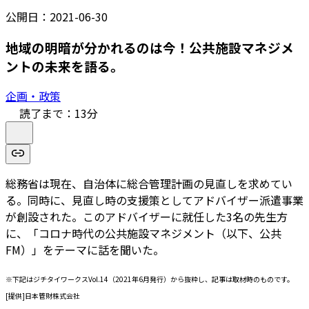
公開日：
2021-06-30
地域の明暗が分かれるのは今！公共施設マネジメ
ントの未来を語る。
企画・政策
読了まで：
13
分
総務省は現在、自治体に総合管理計画の見直しを求めてい
る。同時に、見直し時の支援策としてアドバイザー派遣事業
が創設された。このアドバイザーに就任した3名の先生方
に、「コロナ時代の公共施設マネジメント（以下、公共
FM）」をテーマに話を聞いた。
※下記はジチタイワークスVol.14（2021年6月発行）から抜粋し、記事は取材時のものです。
[提供]日本管財株式会社