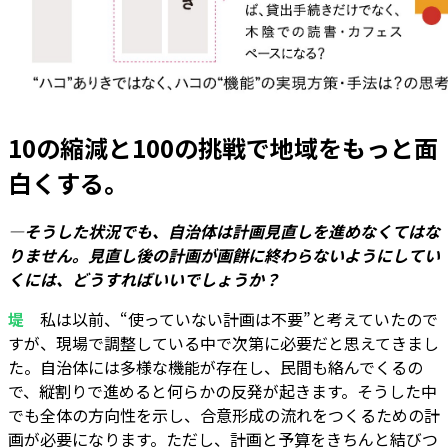
10の縮減と100の挑戦で地域をもっと面
白くする。
―そうした状況でも、自治体は計画見直しを進めなくてはな
りません。見直し後の計画が画餅に終わらないようにしてい
くには、どうすればいいでしょうか？
堤
私は以前、“使っていない計画は不要”と考えていたので
すが、現場で調整している中で次第に必要だと思えてきまし
た。自治体には多様な機能が存在し、民間も絡んでくるの
で、縦割りで進めると何らかの反発が起きます。そうした中
でも全体の方向性を示し、合意形成の流れをつくるための計
画が必要になります。ただし、計画と予算をきちんと結びつ