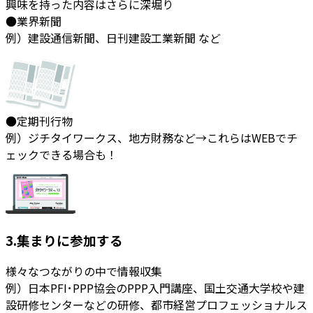
興味を持った内容はさらに深堀り
●業界新聞
例）建設通信新聞、日刊建設工業新聞 など
●定期刊行物
例）ジチタイワークス、地方財務など→これらはWEBでチ
ェックできる場合も！
3.集まりに参加する
様々なつながりの中で情報収集
例）日本PFI･PPP協会のPPP入門講座、国土交通大学校や建
設研修センターなどの研修、都市経営プロフェッショナルス