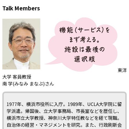
Talk Members
東洋
大学 客員教授
南 学(みなみ まなぶ)さん
1977年、横浜市役所に入庁。1989年、UCLA大学院に留
学派遣。帰国後、立大学事務局、市長室などを歴任し、
横浜市立大学教授、神奈川大学特任教などを経て現職。
自治体の経営・マネジメントを研究。また、行政刷新会