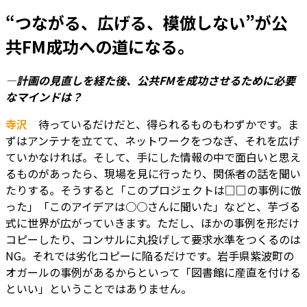
“つながる、広げる、模倣しない”が公
共FM成功への道になる。
―計画の見直しを経た後、公共FMを成功させるために必要
なマインドは？
寺沢
待っているだけだと、得られるものもわずかです。ま
ずはアンテナを立てて、ネットワークをつなぎ、それを広げ
ていかなければ。そして、手にした情報の中で面白いと思え
るものがあったら、現場を見に行ったり、関係者の話を聞い
たりする。そうすると「このプロジェクトは□□の事例に倣
った」「このアイデアは○○さんに聞いた」などと、芋づる
式に世界が広がっていきます。ただし、ほかの事例を形だけ
コピーしたり、コンサルに丸投げして要求水準をつくるのは
NG。それでは劣化コピーに陥るだけです。岩手県紫波町の
オガールの事例があるからといって「図書館に産直を付ける
といい」ということではありません。