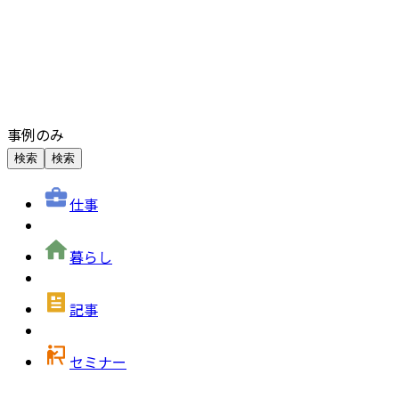
事例のみ
検索
検索
仕事
暮らし
記事
セミナー