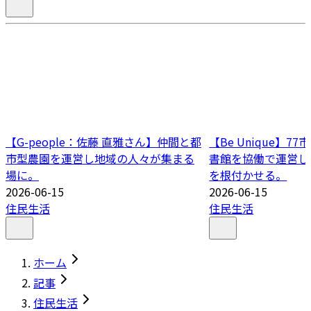
【G-people：佐藤 直雅さん】仲間と都
【Be Unique】
市型農園を運営し地域の人々が集まる
書館を協働で運営し
場に。
を根付かせる。
2026-06-15
2026-06-15
住民生活
住民生活
ホーム
記事
住民生活