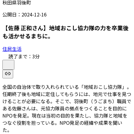
秋田県羽後町
公開日：
2024-12-16
【佐藤 正和さん】地域おこし協力隊の力を卒業後
も活かせるまちに。
住民生活
読了まで：
3
分
全国の自治体で取り入れられている「地域おこし協力隊」。
任期終了後も地域に定住してもらうには、地元で仕事を見つ
けることが必要になる。そこで、羽後町（うごまち）職員で
ある佐藤さんは、元協力隊員の拠点をつくることを目的に
NPOを発足。現在は当初の目的を果たし、協力隊と地域を
つなぐ役割を担っている。NPO発足の経緯や成果を聞い
た。