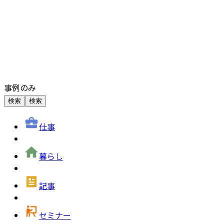
事例のみ
検索
検索
仕事
暮らし
記事
セミナー