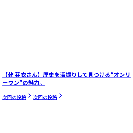
【乾 芽衣さん】歴史を深掘りして見つける“オンリ
ーワン”の魅力。
次回の投稿
次回の投稿