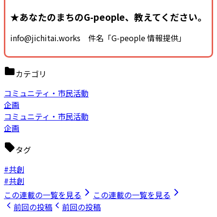
★あなたのまちのG-people、教えてください。
info@jichitai.works 件名「G-people 情報提供」
カテゴリ
コミュニティ・市民活動
企画
コミュニティ・市民活動
企画
タグ
#共創
#共創
この連載の一覧を見る
この連載の一覧を見る
前回の投稿
前回の投稿