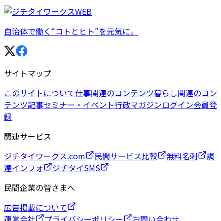
自治体で働く“コトとヒト”を元気に。
サイトマップ
このサイトについて
仕事関連のコンテンツ
暮らし関連のコン
テンツ
記事
セミナー・イベント
行政マガジン
ログイン
会員登
録
関連サービス
ジチタイワークス.com
民間サービス比較
無料名刺
調
達インフォ
ジチタイSMS
民間企業の皆さまへ
広告掲載について
運営会社
プライバシーポリシー
お問い合わせ