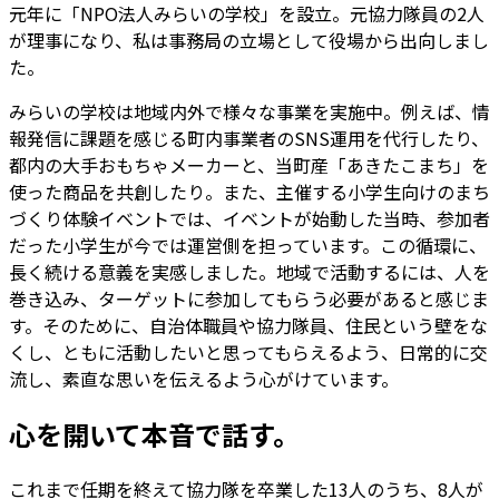
元年に「NPO法人みらいの学校」を設立。元協力隊員の2人
が理事になり、私は事務局の立場として役場から出向しまし
た。
みらいの学校は地域内外で様々な事業を実施中。例えば、情
報発信に課題を感じる町内事業者のSNS運用を代行したり、
都内の大手おもちゃメーカーと、当町産「あきたこまち」を
使った商品を共創したり。また、主催する小学生向けのまち
づくり体験イベントでは、イベントが始動した当時、参加者
だった小学生が今では運営側を担っています。この循環に、
長く続ける意義を実感しました。地域で活動するには、人を
巻き込み、ターゲットに参加してもらう必要があると感じま
す。そのために、自治体職員や協力隊員、住民という壁をな
くし、ともに活動したいと思ってもらえるよう、日常的に交
流し、素直な思いを伝えるよう心がけています。
心を開いて本音で話す。
これまで任期を終えて協力隊を卒業した13人のうち、8人が