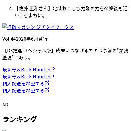
【佐藤 正和さん】地域おこし協力隊の力を卒業後も活
かせるまちに。
Vol.44
2026
年
6月発行
【DX推進 スペシャル版】成果につなげるカギは事前の“業務
整理”にあり。
最新号＆Back Number
最新号＆Back Number
個人配送を希望する
個人配送を希望する
AD
ランキング