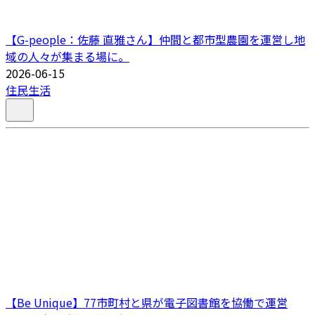
【G-people：佐藤 直雅さん】仲間と都市型農園を運営し地
域の人々が集まる場に。
2026-06-15
住民生活
【Be Unique】77市町村と県が電子図書館を協働で運営