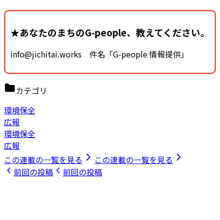
★あなたのまちのG-people、教えてください。
info@jichitai.works 件名「G-people 情報提供」
カテゴリ
環境保全
広報
環境保全
広報
この連載の一覧を見る
この連載の一覧を見る
前回の投稿
前回の投稿