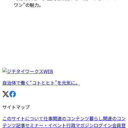
ワン”の魅力。
自治体で働く“コトとヒト”を元気に。
サイトマップ
このサイトについて
仕事関連のコンテンツ
暮らし関連のコン
テンツ
記事
セミナー・イベント
行政マガジン
ログイン
会員登