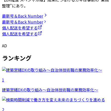
整理”にあり。
最新号＆Back Number
最新号＆Back Number
個人配送を希望する
個人配送を希望する
AD
ランキング
1
建築営繕DXの取り組み～自治体技術職の業務効率化～
2