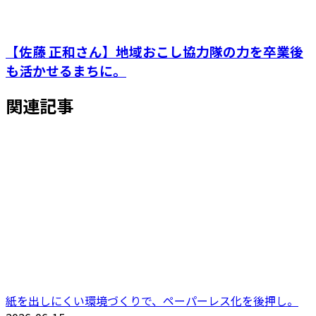
【佐藤 正和さん】地域おこし協力隊の力を卒業後
も活かせるまちに。
関連記事
紙を出しにくい環境づくりで、ペーパーレス化を後押し。