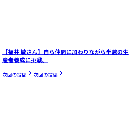
【福井 敏さん】自ら仲間に加わりながら半農の生
産者養成に挑戦。
次回の投稿
次回の投稿