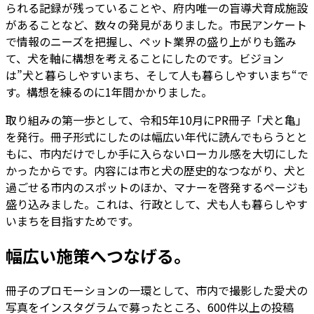
られる記録が残っていることや、府内唯一の盲導犬育成施設
があることなど、数々の発見がありました。市民アンケート
で情報のニーズを把握し、ペット業界の盛り上がりも鑑み
て、犬を軸に構想を考えることにしたのです。ビジョン
は”犬と暮らしやすいまち、そして人も暮らしやすいまち“で
す。構想を練るのに1年間かかりました。
取り組みの第一歩として、令和5年10月にPR冊子「犬と亀」
を発行。冊子形式にしたのは幅広い年代に読んでもらうとと
もに、市内だけでしか手に入らないローカル感を大切にした
かったからです。内容には市と犬の歴史的なつながり、犬と
過ごせる市内のスポットのほか、マナーを啓発するページも
盛り込みました。これは、行政として、犬も人も暮らしやす
いまちを目指すためです。
幅広い施策へつなげる。
冊子のプロモーションの一環として、市内で撮影した愛犬の
写真をインスタグラムで募ったところ、600件以上の投稿