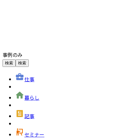
事例のみ
検索
検索
仕事
暮らし
記事
セミナー