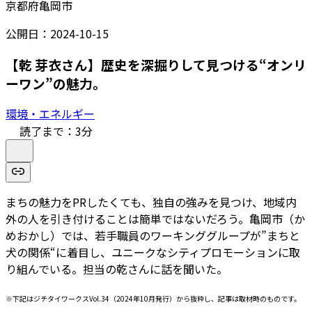
京都府亀岡市
公開日：
2024-10-15
【乾 芽衣さん】歴史を深掘りして見つける“オンリ
ーワン”の魅力。
環境・エネルギー
読了まで：
3
分
まちの魅力をPRしたくても、独自の強みを見つけ、地域内
外の人を引き付けることは簡単ではないだろう。亀岡市（か
めおかし）では、若手職員のワーキンググループが”まちと
犬の関係“に着目し、ユニークなシティプロモーションに取
り組んでいる。担当の乾さんに話を聞いた。
※下記はジチタイワークスVol.34（2024年10月発行）から抜粋し、記事は取材時のものです。