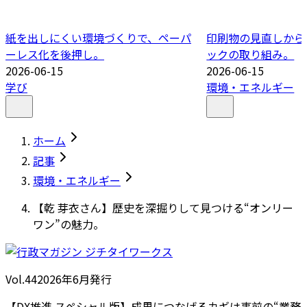
紙を出しにくい環境づくりで、ペーパ
印刷物の見直しから
ーレス化を後押し。
ックの取り組み。
2026-06-15
2026-06-15
学び
環境・エネルギー
ホーム
記事
環境・エネルギー
【乾 芽衣さん】歴史を深掘りして見つける“オンリー
ワン”の魅力。
Vol.44
2026
年
6月発行
【DX推進 スペシャル版】成果につなげるカギは事前の“業務