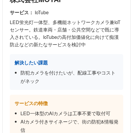
サービス：
IoTube
LED蛍光灯一体型、多機能ネットワークカメラ兼IoT
センサー。鉄道車両・店舗・公共空間などで既に導
入されている。IoTubeの高付加価値化に向けて痴漢
防止などの新たなサービスを検討中
解決したい課題
防犯カメラを付けたいが、配線工事やコスト
がネック
サービスの特徴
LED一体型のAIカメラは工事不要で取付可
AIカメラ付きサイネージで、街の防犯&情報発
信