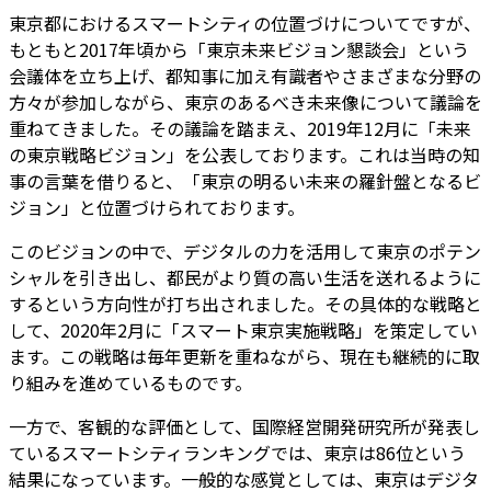
東京都におけるスマートシティの位置づけについてですが、
もともと2017年頃から「東京未来ビジョン懇談会」という
会議体を立ち上げ、都知事に加え有識者やさまざまな分野の
方々が参加しながら、東京のあるべき未来像について議論を
重ねてきました。その議論を踏まえ、2019年12月に「未来
の東京戦略ビジョン」を公表しております。これは当時の知
事の言葉を借りると、「東京の明るい未来の羅針盤となるビ
ジョン」と位置づけられております。
このビジョンの中で、デジタルの力を活用して東京のポテン
シャルを引き出し、都民がより質の高い生活を送れるように
するという方向性が打ち出されました。その具体的な戦略と
して、2020年2月に「スマート東京実施戦略」を策定してい
ます。この戦略は毎年更新を重ねながら、現在も継続的に取
り組みを進めているものです。
一方で、客観的な評価として、国際経営開発研究所が発表し
ているスマートシティランキングでは、東京は86位という
結果になっています。一般的な感覚としては、東京はデジタ