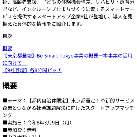
祉、高齢者支援、子どもの体験機会格差、リハビリ・療育分
野など、インクルーシブなまちづくりに資するスマートサー
ビスを提供するスタートアップ企業9社が登壇し、導入を見
据えた具体的な情報をご紹介します。
目次
概要
【東京都登壇】Be Smart Tokyo事業の概要―本事業の活⽤
に向けて―
【9社登壇】各8分間ピッチ
概要
■テーマ：【都内自治体限定】東京都選定！革新的サービス
企業とつながる社会課題解決に向けたスタートアップマッチ
ング
■実施日：令和8年3月9日（月）
■参加費：無料