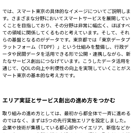
では、スマート東京の具体的なイメージについてご説明しま
す。さまざまな分野においてスマートサービスを展開してい
くことを目指しており、その分野は非常に幅広く、ほぼすべ
ての領域に関係してくるものと考えています。そして、それ
らの基盤となるのがデータです。東京都では「東京データプ
ラットフォーム（TDPF）」という仕組みを整備し、行政デ
ータや民間データを活用できる形で公開・連携しながら、新
たなサービス創出につなげています。こうしたデータ活用を
通じて、QOLの向上や利便性の向上を実現していくことがス
マート東京の基本的な考え方です。
エリア実証とサービス創出の進め方をつかむ
取り組みの進め方としては、最初から都全体で一斉に進める
のではなく、まずは5つの先行実施エリアを設定しました。
企業や技術が集積している都心部やベイエリア、新宿などか