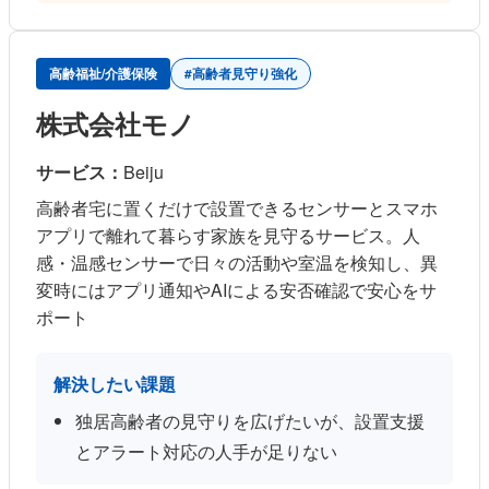
高齢福祉/介護保険
#高齢者見守り強化
株式会社モノ
サービス：
Beiju
高齢者宅に置くだけで設置できるセンサーとスマホ
アプリで離れて暮らす家族を見守るサービス。人
感・温感センサーで日々の活動や室温を検知し、異
変時にはアプリ通知やAIによる安否確認で安心をサ
ポート
解決したい課題
独居高齢者の見守りを広げたいが、設置支援
とアラート対応の人手が足りない