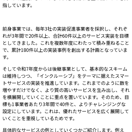
指しています。
前身事業では、毎年3社の実装促進事業者を採択し、それぞ
れが3年間で20件以上、合計60件以上のサービス実装を目標
としてきました。これを複数年度にわたって積み重ねること
で、累計180件以上の実装事例を創出する計画となっていま
す。
そして令和7年度からは後継事業として、基本的なスキーム
は維持しつつ、「インクルーシブ」をテーマに据えたスマー
トサービスの実装を推進しています。これまでのように数を
増やすだけでなく、より質の高いサービスを生み出し、それ
を横展開していくことに重点を置いています。そのため、目
標も1事業者あたり3年間で40件と、よりチャレンジングな
設定にしています。これは、優れたサービスを広く展開して
いくことを重視しているためです。
具体的なサービスの例としていくつかご紹介します。例え