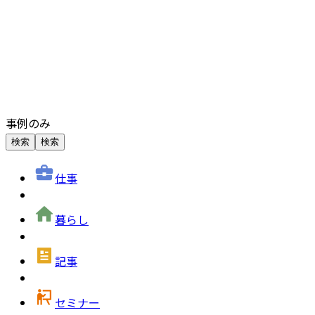
事例のみ
検索
検索
仕事
暮らし
記事
セミナー