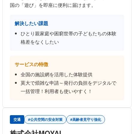
国の「遊び」を即座に便利に届けます。
解決したい課題
ひとり親家庭や困窮世帯の子どもたちの体験
格差をなくしたい
サービスの特徴
全国の施設網を活用した体験提供
莫大で煩雑な申請～発行の負担をデジタルで
一括管理！利用者も使いやすく！
交通
#公共空間の安全対策
#高齢者見守り強化
株式会社MOYAI