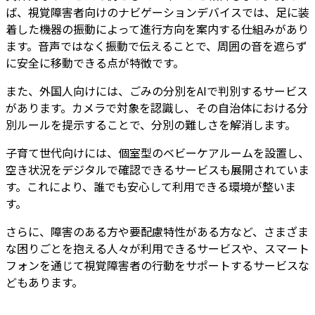
ば、視覚障害者向けのナビゲーションデバイスでは、足に装
着した機器の振動によって進行方向を案内する仕組みがあり
ます。音声ではなく振動で伝えることで、周囲の音を遮らず
に安全に移動できる点が特徴です。
また、外国人向けには、ごみの分別をAIで判別するサービス
があります。カメラで対象を認識し、その自治体における分
別ルールを提示することで、分別の難しさを解消します。
子育て世代向けには、個室型のベビーケアルームを設置し、
空き状況をデジタルで確認できるサービスも展開されていま
す。これにより、誰でも安心して利用できる環境が整いま
す。
さらに、障害のある方や要配慮特性がある方など、さまざま
な困りごとを抱える人々が利用できるサービスや、スマート
フォンを通じて視覚障害者の行動をサポートするサービスな
どもあります。