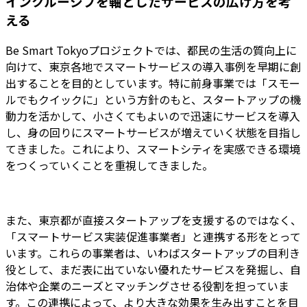
インクルーシブを軸としたサービスの広げ方を考
える
Be Smart Tokyoプロジェクトでは、都民の生活の質向上に
向けて、東京各地でスマートサービスの導入事例を早期に創
出することを目的としています。特に前身事業では「スモー
ルでもクイックに」という方針のもと、スタートアップの機
動力を活かして、小さくてもよいので迅速にサービスを導入
し、身の回りにスマートサービスが増えていく状態を目指し
てきました。これにより、スマートシティを実感できる環境
をつくっていくことを重視してきました。
また、東京都が直接スタートアップを支援するのではなく、
「スマートサービス実装促進事業者」と連携する形をとって
います。これらの事業者は、いわばスタートアップの目利き
役として、まだ表に出ていない優れたサービスを発掘し、自
治体や企業のニーズとマッチングさせる役割を担っていま
す。この連携によって、より大きな効果を生み出すことを目