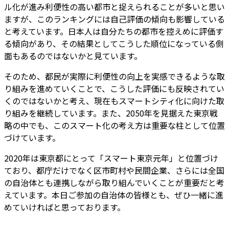
ル化が進み利便性の高い都市と捉えられることが多いと思い
ますが、このランキングには自己評価の傾向も影響している
と考えています。日本人は自分たちの都市を控えめに評価す
る傾向があり、その結果としてこうした順位になっている側
面もあるのではないかと見ています。
そのため、都民が実際に利便性の向上を実感できるような取
り組みを進めていくことで、こうした評価にも反映されてい
くのではないかと考え、現在もスマートシティ化に向けた取
り組みを継続しています。また、2050年を見据えた東京戦
略の中でも、このスマート化の考え方は重要な柱として位置
づけています。
2020年は東京都にとって「スマート東京元年」と位置づけ
ており、都庁だけでなく区市町村や民間企業、さらには全国
の自治体とも連携しながら取り組んでいくことが重要だと考
えています。本日ご参加の自治体の皆様とも、ぜひ一緒に進
めていければと思っております。