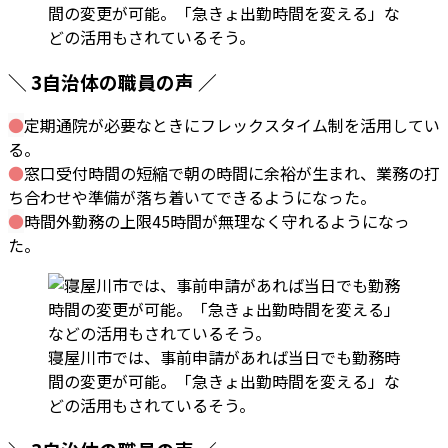
間の変更が可能。「急きょ出勤時間を変える」な
どの活用もされているそう。
＼ 3自治体の職員の声 ／
●
定期通院が必要なときにフレックスタイム制を活用してい
る。
●
窓口受付時間の短縮で朝の時間に余裕が生まれ、業務の打
ち合わせや準備が落ち着いてできるようになった。
●
時間外勤務の上限45時間が無理なく守れるようになっ
た。
寝屋川市では、事前申請があれば当日でも勤務時
間の変更が可能。「急きょ出勤時間を変える」な
どの活用もされているそう。