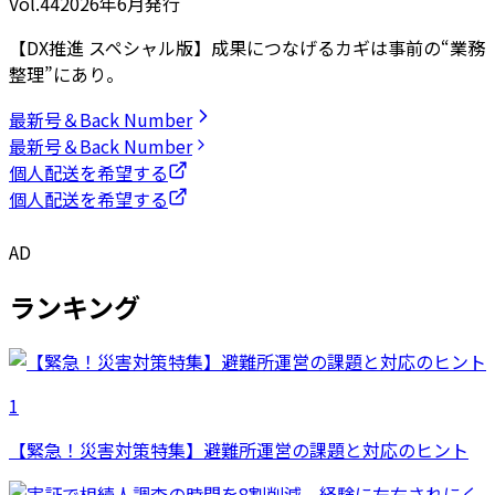
Vol.44
2026
年
6月発行
【DX推進 スペシャル版】成果につなげるカギは事前の“業務
整理”にあり。
最新号＆Back Number
最新号＆Back Number
個人配送を希望する
個人配送を希望する
AD
ランキング
1
【緊急！災害対策特集】避難所運営の課題と対応のヒント