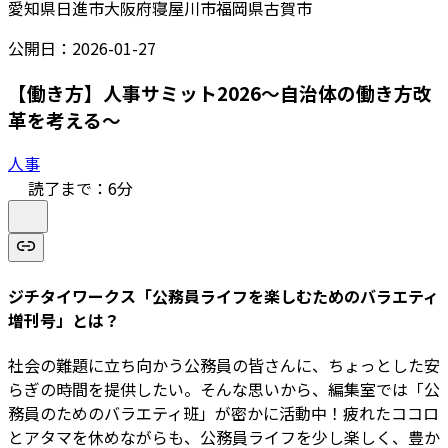
愛知県日進市
大阪府寝屋川市
福岡県古賀市
公開日：
2026-01-27
【働き方】人事サミット2026～自治体の働き方改
革を考える～
人事
読了まで：
6
分
ジチタイワークス「公務員ライフを楽しむためのバラエティ
増刊号」とは？
社会の難題に立ち向かう公務員の皆さんに、ちょっとした安
らぎの時間を提供したい。そんな思いから、編集室では「公
務員のためのバラエティ班」が密かに活動中！疲れたココロ
とアタマを休めながらも、公務員ライフを少し楽しく、豊か