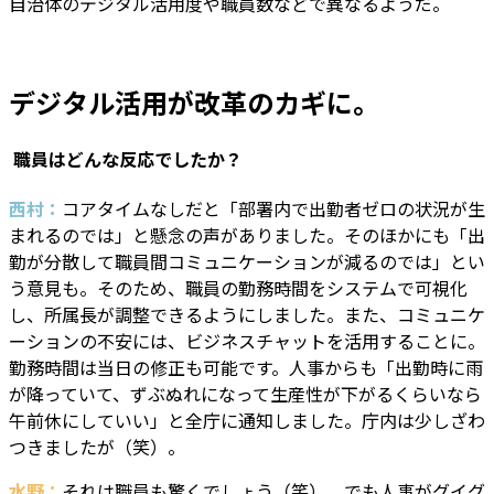
自治体のデジタル活用度や職員数などで異なるようだ。
デジタル活用が改革のカギに。
―― 職員はどんな反応でしたか？
西村：
コアタイムなしだと「部署内で出勤者ゼロの状況が生
まれるのでは」と懸念の声がありました。そのほかにも「出
勤が分散して職員間コミュニケーションが減るのでは」とい
う意見も。そのため、職員の勤務時間をシステムで可視化
し、所属長が調整できるようにしました。また、コミュニケ
ーションの不安には、ビジネスチャットを活用することに。
勤務時間は当日の修正も可能です。人事からも「出勤時に雨
が降っていて、ずぶぬれになって生産性が下がるくらいなら
午前休にしていい」と全庁に通知しました。庁内は少しざわ
つきましたが（笑）。
水野：
それは職員も驚くでしょう（笑）。でも人事がグイグ