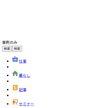
事例のみ
検索
検索
仕事
暮らし
記事
セミナー