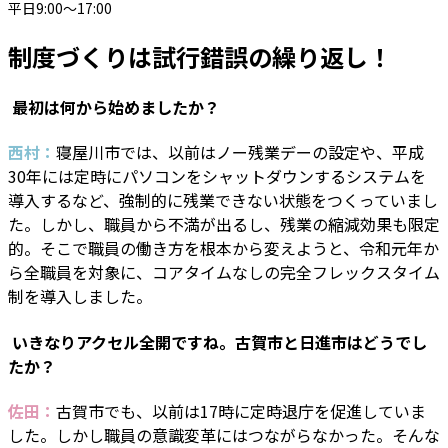
平日9:00～17:00
制度づくりは試行錯誤の繰り返し！
―― 最初は何から始めましたか？
西村：
寝屋川市では、以前はノー残業デーの設定や、平成
30年には定時にパソコンをシャットダウンするシステムを
導入するなど、強制的に残業できない状態をつくっていまし
た。しかし、職員から不満が出るし、残業の縮減効果も限定
的。そこで職員の働き方を根本から変えようと、令和元年か
ら全職員を対象に、コアタイムなしの完全フレックスタイム
制を導入しました。
―― いきなりアクセル全開ですね。古賀市と日進市はどうでし
たか？
佐田：
古賀市でも、以前は17時に定時退庁を促進していま
した。しかし職員の意識変革にはつながらなかった。そんな