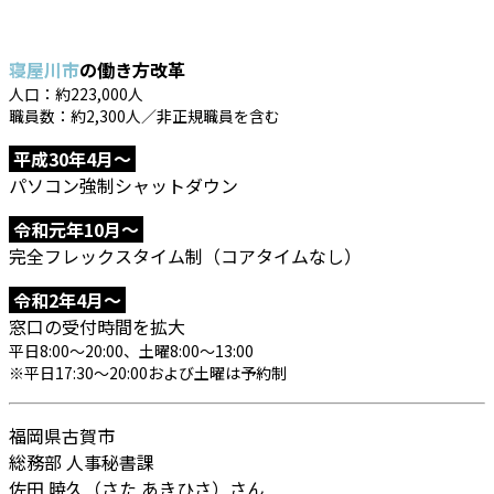
寝屋川市
の働き方改革
人口：約223,000人
職員数：約2,300人／非正規職員を含む
平成30年4月～
パソコン強制シャットダウン
令和元年10月～
完全フレックスタイム制（コアタイムなし）
令和2年4月～
窓口の受付時間を拡大
平日8:00～20:00、土曜8:00～13:00
※平日17:30～20:00および土曜は予約制
福岡県古賀市
総務部 人事秘書課
佐田 暁久（さた あきひさ）さん