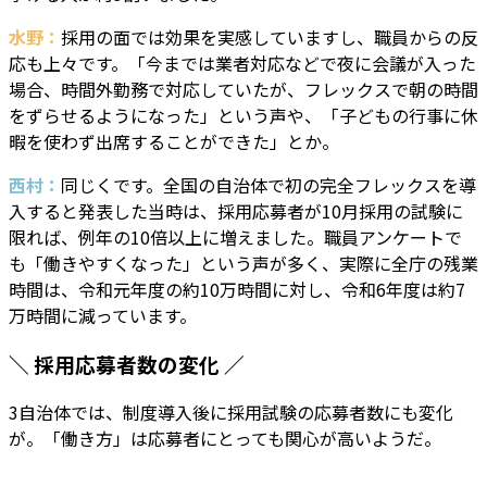
水野：
採用の面では効果を実感していますし、職員からの反
応も上々です。「今までは業者対応などで夜に会議が入った
場合、時間外勤務で対応していたが、フレックスで朝の時間
をずらせるようになった」という声や、「子どもの行事に休
暇を使わず出席することができた」とか。
西村：
同じくです。全国の自治体で初の完全フレックスを導
入すると発表した当時は、採用応募者が10月採用の試験に
限れば、例年の10倍以上に増えました。職員アンケートで
も「働きやすくなった」という声が多く、実際に全庁の残業
時間は、令和元年度の約10万時間に対し、令和6年度は約7
万時間に減っています。
＼ 採用応募者数の変化 ／
3自治体では、制度導入後に採用試験の応募者数にも変化
が。「働き方」は応募者にとっても関心が高いようだ。