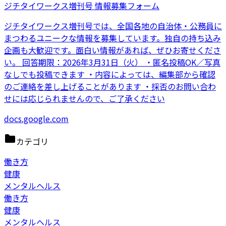
ジチタイワークス増刊号 情報募集フォーム
ジチタイワークス増刊号では、全国各地の自治体・公務員に
まつわるユニークな情報を募集しています。独自の持ち込み
企画も大歓迎です。面白い情報があれば、ぜひお寄せくださ
い。 回答期限：2026年3月31日（火） ・匿名投稿OK／写真
なしでも投稿できます ・内容によっては、編集部から確認
のご連絡を差し上げることがあります ・採否のお問い合わ
せには応じられませんので、ご了承ください
docs.google.com
カテゴリ
働き方
健康
メンタルヘルス
働き方
健康
メンタルヘルス