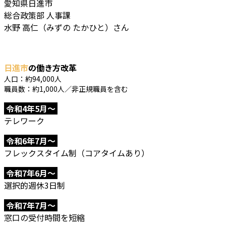
愛知県日進市
総合政策部 人事課
水野 高仁（みずの たかひと）さん
日進市
の働き方改革
人口：約94,000人
職員数：約1,000人／非正規職員を含む
令和4年5月～
テレワーク
令和6年7月～
フレックスタイム制（コアタイムあり）
令和7年6月～
選択的週休3日制
令和7年7月～
窓口の受付時間を短縮