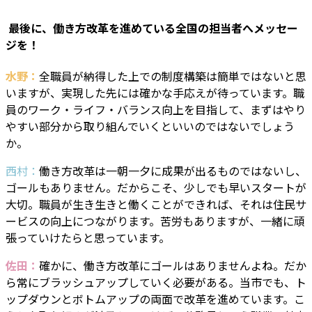
―― 最後に、働き方改革を進めている全国の担当者へメッセー
ジを！
水野：
全職員が納得した上での制度構築は簡単ではないと思
いますが、実現した先には確かな手応えが待っています。職
員のワーク・ライフ・バランス向上を目指して、まずはやり
やすい部分から取り組んでいくといいのではないでしょう
か。
西村：
働き方
改革は一朝一夕に成果が出るものではないし、
ゴールもありません。だからこそ、少しでも早いスタートが
大切。職員が生き生きと働くことができれば、それは住民サ
ービスの向上につながります。苦労もありますが、一緒に頑
張っていけたらと思っています。
佐田：
確かに、働き方改革にゴールはありませんよね。だか
ら常にブラッシュアップしていく必要がある。当市でも、ト
ップダウンとボトムアップの両面で改革を進めています。こ