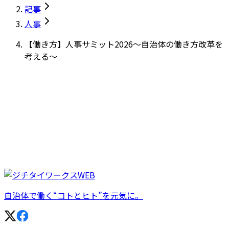
記事
人事
【働き方】人事サミット2026～自治体の働き方改革を
考える～
自治体で働く“コトとヒト”を元気に。