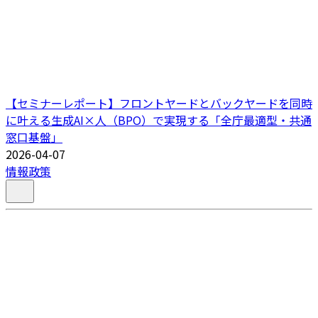
【セミナーレポート】フロントヤードとバックヤードを同時
に叶える生成AI×人（BPO）で実現する「全庁最適型・共通
窓口基盤」
2026-04-07
情報政策