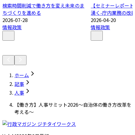
検索時間削減で働き方を変え未来のま
【セミナーレポート
ちづくりを進める
湧く-庁内業務の改善
2026-07-28
2026-04-20
情報政策
情報政策
ホーム
記事
人事
【働き方】人事サミット2026～自治体の働き方改革を
考える～