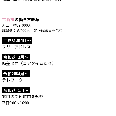
古賀市
の働き方改革
人口：約59,000人
職員数：約700人／非正規職員を含む
平成31年4月～
フリーアドレス
令和2年3月～
時差出勤（コアタイムあり）
令和2年4月～
テレワーク
令和7年1月～
窓口の受付時間を短縮
平日9:00～16:00