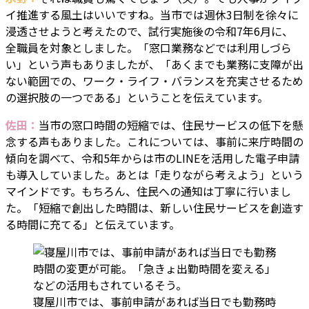
イ推進する風土はいいですね。当市では週休3日制を徐々に
浸透させようと考えたので、試行実施後の令和7年6月に、
全職員を対象としました。「窓口業務などでは利用しづら
い」という声もありましたが、「あくまでも業務に支障が出
ない範囲での、ワーク・ライフ・バランスを充実させるため
の選択肢の一つである」ということを伝えています。
佐田：
当市の窓口時間の短縮では、住民サービスの低下を懸
念する声もありました。これについては、事前に来庁時間の
傾向を調べて、令和5年からは市のLINEを活用した電子申請
も導入していました。あとは「走りながら考えよう」という
マインドです。もちろん、住民への通知は丁寧に行いまし
た。「短縮で創出した時間は、新しい住民サービスを創造す
る時間に充てる」と伝えています。
寝屋川市では、事前申請があれば当日でも勤務時