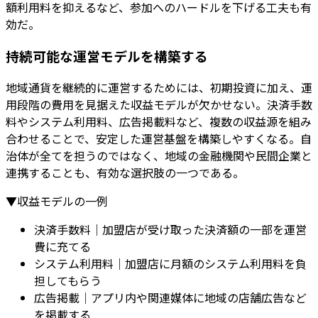
額利用料を抑えるなど、参加へのハードルを下げる工夫も有
効だ。
持続可能な運営モデルを構築する
地域通貨を継続的に運営するためには、初期投資に加え、運
用段階の費用を見据えた収益モデルが欠かせない。決済手数
料やシステム利用料、広告掲載料など、複数の収益源を組み
合わせることで、安定した運営基盤を構築しやすくなる。自
治体が全てを担うのではなく、地域の金融機関や民間企業と
連携することも、有効な選択肢の一つである。
▼収益モデルの一例
決済手数料
｜加盟店が受け取った決済額の一部を運営
費に充てる
システム利用料
｜加盟店に月額のシステム利用料を負
担してもらう
広告掲載
｜アプリ内や関連媒体に地域の店舗広告など
を掲載する