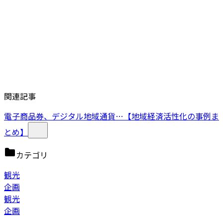
関連記事
電子商品券、デジタル地域通貨…【地域経済活性化の事例ま
とめ】
カテゴリ
観光
企画
観光
企画