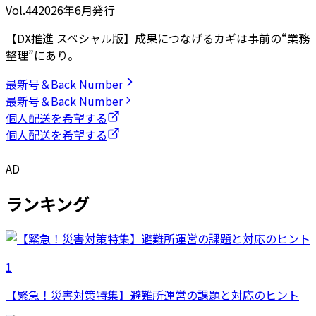
Vol.44
2026
年
6月発行
【DX推進 スペシャル版】成果につなげるカギは事前の“業務
整理”にあり。
最新号＆Back Number
最新号＆Back Number
個人配送を希望する
個人配送を希望する
AD
ランキング
1
【緊急！災害対策特集】避難所運営の課題と対応のヒント