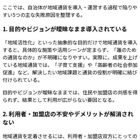
ここでは、自治体が地域通貨を導入・運営する過程で陥りや
すい5つの主な失敗原因を整理する。
1. 目的やビジョンが曖昧なまま導入されている
「地域活性化」といった抽象的な目的だけで地域通貨を導入
すると、具体的な施策や活用シーンが定まらず、「誰のため
の通貨なのか」が不明確になりやすい。実際に、
成果を上げ
ている地域通貨
では、「子育て支援」や「高齢者の社会参加
促進」など、
解決したい地域課題と通貨の役割が明確
に結び
付けられている。
目的やビジョンが曖昧なままでは、住民や加盟店の共感を得
られず、結果として利用が広がらない要因となる。
2. 利用者・加盟店の不安やデメリットが解消され
ない
地域通貨を定着させるには、利用者・加盟店双方にとっての