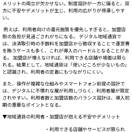
メリットの両立が欠かせない。制度設計が一方に偏ると、双
方に不安やデメリットが生じ、利用の広がりが停滞しやす
い。
例えば、利用者向けの還元施策を優先しすぎると、加盟店
側の負担が見過ごされがちになる。
デジタル地域通貨で
は、決済取引時の手数料を加盟店から徴収することで運営費
を賄う
ケースも多く、これが
導入のハードルとなる
ことがあ
る。 加盟店が増えなければ、利用できる店舗や場面は限ら
れる。結果として、地域通貨は「使いどころが少ないもの」
と認識され、利用者の定着にもつながりにくい。
また、操作が複雑な仕組みやスマートフォン前提の設計で
は、デジタルに不慣れな層が利用しづらく、利用者層が限定
されやすい。利用者数と加盟店数のバランス設計は、導入初
期の重要なポイントとなる。
▼地域通貨の利用者・加盟店が抱える不安やデメリット
・利用できる店舗やサービスが限られ