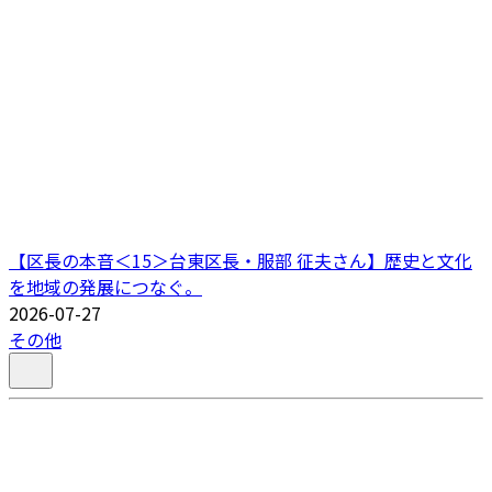
【区長の本音＜15＞台東区長・服部 征夫さん】歴史と文化
を地域の発展につなぐ。
2026-07-27
その他