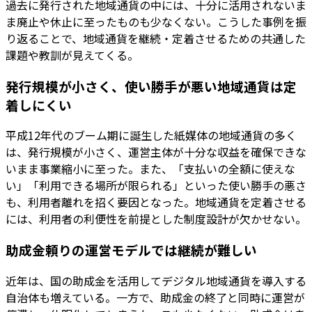
過去に発行された地域通貨の中には、十分に活用されないま
ま廃止や休止に至ったものも少なくない。こうした事例を振
り返ることで、地域通貨を継続・定着させるための共通した
課題や教訓が見えてくる。
発行規模が小さく、使い勝手が悪い地域通貨は定
着しにくい
平成12年代のブーム期に誕生した紙媒体の地域通貨の多く
は、発行規模が小さく、運営主体が十分な収益を確保できな
いまま事業縮小に至った。また、「支払いの全額に使えな
い」「利用できる場所が限られる」といった使い勝手の悪さ
も、利用者離れを招く要因となった。地域通貨を定着させる
には、利用者の利便性を前提とした制度設計が欠かせない。
助成金頼りの運営モデルでは継続が難しい
近年は、国の助成金を活用してデジタル地域通貨を導入する
自治体も増えている。一方で、助成金の終了と同時に運営が