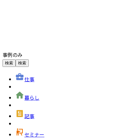
事例のみ
検索
検索
仕事
暮らし
記事
セミナー