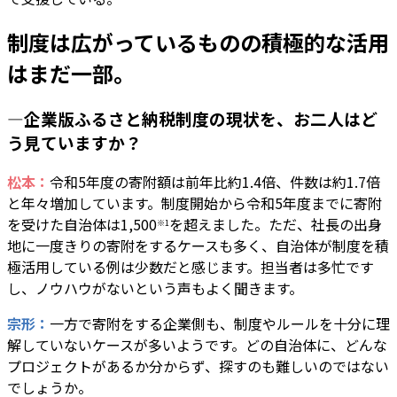
制度は広がっているものの積極的な活用
はまだ一部。
―企業版ふるさと納税制度の現状を、お二人はど
う見ていますか？
松本：
令和5年度の寄附額は前年比約1.4倍、件数は約1.7倍
と年々増加しています。制度開始から令和5年度までに寄附
を受けた自治体は1,500
を超えました。ただ、社長の出身
※1
地に一度きりの寄附をするケースも多く、自治体が制度を積
極活用している例は少数だと感じます。担当者は多忙です
し、ノウハウがないという声もよく聞きます。
宗形：
一方で寄附をする企業側も、制度やルールを十分に理
解していないケースが多いようです。どの自治体に、どんな
プロジェクトがあるか分からず、探すのも難しいのではない
でしょうか。