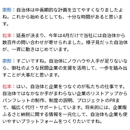
宗形：
自治体は中長期的な計画を立てやすくなりましたよ
ね。これから始めるとしても、十分な時間があると思いま
す。
松本：
延長が決まり、今年は4月だけで当社には自治体から
数百件の問い合わせが寄せられました。様子見だった自治体
が、一斉に動きはじめています。
宗形：
すごいですね。自治体にノウハウや人手が足りないな
ら、御社のような民間企業の支援を活用して、一歩を踏み出
すことが大事だと思います。
松本：
はい、自治体と企業をつなぐのが私たちの仕事です。
自治体ではなかなか手がまわらない企業のリストアップから
パンフレットの制作、制度の説明、プロジェクトのPRま
で、幅広く代行・サポートしています。将来的には、企業版
ふるさと納税に関する情報を一元化して、自治体も企業も使
いやすいプラットフォームをつくりたいですね。