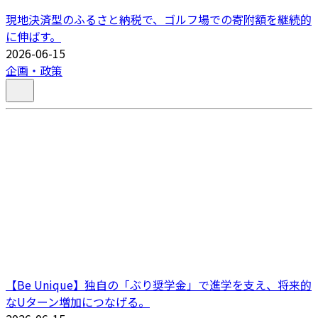
現地決済型のふるさと納税で、ゴルフ場での寄附額を継続的
に伸ばす。
2026-06-15
企画・政策
【Be Unique】独自の「ぶり奨学金」で進学を支え、将来的
なUターン増加につなげる。