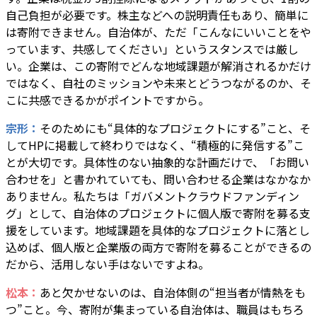
自己負担が必要です。株主などへの説明責任もあり、簡単に
は寄附できません。自治体が、ただ「こんなにいいことをや
っています、共感してください」というスタンスでは厳し
い。企業は、この寄附でどんな地域課題が解消されるかだけ
ではなく、自社のミッションや未来とどうつながるのか、そ
こに共感できるかがポイントですから。
宗形：
そのためにも“具体的なプロジェクトにする”こと、そ
してHPに掲載して終わりではなく、“積極的に発信する”こ
とが大切です。具体性のない抽象的な計画だけで、「お問い
合わせを」と書かれていても、問い合わせる企業はなかなか
ありません。私たちは「ガバメントクラウドファンディン
グ」として、自治体のプロジェクトに個人版で寄附を募る支
援をしています。地域課題を具体的なプロジェクトに落とし
込めば、個人版と企業版の両方で寄附を募ることができるの
だから、活用しない手はないですよね。
松本：
あと欠かせないのは、自治体側の“担当者が情熱をも
つ”こと。今、寄附が集まっている自治体は、職員はもちろ