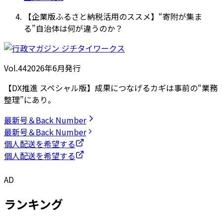
【企業版ふるさと納税活用のススメ】“寄附が集ま
る”自治体は何が違うのか？
Vol.44
2026
年
6月発行
【DX推進 スペシャル版】成果につなげるカギは事前の“業務
整理”にあり。
最新号＆Back Number
最新号＆Back Number
個人配送を希望する
個人配送を希望する
AD
ランキング