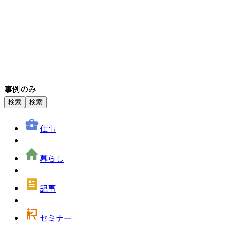
事例のみ
検索
検索
仕事
暮らし
記事
セミナー