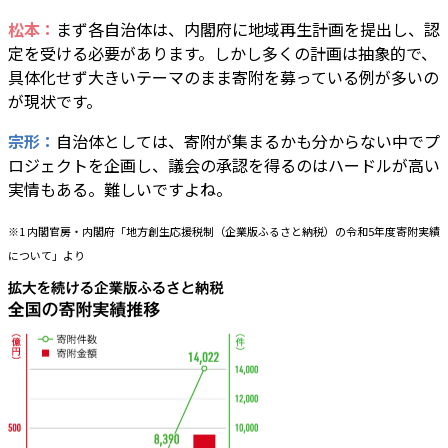
松本：
まず各自治体は、内閣府に地域再生計画を提出し、認
定を受ける必要があります。しかし多くの計画は抽象的で、
具体化せず大きいテーマのまま寄附を募っている例が多いの
が現状です。
宗形：
自治体としては、寄附が集まるかも分からない中でプ
ロジェクトを企画し、議会の承認を得るのはハードルが高い
実情もある。難しいですよね。
※1 内閣官房・内閣府「地方創生応援税制（企業版ふるさと納税）の令和5年度寄附実績
について」より