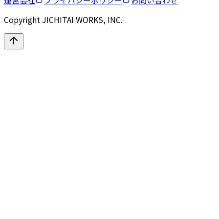
運営会社
プライバシーポリシー
お問い合わせ
Copyright JICHITAI WORKS, INC.