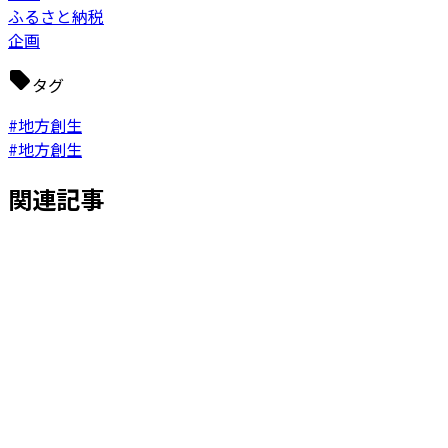
ふるさと納税
企画
タグ
#地方創生
#地方創生
関連記事