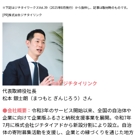
※下記はジチタイワークスVol.39（2025年8月発行）から抜粋し、記事は取材時のものです。
[PR]株式会社ジチタイリンク
ジチタイリンク
代表取締役社長
松本 銀士朗（まつもと ぎんじろう）さん
●会社概要：
令和3年のサービス開始以来、全国の自治体や
企業に向けて企業版ふるさと納税支援事業を展開。令和7年
7月に株式会社ジチタイアドから新設分割により設立。自治
体の寄附募集活動を支援し、企業との縁づくりを通じた地方