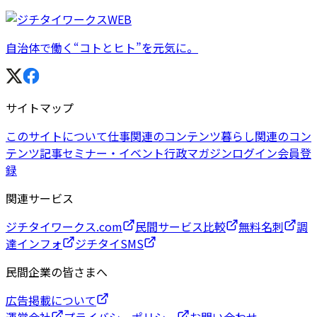
自治体で働く“コトとヒト”を元気に。
サイトマップ
このサイトについて
仕事関連のコンテンツ
暮らし関連のコン
テンツ
記事
セミナー・イベント
行政マガジン
ログイン
会員登
録
関連サービス
ジチタイワークス.com
民間サービス比較
無料名刺
調
達インフォ
ジチタイSMS
民間企業の皆さまへ
広告掲載について