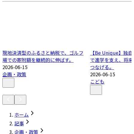
現地決済型のふるさと納税で、ゴルフ
【Be Unique】
場での寄附額を継続的に伸ばす。
で進学を支え、将来
2026-06-15
つなげる。
企画・政策
2026-06-15
こども
ホーム
記事
企画・政策