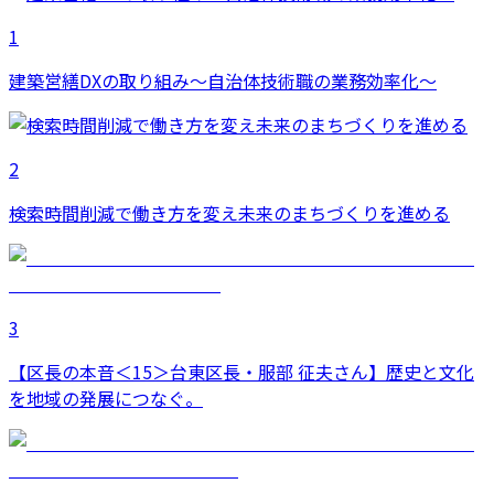
1
建築営繕DXの取り組み～自治体技術職の業務効率化～
2
検索時間削減で働き方を変え未来のまちづくりを進める
3
【区長の本音＜15＞台東区長・服部 征夫さん】歴史と文化
を地域の発展につなぐ。