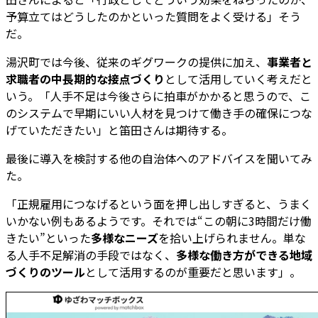
予算立てはどうしたのかといった質問をよく受ける」そう
だ。
湯沢町では今後、従来のギグワークの提供に加え、
事業者と
求職者の中長期的な接点づくり
として活用していく考えだと
いう。「人手不足は今後さらに拍車がかかると思うので、こ
のシステムで早期にいい人材を見つけて働き手の確保につな
げていただきたい」と笛田さんは期待する。
最後に導入を検討する他の自治体へのアドバイスを聞いてみ
た。
「正規雇用につなげるという面を押し出しすぎると、うまく
いかない例もあるようです。それでは“この朝に3時間だけ働
きたい”といった
多様なニーズ
を拾い上げられません。単な
る人手不足解消の手段ではなく、
多様な働き方ができる地域
づくりのツール
として活用するのが重要だと思います」。