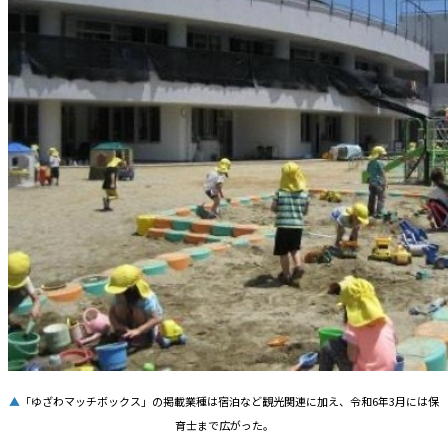
▲
「ゆざわマッチボックス」の掲載業種は宿泊など観光関連に加え、令和6年3月には保
育士まで広がった。