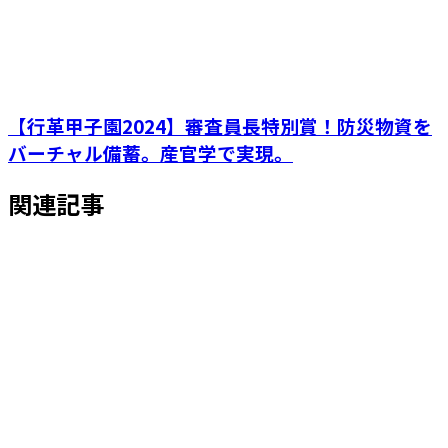
【行革甲子園2024】審査員長特別賞！防災物資を
バーチャル備蓄。産官学で実現。
関連記事