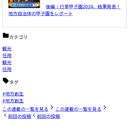
後編｜行革甲子園2024、結果発表！
地方自治体の甲子園をレポート
カテゴリ
観光
任用
観光
任用
タグ
#地方創生
#地方創生
この連載の一覧を見る
この連載の一覧を見る
前回の投稿
前回の投稿