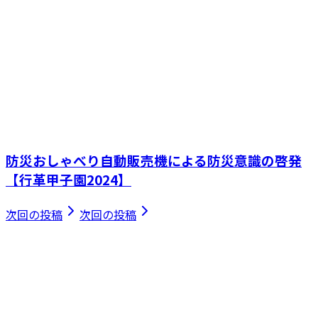
防災おしゃべり自動販売機による防災意識の啓発
【行革甲子園2024】
次回の投稿
次回の投稿