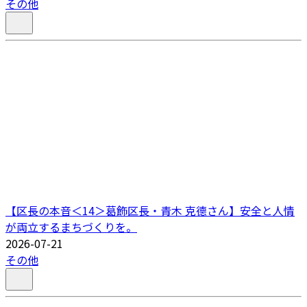
その他
【区長の本音＜14＞葛飾区長・青木 克德さん】安全と人情
が両立するまちづくりを。
2026-07-21
その他