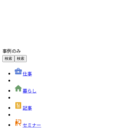
事例のみ
検索
検索
仕事
暮らし
記事
セミナー