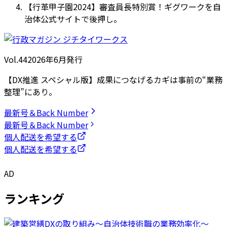
【行革甲子園2024】審査員長特別賞！ギグワークを自
治体公式サイトで後押し。
Vol.44
2026
年
6月発行
【DX推進 スペシャル版】成果につなげるカギは事前の“業務
整理”にあり。
最新号＆Back Number
最新号＆Back Number
個人配送を希望する
個人配送を希望する
AD
ランキング