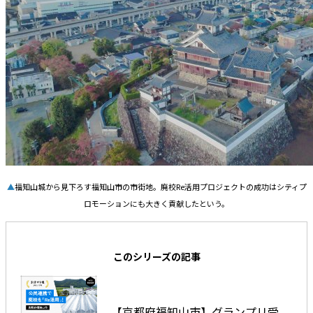
▲
福知山城から見下ろす福知山市の市街地。廃校Re活用プロジェクトの成功はシティプ
ロモーションにも大きく貢献したという。
このシリーズの記事
【京都府福知山市】グランプリ受