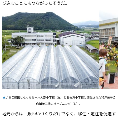
び込むことにもつながったそうだ。
▲
いちご農園となった旧中六人部小学校（左）と旧佐賀小学校に開設された和洋菓子の
店舗兼工場のオープニング（右）。
地元からは「賑わいづくりだけでなく、移住・定住を促進す