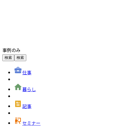
事例のみ
検索
検索
仕事
暮らし
記事
セミナー