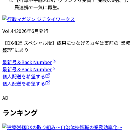
民連携で一気に再生。
Vol.44
2026
年
6月発行
【DX推進 スペシャル版】成果につなげるカギは事前の“業務
整理”にあり。
最新号＆Back Number
最新号＆Back Number
個人配送を希望する
個人配送を希望する
AD
ランキング