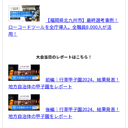
【福岡県北九州市】最終選考事例！
ローコードツールを全庁導入。全職員8,000人が活
用！
大会当日のレポートはこちら！
前編｜行革甲子園2024、結果発表！
地方自治体の甲子園をレポート
後編｜行革甲子園2024、結果発表！
地方自治体の甲子園をレポート