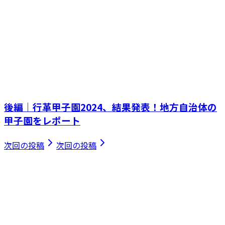
後編｜行革甲子園2024、結果発表！地方自治体の
甲子園をレポート
次回の投稿
次回の投稿