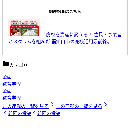
関連記事はこちら
廃校を資産に変える！ 住民・事業者
とスクラムを組んだ 福知山市の廃校活用最前線。
カテゴリ
企画
教育学習
企画
教育学習
この連載の一覧を見る
この連載の一覧を見る
前回の投稿
前回の投稿