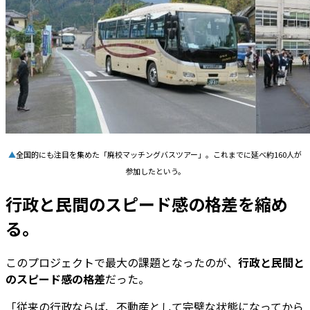
▲
全国的にも注目を集めた「廃校マッチングバスツアー」。これまでに延べ約160人が
参加したという。
行政と民間のスピード感の格差を縮め
る。
このプロジェクトで最大の課題となったのが、
行政と民間と
のスピード感の格差
だった。
「従来の行政ならば、不動産として完璧な状態になってから