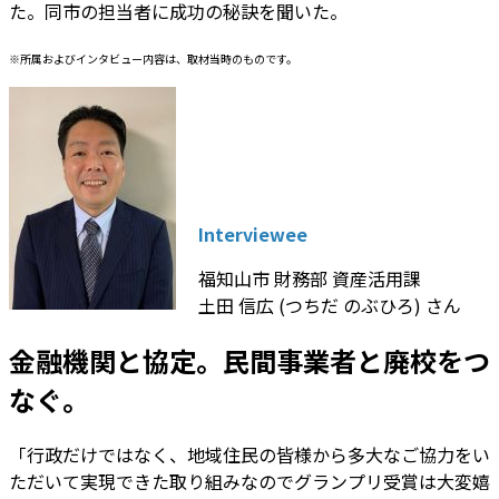
た。同市の担当者に成功の秘訣を聞いた。
※所属およびインタビュー内容は、取材当時のものです。
Interviewee
福知山市 財務部 資産活用課
土田 信広 (つちだ のぶひろ) さん
金融機関と協定。民間事業者と廃校をつ
なぐ。
「行政だけではなく、地域住民の皆様から多大なご協力をい
ただいて実現できた取り組みなのでグランプリ受賞は大変嬉