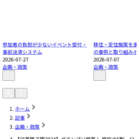
参加者の負担が少ないイベント受付・
移住・定住施策を進
事前決済システム
の事例と取り組みポ
2026-07-27
2026-07-07
企画・政策
企画・政策
ホーム
記事
企画・政策
【行革甲子園2024】グランプリ受賞！ 廃校の6割、公