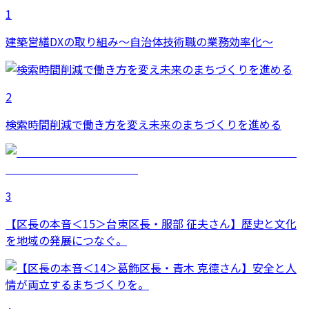
1
建築営繕DXの取り組み～自治体技術職の業務効率化～
2
検索時間削減で働き方を変え未来のまちづくりを進める
3
【区長の本音＜15＞台東区長・服部 征夫さん】歴史と文化
を地域の発展につなぐ。