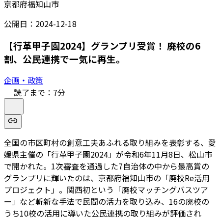
京都府福知山市
公開日：
2024-12-18
【行革甲子園2024】グランプリ受賞！ 廃校の6
割、公民連携で一気に再生。
企画・政策
読了まで：
7
分
全国の市区町村の創意工夫あふれる取り組みを表彰する、愛
媛県主催の「行革甲子園2024」が令和6年11月8日、松山市
で開かれた。1次審査を通過した7自治体の中から最高賞の
グランプリに輝いたのは、京都府福知山市の「廃校Re活用
プロジェクト」。関西初という「廃校マッチングバスツア
ー」など斬新な手法で民間の活力を取り込み、16の廃校の
うち10校の活用に導いた公民連携の取り組みが評価され