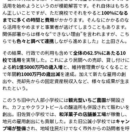
活用を始めようというのが模範解答です。それ自体はもちろ
ん正しいことですが、ただ廃校でそれをやると
100％になる
までに多くの時間と費用
がかかります。そんなにかかるのな
ら活用をやめますと事業者が逃げてしまうこともあります。
関係部署からは様々な“できない理由”を言われますが、こち
らでも
色々と調べて連携
しながら進めました」と土田さん。
その結果、行政での利用も含めて
全体の62.5％にあたる10
校で活用
を実現した。これにより民間への売却、貸し付けに
よる
約1億5000万円の歳入増
と、維持管理費がなくなること
で年間
約1000万円の歳出減
を達成。加えて新たな雇用の創
出や、売却先からの固定資産税収入など、様々な成果が生ま
れたという。
このうち旧中六人部小学校には
観光型いちご農園
が開設さ
れ、カフェやクラフトビールの醸造所も併設されて賑わいを
創出。旧佐賀小学校では、
和洋菓子の店舗兼工場
が稼働し、
地元の雇用創出にも貢献した。また旧公誠小学校では
キャン
プ場が整備
され、地域住民だけでなく市外からの訪問者を呼