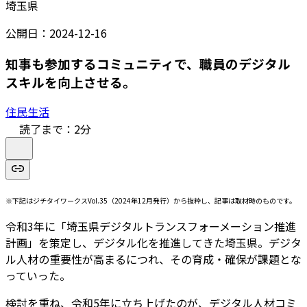
埼玉県
公開日：
2024-12-16
知事も参加するコミュニティで、職員のデジタル
スキルを向上させる。
住民生活
読了まで：
2
分
※下記はジチタイワークスVol.35（2024年12月発行）から抜粋し、記事は取材時のものです。
令和3年に「埼玉県デジタルトランスフォーメーション推進
計画」を策定し、デジタル化を推進してきた埼玉県。デジタ
ル人材の重要性が高まるにつれ、その育成・確保が課題とな
っていった。
検討を重ね、令和5年に立ち上げたのが、デジタル人材コミ