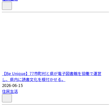
【Be Unique】77市町村と県が電子図書館を協働で運営
し、県内に読書文化を根付かせる。
2026-06-15
住民生活