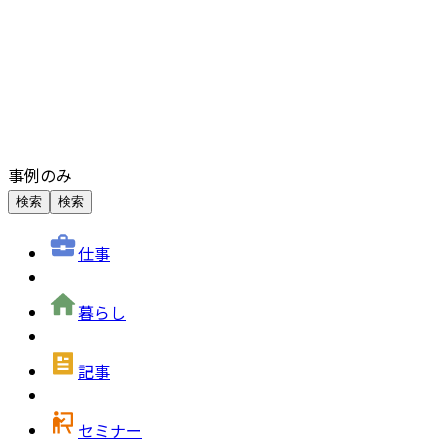
事例のみ
検索
検索
仕事
暮らし
記事
セミナー