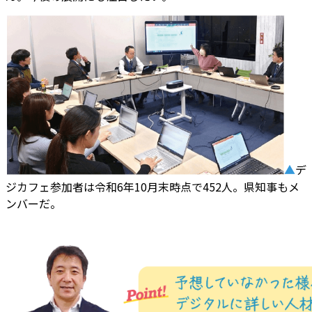
▲
デ
ジカフェ参加者は令和6年10月末時点で452人。県知事もメ
ンバーだ。