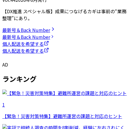
【DX推進 スペシャル版】成果につなげるカギは事前の“業務
整理”にあり。
最新号＆Back Number
最新号＆Back Number
個人配送を希望する
個人配送を希望する
AD
ランキング
1
【緊急！災害対策特集】避難所運営の課題と対応のヒント