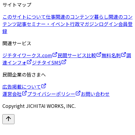
サイトマップ
このサイトについて
仕事関連のコンテンツ
暮らし関連のコン
テンツ
記事
セミナー・イベント
行政マガジン
ログイン
会員登
録
関連サービス
ジチタイワークス.com
民間サービス比較
無料名刺
調
達インフォ
ジチタイSMS
民間企業の皆さまへ
広告掲載について
運営会社
プライバシーポリシー
お問い合わせ
Copyright JICHITAI WORKS, INC.