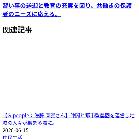
習い事の送迎と教育の充実を図り、共働きの保護
者のニーズに応える。
関連記事
【G-people：佐藤 直雅さん】仲間と都市型農園を運営し地
域の人々が集まる場に。
2026-06-15
住民生活