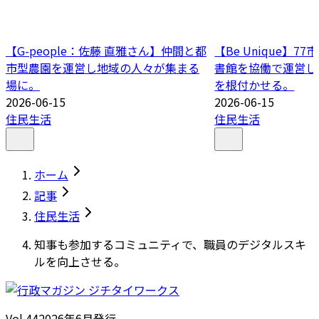
【G-people：佐藤 直雅さん】仲間と都
【Be Unique】
市型農園を運営し地域の人々が集まる
書館を協働で運営し
場に。
を根付かせる。
2026-06-15
2026-06-15
住民生活
住民生活
ホーム
記事
住民生活
知事も参加するコミュニティで、職員のデジタルスキ
ルを向上させる。
Vol.44
2026
年
6月発行