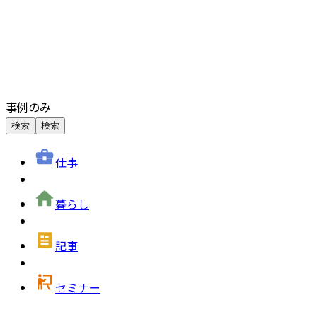
事例のみ
検索
検索
仕事
暮らし
記事
セミナー