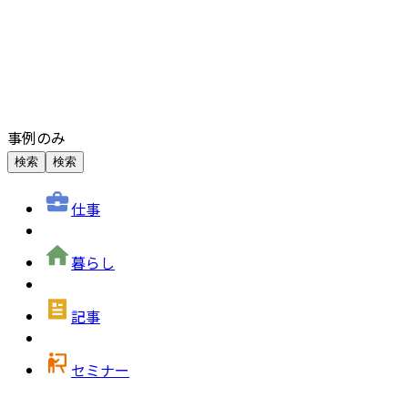
事例のみ
検索
検索
仕事
暮らし
記事
セミナー