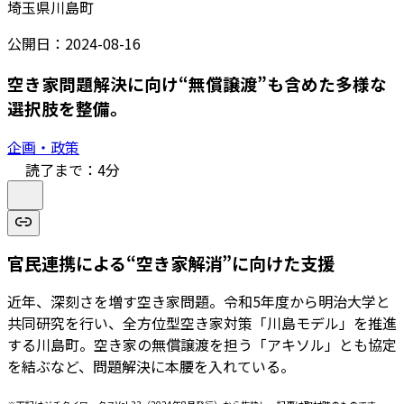
埼玉県川島町
公開日：
2024-08-16
空き家問題解決に向け“無償譲渡”も含めた多様な
選択肢を整備。
企画・政策
読了まで：
4
分
官民連携による“空き家解消”に向けた支援
近年、深刻さを増す空き家問題。令和5年度から明治大学と
共同研究を行い、全方位型空き家対策「川島モデル」を推進
する川島町。空き家の無償譲渡を担う「アキソル」とも協定
を結ぶなど、問題解決に本腰を入れている。