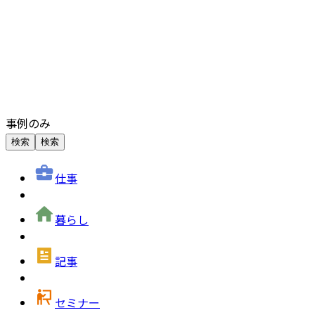
事例のみ
検索
検索
仕事
暮らし
記事
セミナー