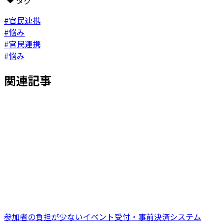
タグ
#官民連携
#悩み
#官民連携
#悩み
関連記事
参加者の負担が少ないイベント受付・事前決済システム