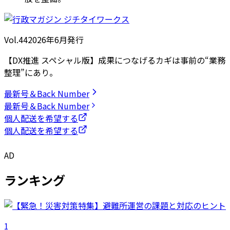
Vol.44
2026
年
6月発行
【DX推進 スペシャル版】成果につなげるカギは事前の“業務
整理”にあり。
最新号＆Back Number
最新号＆Back Number
個人配送を希望する
個人配送を希望する
AD
ランキング
1