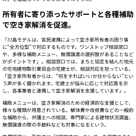
所有者に寄り添ったサポートと各種補助
で空き家解消を促進。
「川島モデルは、官民連携によって空き家所有者の困り事
に“全方位型”で対応するものです。ワンストップ相談窓口
や、多様な補助メニュー、無償譲渡の選択肢があることなど
がポイントです」。相談窓口では、まちと協定を結んだ地元
の宅地建物取引業協会の宅建士が、相談対応を担っている。
「空き家所有者からは、“何をすればいいか分からない”とい
う声が多く聞かれます。宅建士が悩みに応じて対応策を示
し、各事業者と連携して空き家解消を支援しています」。
補助メニューは、空き家解消のための経済的な支援として、
様々な種類が用意されている。解体費や改修費などの一般的
な補助から、弁護士への相談、専門家による建物状況調査、
無償譲渡の際の手数料なども対象になるという。