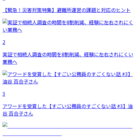
【緊急！災害対策特集】避難所運営の課題と対応のヒント
2
実証で相続人調査の時間を8割削減、経験に左右されにくい
業務へ
3
アワードを受賞した【すごい公務員のすごくない話 #3】油
谷 百合子さん