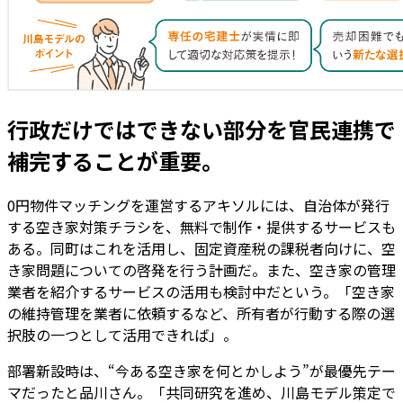
行政だけではできない部分を官民連携で
補完することが重要。
0円物件マッチングを運営するアキソルには、自治体が発行
する空き家対策チラシを、無料で制作・提供するサービスも
ある。同町はこれを活用し、固定資産税の課税者向けに、空
き家問題についての啓発を行う計画だ。また、空き家の管理
業者を紹介するサービスの活用も検討中だという。「空き家
の維持管理を業者に依頼するなど、所有者が行動する際の選
択肢の一つとして活用できれば」。
部署新設時は、“今ある空き家を何とかしよう”が最優先テー
マだったと品川さん。「共同研究を進め、川島モデル策定で