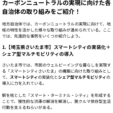
カーボンニュートラルの実現に向けた各
自治体の取り組みをご紹介！
地方自治体では、カーボンニュートラルの実現に向けて、地
域の特性を活かした様々な取り組みが進められている。ここ
では、先進的な事例をいくつか紹介しよう。
1.【埼玉県さいたま市】スマートシティの実装化＋
シェア型マルチモビリティの導入
さいたま市では、市民のウェルビーイングな暮らしを実現す
る「スマートシティさいたま」の構築に向けた取り組みとし
て、
スマートシティ
の実装化と
シェア型マルチモビリティ
の
導入に力を入れている。
駅を核とした「スマート・ターミナル・シティ」を形成する
ことで、慢性的な渋滞の解消を解消し、脱クルマ依存型生活
行動を支えるねらいがある。