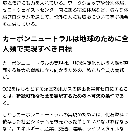
環境教育にも力を入れている。ワークショップや分別体験、
ゼロ・ウェイストセンター内にある宿泊体験など、様々な体
験プログラムを通して、町外の人にも環境について学ぶ機会
を提供している。
カーボンニュートラルは地球のために全
人類で実現すべき目標
カーボンニュートラルの実現は、地球温暖化という人類が直
面する最大の脅威に立ち向かうための、私たち全員の責務
だ。
CO2をはじめとする温室効果ガスの排出を実質ゼロにするこ
とは、
持続可能な社会を実現するための不可欠の条件
であ
る。
しかしカーボンニュートラルの実現のためには、化石燃料に
依存した社会システムを根元から変革していかなければなら
ない。エネルギー、産業、交通、建築、ライフスタイルな