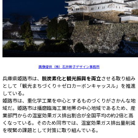
画像提供（株）石井幹子デザイン事務所
兵庫県姫路市は、
脱炭素化と観光振興を両立
させる取り組み
として「観光まちづくり＋ゼロカーボンキャッスル」を推進
している。
姫路市は、重化学工業を中心とするものづくりがさかんな地
域だ。姫路市は播磨臨海工業地帯の中心地域であるため、産
業部門からの温室効果ガス排出割合が全国平均の約2倍と高
くなっている。そのため同市では、温室効果ガス排出量削減
を喫緊の課題として対策に取り組んでいる。