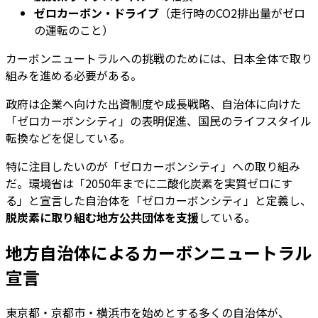
ゼロカーボン・ドライブ
（走行時のCO2排出量がゼロ
の運転のこと）
カーボンニュートラルへの挑戦のためには、日本全体で取り
組みを進める必要がある。
政府は企業へ向けた出資制度や成長戦略、自治体に向けた
「ゼロカーボンシティ」の表明促進、国民のライフスタイル
転換などを促している。
特に注目したいのが「ゼロカーボンシティ」への取り組み
だ。環境省は「2050年までに二酸化炭素を実質ゼロにす
る」と宣言した自治体を「ゼロカーボンシティ」と定義し、
脱炭素に取り組む地方公共団体を支援
している。
地方自治体によるカーボンニュートラル
宣言
東京都・京都市・横浜市を始めとする多くの自治体が、