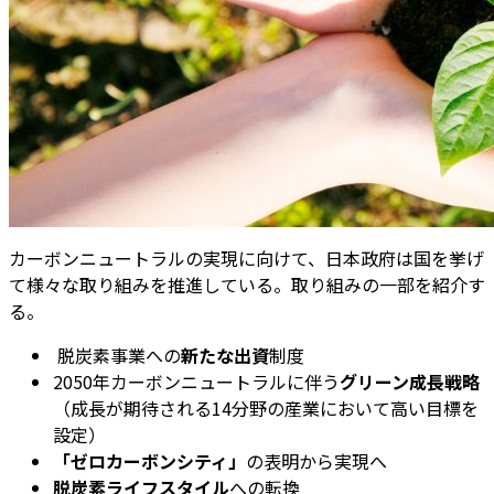
カーボンニュートラルの実現に向けて、日本政府は国を挙げ
て様々な取り組みを推進している。取り組みの一部を紹介す
る。
脱炭素事業への
新たな出資
制度
2050年カーボンニュートラルに伴う
グリーン成長戦略
（成長が期待される14分野の産業において高い目標を
設定）
「ゼロカーボンシティ」
の表明から実現へ
脱炭素ライフスタイル
への転換