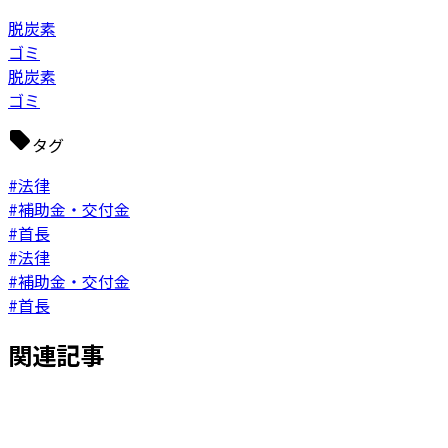
脱炭素
ゴミ
脱炭素
ゴミ
タグ
#法律
#補助金・交付金
#首長
#法律
#補助金・交付金
#首長
関連記事