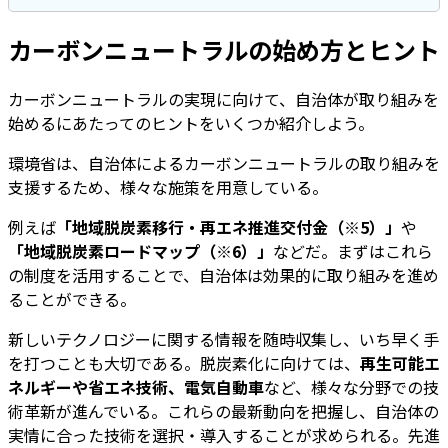
カーボンニュートラルの始め方とヒント
カーボンニュートラルの実現に向けて、自治体が取り組みを
始めるにあたってのヒントをいくつか紹介しよう。
環境省は、自治体によるカーボンニュートラルの取り組みを
支援するため、様々な施策を用意している。
例えば
「地域脱炭素移行・再エネ推進交付金（※5）」
や
「地域脱炭素ロードマップ（※6）」
などだ。まずはこれら
の制度を活用することで、自治体は効果的に取り組みを進め
ることができる。
新しいテクノロジーに関する情報を随時収集し、いち早く手
を打つことも大切である。脱炭素化に向けては、
再生可能エ
ネルギーや省エネ技術、電気自動車
など、様々な分野での技
術革新が進んでいる。これらの最新動向を把握し、自治体の
実情に合った技術を選択・導入することが求められる。先進