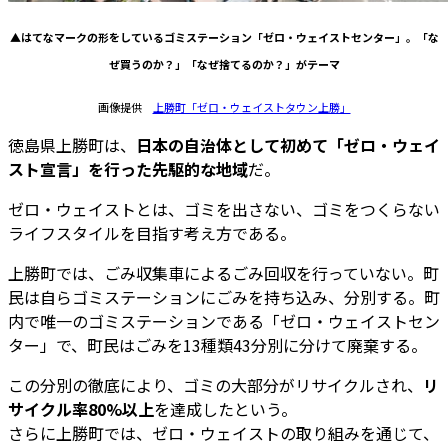
▲はてなマークの形をしているゴミステーション「ゼロ・ウェイストセンター」。「な
ぜ買うのか？」「なぜ捨てるのか？」がテーマ
画像提供
上勝町「ゼロ・ウェイストタウン上勝」
徳島県上勝町は、
日本の自治体として初めて「ゼロ・ウェイ
スト宣言」を行った先駆的な地域
だ。
ゼロ・ウェイストとは、ゴミを出さない、ゴミをつくらない
ライフスタイルを目指す考え方である。
上勝町では、ごみ収集車によるごみ回収を行っていない。町
民は自らゴミステーションにごみを持ち込み、分別する。町
内で唯一のゴミステーションである「ゼロ・ウェイストセン
ター」で、町民はごみを13種類43分別に分けて廃棄する。
この分別の徹底により、ゴミの大部分がリサイクルされ、
リ
サイクル率80%以上
を達成したという。
さらに上勝町では、ゼロ・ウェイストの取り組みを通じて、