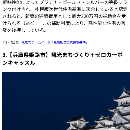
断熱性能によってプラチナ・ゴールド・シルバーの等級にラ
ンク付けされ、札幌版次世代住宅基準に適合していると認定
されると、新築の建築費用として最大220万円の補助金を受
けられる（※4）。この補助制度により、高性能な住宅の普
及を後押ししている。
※3・4出典
札幌市ホームページ「札幌版次世代住宅基準」
3.【兵庫県姫路市】観光まちづくり＋ゼロカーボ
ンキャッスル