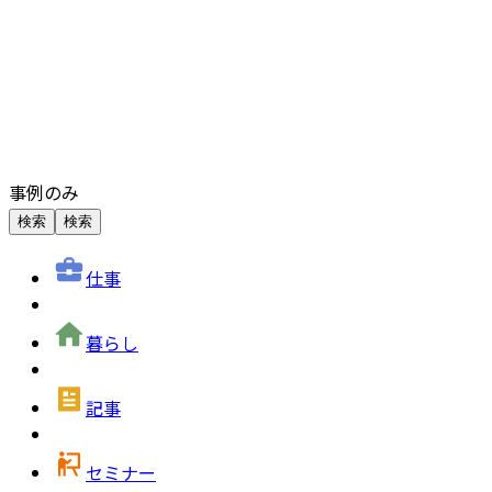
事例のみ
検索
検索
仕事
暮らし
記事
セミナー