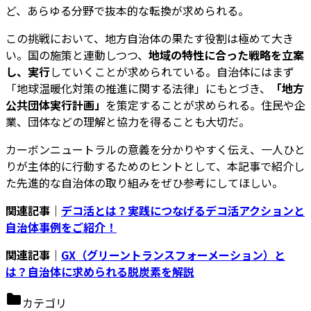
ど、あらゆる分野で抜本的な転換が求められる。
この挑戦において、地方自治体の果たす役割は極めて大き
い。国の施策と連動しつつ、
地域の特性に合った戦略を立案
し、実行
していくことが求められている。自治体にはまず
「地球温暖化対策の推進に関する法律」にもとづき、
「地方
公共団体実行計画」
を策定することが求められる。住民や企
業、団体などの理解と協力を得ることも大切だ。
カーボンニュートラルの意義を分かりやすく伝え、一人ひと
りが主体的に行動するためのヒントとして、本記事で紹介し
た先進的な自治体の取り組みをぜひ参考にしてほしい。
関連記事｜
デコ活とは？実践につなげるデコ活アクションと
自治体事例をご紹介！
関連記事｜
GX（グリーントランスフォーメーション）と
は？自治体に求められる脱炭素を解説
カテゴリ