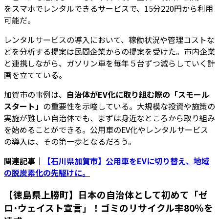
をスマホでレンタルできるサービスで、15分220円から利用
可能だ。
レンタルサービスの導入において、稼働状況や管理コストな
どを分析する提案は民間企業からの提案を受けた。市内企業
と連携しながら、ガソリン車を毎年５台ずつ減らしていく計
画を立てている。
加賀市の事例は、
自治体がEV化に取り組む際の「スモール
スタート」
の重要性を示唆している。大規模な投資や施策の
実施が難しい自治体でも、まずは身近なところから取り組み
を始めることができる。公用車のEV化やレンタルサービス
の導入は、その第一歩となるだろう。
関連記事｜
【石川県加賀市】公用車をEVに切り替え、地域
の脱炭素化の先駆けに。
【徳島県上勝町】日本の自治体として初めて「ゼ
ロ･ウェイスト宣言」！ゴミのリサイクル率80％を