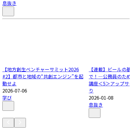
息抜き
【地方創生ベンチャーサミット2026
【連載】ビールの基
#2】都市と地域の“共創エンジン”を起
で！―公務員のため
動せよ
講座＜5＞アップサ
2026-07-06
り
学び
2026-01-08
息抜き