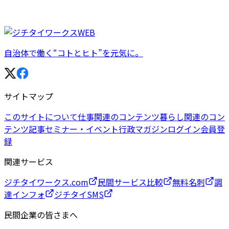
自治体で働く“コトとヒト”を元気に。
サイトマップ
このサイトについて
仕事関連のコンテンツ
暮らし関連のコン
テンツ
記事
セミナー・イベント
行政マガジン
ログイン
会員登
録
関連サービス
ジチタイワークス.com
民間サービス比較
無料名刺
調
達インフォ
ジチタイSMS
民間企業の皆さまへ