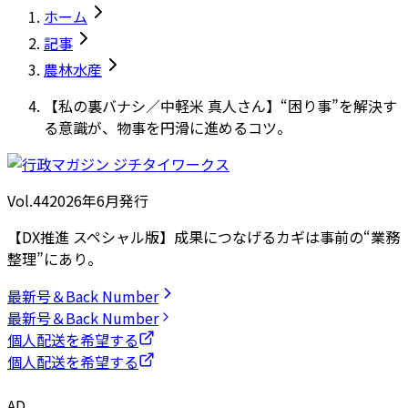
ホーム
記事
農林水産
【私の裏バナシ／中軽米 真人さん】“困り事”を解決す
る意識が、物事を円滑に進めるコツ。
Vol.44
2026
年
6月発行
【DX推進 スペシャル版】成果につなげるカギは事前の“業務
整理”にあり。
最新号＆Back Number
最新号＆Back Number
個人配送を希望する
個人配送を希望する
AD