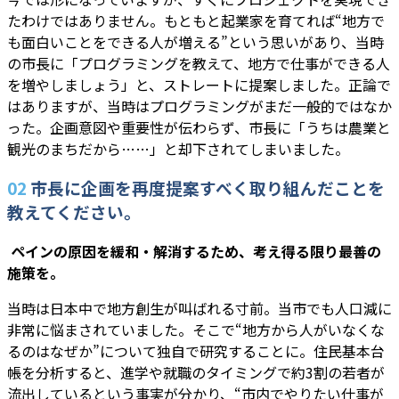
たわけではありません。もともと起業家を育てれば“地方で
も面白いことをできる人が増える”という思いがあり、当時
の市長に「プログラミングを教えて、地方で仕事ができる人
を増やしましょう」と、ストレートに提案しました。正論で
はありますが、当時はプログラミングがまだ一般的ではなか
った。企画意図や重要性が伝わらず、市長に「うちは農業と
観光のまちだから……」と却下されてしまいました。
02
市長に企画を再度提案すべく取り組んだことを
教えてください。
―― ペインの原因を緩和・解消するため、考え得る限り最善の
施策を。
当時は日本中で地方創生が叫ばれる寸前。当市でも人口減に
非常に悩まされていました。そこで“地方から人がいなくな
るのはなぜか”について独自で研究することに。住民基本台
帳を分析すると、進学や就職のタイミングで約3割の若者が
流出しているという事実が分かり、“市内でやりたい仕事が