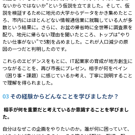
ないからではないか”という仮説を立てました。そして、仮
説を検証するために地元の大学からデータをかき集めたとこ
ろ、市内にはほとんどない情報通信業に就職している人が多
数という結果に。さらに、お盆の帰省時に全世帯に調査票を
配り、地元に帰らない理由を聞いたところ、トップは“やり
たい仕事がない”で5割を占めました。これが人口減少の原
因の一つだと判明したのです。
これらのエビデンスをもとに、IT起業家の育成が地方創生に
つながることを、再び市長にプレゼン。相手が何をペイン
（困り事・課題）に感じているか考え、丁寧に説明すること
で理解を得られました。
03
その経験からどんなことを学びましたか？
―― 相手が何を重要だと考えているか意識することを学びまし
た。
自分はなぜこの企画をやりたいのか。誰が何に困っていて、