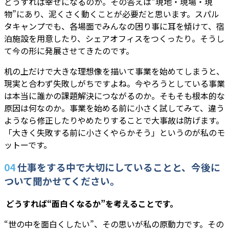
どうすれば幸せになるのか。その答えは“現地・現場・現
物”にあり、泥くさく動くことが必要だと思います。スパル
タキャンプでも、各場面でみんなの困り事に耳を傾けて、宿
泊施設を用意したり、シェアオフィスをつくったり。そうし
て今の形に発展させてきたのです。
机の上だけで大きな理想像を描いて事業を始めてしまうと、
現実と合わず失敗しがちですよね。今やろうとしている事業
は本当に誰かの課題解決につながるのか。そもそも根本的な
原因は何なのか。事業を始める前に小さく試してみて、違う
ようなら修正したりやめたりすることで大事故は防げます。
「大きく失敗する前に小さくやらかそう」というのが私のモ
ットーです。
04
仕事をする中で大切にしていることと、今後に
ついて聞かせてください。
―― どうすれば“面白くなるか”を考えることです。
“世の中を面白くしたい”、その思いが私の原動力です。その