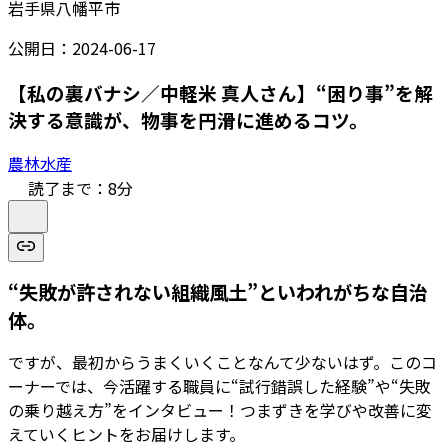
岩手県八幡平市
公開日：
2024-06-17
【私の裏バナシ／中軽米 真人さん】“困り事”を解
決する意識が、物事を円滑に進めるコツ。
農林水産
読了まで：
8
分
“失敗が許されない組織風土”といわれがちな自治
体。
ですが、最初からうまくいくことなんて少ないはず。このコ
ーナーでは、今活躍する職員に“試行錯誤した経験”や“失敗
の乗り越え方”をインタビュー！つまずきを学びや改善に変
えていくヒントをお届けします。