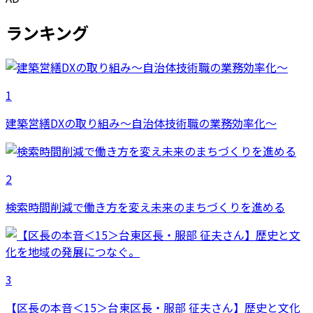
ランキング
1
建築営繕DXの取り組み～自治体技術職の業務効率化～
2
検索時間削減で働き方を変え未来のまちづくりを進める
3
【区長の本音＜15＞台東区長・服部 征夫さん】歴史と文化