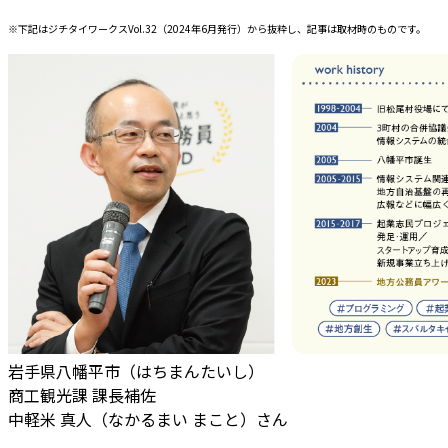
※下記はジチタイワークスVol.32（2024年6月発行）から抜粋し、記事は取材時のものです。
岩手県八幡平市（はちまんたいし）
商工観光課 課長補佐
中軽米 真人（なかるまい まこと）さん