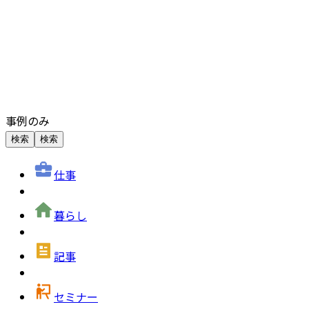
事例のみ
検索
検索
仕事
暮らし
記事
セミナー