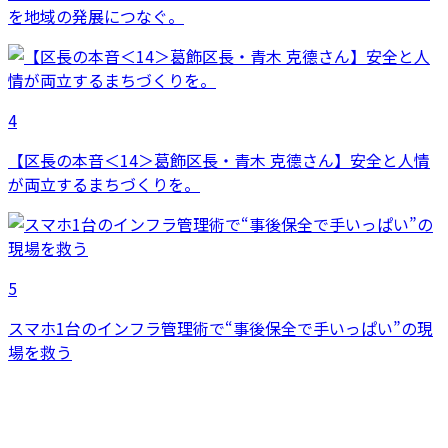
を地域の発展につなぐ。
4
【区長の本音＜14＞葛飾区長・青木 克德さん】安全と人情
が両立するまちづくりを。
5
スマホ1台のインフラ管理術で“事後保全で手いっぱい”の現
場を救う