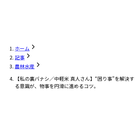
ホーム
記事
農林水産
【私の裏バナシ／中軽米 真人さん】“困り事”を解決す
る意識が、物事を円滑に進めるコツ。