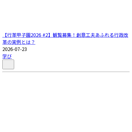
【行革甲子園2026 #2】観覧募集！創意工夫あふれる行政改
革の実例とは？
2026-07-23
学び