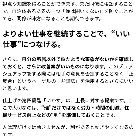
視点や知識を得ることができます。また同僚に相談すること
で、自治体あるあるの一つ「俺は聞いてない」を防ぐことが
でき、同僚が味方になることも期待できます。
よりよい仕事を継続することで、“いい
仕事”につなげる。
さらに、
自分の所属以外で似たような事象がないかを確認し
ておくと、さらに改善案がいいものになります。
このブラッ
シュアップをする際には相手の意見を否定することなく「正
反合」というヘーゲルの「弁証法」を活用するとさらにいい
と思います。
仕上げの第四段階「いかす」は、上長に対する提案です。こ
こで大切なのは、
“理”だけではなく労力・時間の削減、住
民サービス向上などの“利”を準備しておくこと
です。
人は理だけでは動きませんが、利があると動きやすくなるの
です。