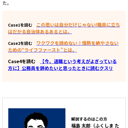
た。
この思いは自分だけじゃない!職員に立ち
Case1を読む
はだかる自治体あるあるとは。
ワクワクを諦めない！情熱を絶やさない
Case2を読む
ための“ライフファースト”とは。
Case4を読む
【今、退職という考えがよぎっている
方に】公務員を辞めたいと思ったときに読むクスリ
解説するのはこの方
福島 太郎（ふくしま た