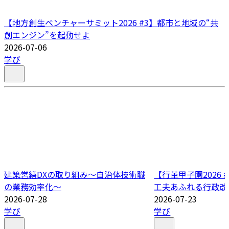
【地方創生ベンチャーサミット2026 #3】都市と地域の“共
創エンジン”を起動せよ
2026-07-06
学び
建築営繕DXの取り組み～自治体技術職
【行革甲子園2026
の業務効率化～
工夫あふれる行政改
2026-07-28
2026-07-23
学び
学び