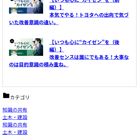
編）】
本気でやる！トヨタへの出向で気づ
いた改善意識の違い。
【いつも心に“カイゼン”を（後
編）】
改善センスは誰にでもある！大事な
のは目的意識の積み重ね。
カテゴリ
知識の共有
土木・建設
知識の共有
土木・建設