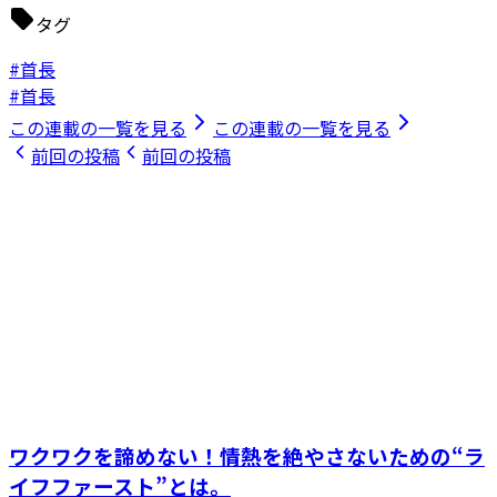
タグ
#首長
#首長
この連載の一覧を見る
この連載の一覧を見る
前回の投稿
前回の投稿
ワクワクを諦めない！情熱を絶やさないための“ラ
イフファースト”とは。