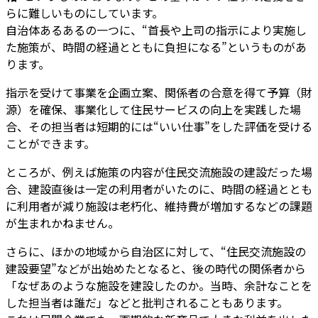
らに難しいものにしています。
自治体あるあるの一つに、“首長や上司の指示により実施し
た施策が、時間の経過とともに負担になる”というものがあ
ります。
指示を受けて事業を企画立案、関係者の合意を得て予算（財
源）を確保、事業化して住民サービスの向上を実践した場
合、その担当者は短期的には“いい仕事”をした評価を受ける
ことができます。
ところが、例えば施策の内容が住民交流施設の建設だった場
合、建設直後は一定の利用者がいたのに、時間の経過ととも
に利用者が減り施設は老朽化、維持費が増加するなどの課題
が生まれかねません。
さらに、ほかの地域から自治区に対して、“住民交流施設の
建設要望”などが出始めたとなると、後の時代の関係者から
「なぜあのような施設を建設したのか。当時、余計なことを
した担当者は誰だ」などと批判されることもあります。