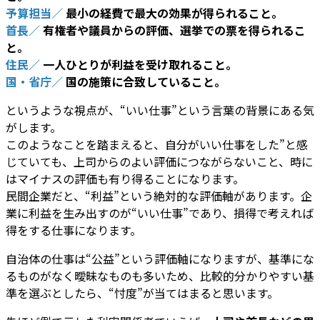
予算担当／
最小の経費で最大の効果が得られること。
首長／
有権者や議員からの評価、選挙での票を得られるこ
と。
住民／
一人ひとりが利益を受け取れること。
国・省庁／
国の施策に合致していること。
というような視点が、“いい仕事”という言葉の背景にある気
がします。
このようなことを踏まえると、自分がいい仕事をした”と感
じていても、上司からのよい評価につながらないこと、時に
はマイナスの評価も有り得ることになります。
民間企業だと、“利益”という絶対的な評価軸があります。企
業に利益を生み出すのが“いい仕事”であり、損得で考えれば
得をする仕事になります。
自治体の仕事は“公益”という評価軸になりますが、基準にな
るものがなく曖昧なものも多いため、比較的分かりやすい基
準を選ぶとしたら、“忖度”が当てはまると思います。