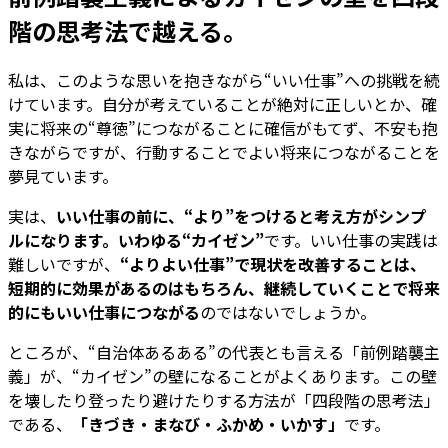
階の思考法で越える。
私は、このような思いを抱きながら“いい仕事”への挑戦を続
けています。自分が考えていることが絶対に正しいとか、確
実に将来の“尊徳”につながることに確信がもてず、不安も抱
きながらですが、行動することでよい将来につながることを
夢見ています。
実は、
いい仕事の前に、“より”をつけると考え方がシンプ
ルになります。いわゆる“カイゼン”
です。いい仕事の実践は
難しいですが、
“よりよい仕事”で現状を改善することは、
短期的に効果があるのはもちろん、継続していくことで将来
的にもいい仕事につながる
のではないでしょうか。
ところが、“自治体あるある”の代表とも言える「前例踏襲主
義」が、“カイゼン”の壁になることがよくあります。この壁
を壊したり登ったり避けたりする方法が「四段階の思考法」
である、
「きづき・まなび・ふかめ・いかす」
です。