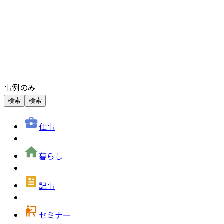
事例のみ
検索
検索
仕事
暮らし
記事
セミナー