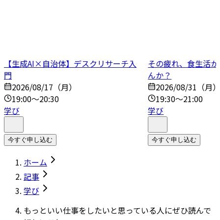
【生成AI×自治体】デスクリサーチ入
その疲れ、食生活か
門
んか？
2026/08/17（月）
2026/08/31（月
19:00～20:30
19:30～21:00
学び
学び
今すぐ申し込む
今すぐ申し込む
ホーム
記事
学び
もっといい仕事をしたいと思っている人にぜひ読んで