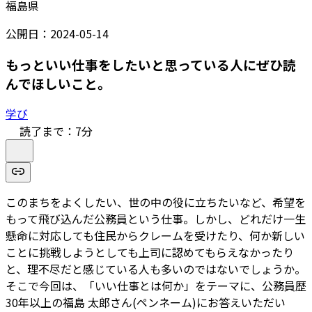
福島県
公開日：
2024-05-14
もっといい仕事をしたいと思っている人にぜひ読
んでほしいこと。
学び
読了まで：
7
分
このまちをよくしたい、世の中の役に立ちたいなど、希望を
もって飛び込んだ公務員という仕事。しかし、どれだけ一生
懸命に対応しても住民からクレームを受けたり、何か新しい
ことに挑戦しようとしても上司に認めてもらえなかったり
と、理不尽だと感じている人も多いのではないでしょうか。
そこで今回は、「いい仕事とは何か」をテーマに、公務員歴
30年以上の福島 太郎さん(ペンネーム)にお答えいただい