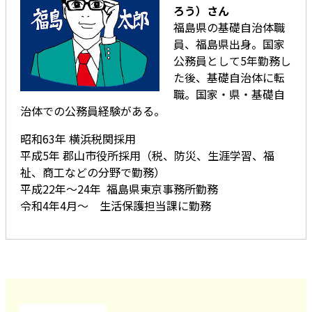
ろう）さん
福島県の基礎自治体職
員、福島県出身。国家
公務員として5年勤務し
た後、基礎自治体に転
職。国家・県・基礎自
治体での公務員経験がある。
昭和63年 横浜税関採用
平成5年 郡山市役所採用（税、防災、生涯学習、福
祉、商工などの分野で勤務）
平成22年～24年 福島県東京事務所勤務
令和4年4月～ 生活保護担当課に勤務