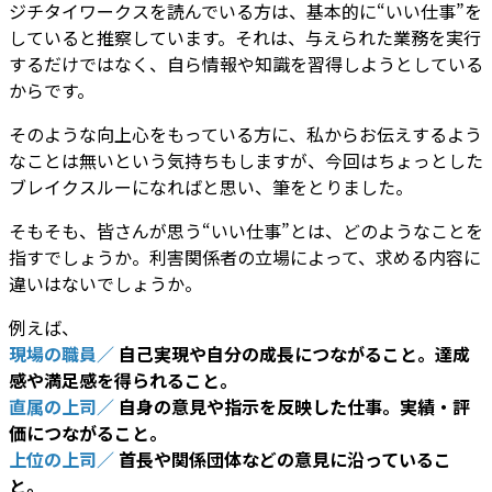
ジチタイワークスを読んでいる方は、基本的に“いい仕事”を
していると推察しています。それは、与えられた業務を実行
するだけではなく、自ら情報や知識を習得しようとしている
からです。
そのような向上心をもっている方に、私からお伝えするよう
なことは無いという気持ちもしますが、今回はちょっとした
ブレイクスルーになればと思い、筆をとりました。
そもそも、皆さんが思う“いい仕事”とは、どのようなことを
指すでしょうか。利害関係者の立場によって、求める内容に
違いはないでしょうか。
例えば、
現場の職員／
自己実現や自分の成長につながること。達成
感や満足感を得られること。
直属の上司／
自身の意見や指示を反映した仕事。実績・評
価につながること。
上位の上司／
首長や関係団体などの意見に沿っているこ
と。