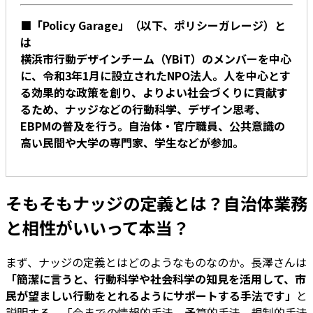
■「Policy Garage」（以下、ポリシーガレージ）と
は
横浜市行動デザインチーム（YBiT）のメンバーを中心
に、令和3年1月に設立されたNPO法人。人を中心とす
る効果的な政策を創り、よりよい社会づくりに貢献す
るため、ナッジなどの行動科学、デザイン思考、
EBPMの普及を行う。自治体・官庁職員、公共意識の
高い民間や大学の専門家、学生などが参加。
そもそもナッジの定義とは？自治体業務
と相性がいいって本当？
まず、ナッジの定義とはどのようなものなのか。長澤さんは
「簡潔に言うと、行動科学や社会科学の知見を活用して、市
民が望ましい行動をとれるようにサポートする手法です」
と
説明する。「今までの情報的手法、予算的手法、規制的手法