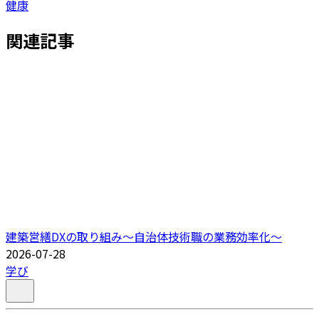
健康
関連記事
建築営繕DXの取り組み～自治体技術職の業務効率化～
2026-07-28
学び