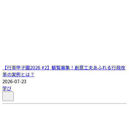
【行革甲子園2026 #2】観覧募集！創意工夫あふれる行政改
革の実例とは？
2026-07-23
学び