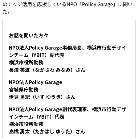
のナッジ活用を応援しているNPO「Policy Garage」に聞い
た。
お話を聞いた方々
NPO法人Policy Garage事務局長、横浜市行動デザイ
ンチーム（YBiT）副代表
横浜市役所勤務
長澤 美波（ながさわ みなみ）さん
NPO法人Policy Garage
宮城県庁勤務
伊豆 勇紀（いず ゆうき）さん
NPO法人Policy Garage副代表理事、横浜市行動デザ
インチーム（YBiT）代表
横浜市役所勤務
髙橋 勇太（たかはし ゆうた）さん