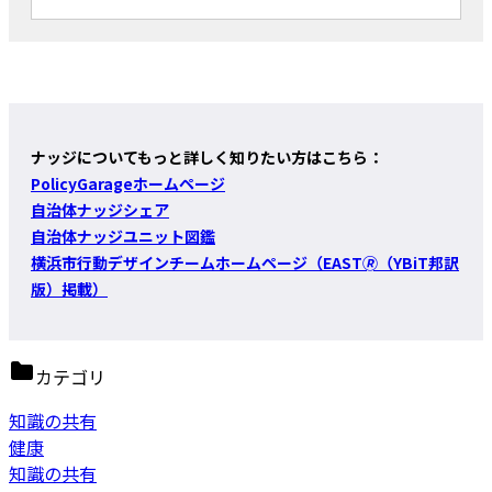
ナッジについてもっと詳しく知りたい方はこちら：
PolicyGarageホームページ
自治体ナッジシェア
自治体ナッジユニット図鑑
横浜市行動デザインチームホームページ（EAST🄬（YBiT邦訳
版）掲載）
カテゴリ
知識の共有
健康
知識の共有