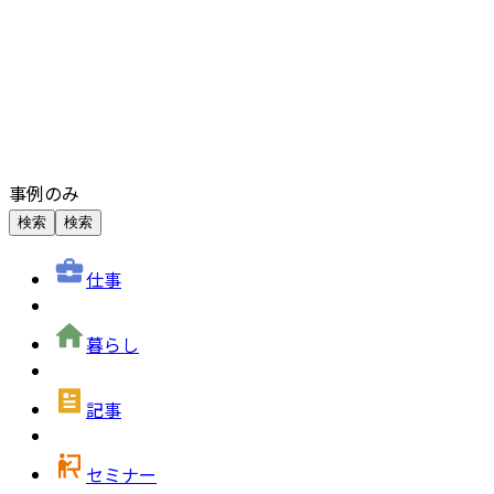
事例のみ
検索
検索
仕事
暮らし
記事
セミナー