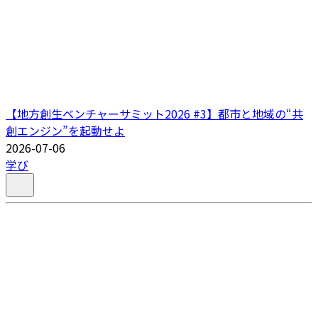
【地方創生ベンチャーサミット2026 #3】都市と地域の“共
創エンジン”を起動せよ
2026-07-06
学び