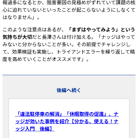
報過多になるとか、阻害要因の見極めがずれていて課題の核
心に迫れていないといったことが起こらないようにしなくて
はなりません」。
このような注意点はあるが、
「まずはやってみよう」という
気持ちが大切
だと長澤さんは付け加える。「ナッジはやって
みないと分からないことが多い。その前提でチャレンジし
て、効果検証も実施し、トライアンドエラーを繰り返して精
度を高めていくことがオススメです」。
後編へ続く
「違法駐停車の解消」「休暇取得の促進」、ナ
ッジが効いた事例を紹介【分かる、使える！ナ
ッジ入門 後編】