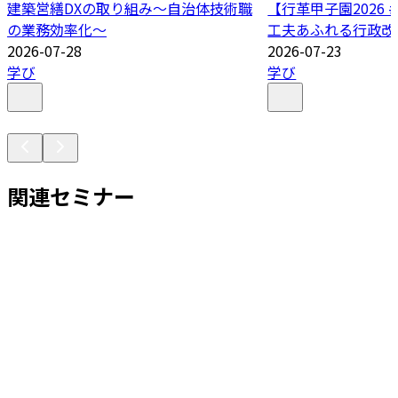
建築営繕DXの取り組み～自治体技術職
【行革甲子園2026
の業務効率化～
工夫あふれる行政改
2026-07-28
2026-07-23
学び
学び
関連セミナー