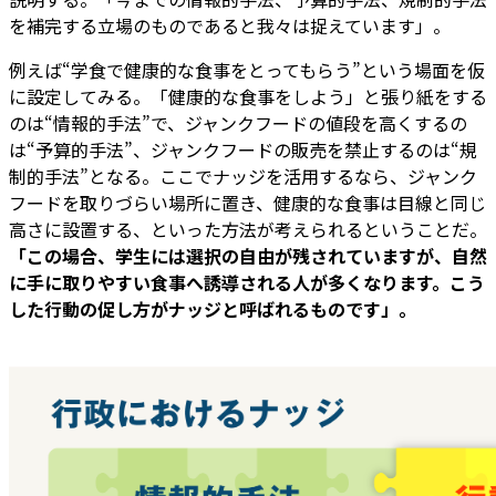
を補完する立場のものであると我々は捉えています」。
例えば“学食で健康的な食事をとってもらう”という場面を仮
に設定してみる。「健康的な食事をしよう」と張り紙をする
のは“情報的手法”で、ジャンクフードの値段を高くするの
は“予算的手法”、ジャンクフードの販売を禁止するのは“規
制的手法”となる。ここでナッジを活用するなら、ジャンク
フードを取りづらい場所に置き、健康的な食事は目線と同じ
高さに設置する、といった方法が考えられるということだ。
「この場合、学生には選択の自由が残されていますが、自然
に手に取りやすい食事へ誘導される人が多くなります。こう
した行動の促し方がナッジと呼ばれるものです」。