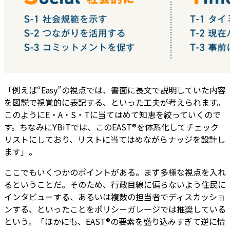
「例えば“Easy”の視点では、書面に長文で説明していた内容
を図説で視覚的に表記する、といった工夫が考えられます。
このようにE・A・S・Tに当てはめて知恵を絞っていくので
す。ちなみにYBiTでは、このEAST®を体系化してチェック
リストにしており、リストに当てはめながらナッジを設計し
ます」。
ここでもいくつかのポイントがある。まず多様な視点を入れ
るということだ。そのため、行政目線に偏らないよう住民に
インタビューする、あるいは複数の担当者でディスカッショ
ンする、といったことをポリシーガレージでは推奨している
という。「ほかにも、EAST®の要素を盛り込みすぎて逆に情