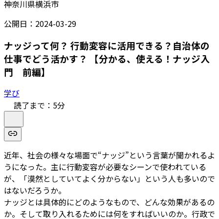
神奈川県横浜市
公開日：
2024-03-29
ナッジって何？ 行動変容に活用できる？自治体の
仕事でどう活かす？ 【分かる、使える！ナッジ入
門 前編】
学び
読了まで：
5
分
近年、社会の様々な場面で“ナッジ”という言葉が聞かれるよ
うになった。主に行動変容が必要なシーンで使われている
が、「漠然としていてよく分からない」という人も多いので
はないだろうか。
ナッジとは具体的にどのようなもので、どんな効果があるの
か。そして取り入れるためには何をすればいいのか。行政で