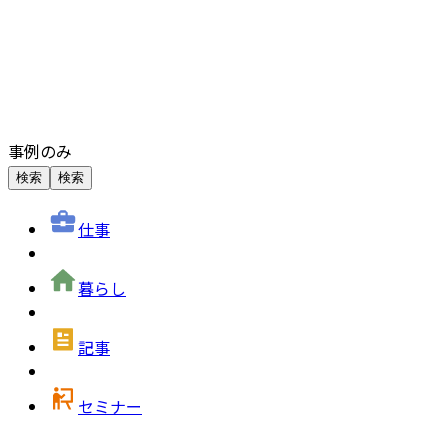
事例のみ
検索
検索
仕事
暮らし
記事
セミナー