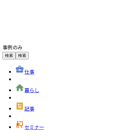
事例のみ
検索
検索
仕事
暮らし
記事
セミナー