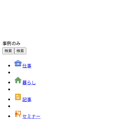
事例のみ
検索
検索
仕事
暮らし
記事
セミナー