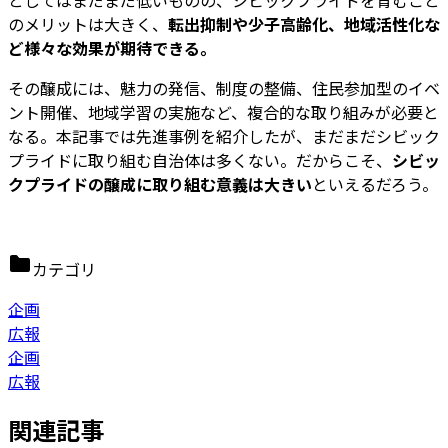
のメリットは大きく、
転出抑制や少子高齢化、地域活性化な
ど様々な効果が期待できる。
その醸成には、魅力の発信、制度の整備、住民参加型のイベ
ント開催、地域学習の実施など、複合的な取り組みが必要と
なる。本記事では先進事例を紹介したが、まだまだシビック
プライドに取り組む自治体は多くない。だからこそ、
シビッ
クプライドの醸成に取り組む意義は大きい
といえるだろう。
カテゴリ
企画
広報
企画
広報
関連記事