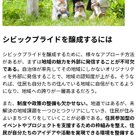
シビックプライドを醸成するには
シビックプライドを醸成するために、様々なアプローチ方法
があるが、まずは
地域の魅力を外部に発信することが不可欠
である。
自治体が率先してその地域にしかないオリジナリテ
ィを外部に発信することで、地域の認知度が上がる。そうな
れば、住民も自分たちの住んでいる地域に自信がもてるよう
になり、地域への誇りが一層高まるだろう。
また、
制度や政策の整備も欠かせない。
地道ではあるが、未
解決の地域課題を一つひとつクリアにしていき、住民が住み
よいまちづくりをしていくことが必要である。
住民参加型の
イベントやプロジェクトを支援するための枠組みを整え、住
民が自分たちのアイデアや活動を実現できる環境を整備する