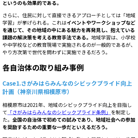
というのも効果的である。
さらに、住民に対して直接できるアプローチとしては「地域
学習」が挙げられる。これは
イベントやワークショップなど
を通じて、その地域の中にある魅力を再発見し、抱えている
課題の解決策を考える教育手法である。
地域学習は、小学校
や中学校などの教育現場で実施されるのが一般的であるが、
やり方次第で世代を問わずに実施できるだろう。
各自治体の取り組み事例
Case1.さがみはらみんなのシビックプライド向上
計画（神奈川県相模原市）
相模原市は2021年、地域のシビックプライド向上を目指し
て
「さがみはらみんなのシビックプライド条例」
を制定し
た。
全国の自治体で初めての試みであり、地域社会への参加
を奨励するための重要な一歩だといえるだろう。