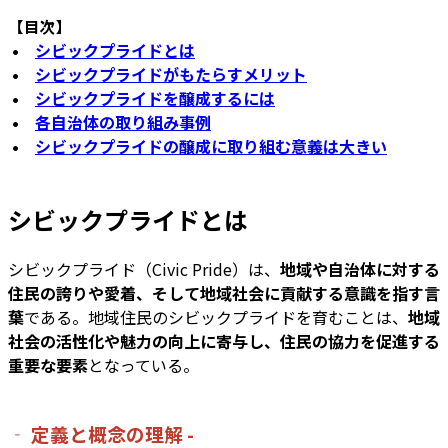
【目次】
•
シビックプライドとは
•
シビックプライドがもたらすメリット
•
シビックプライドを醸成するには
•
各自治体の取り組み事例
•
シビックプライドの醸成に取り組む意義は大きい
シビックプライドとは
シビックプライド（Civic Pride）は、
地域や自治体に対する
住民の誇りや愛着、そして地域社会に貢献する意識を指す言
葉
である。地域住民のシビックプライドを育むことは、
地域
社会の活性化や魅力の向上に寄与し、住民の協力を促進する
重要な要素
となっている。
‐ 定義と概念の理解 -