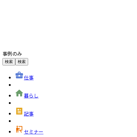
事例のみ
検索
検索
仕事
暮らし
記事
セミナー