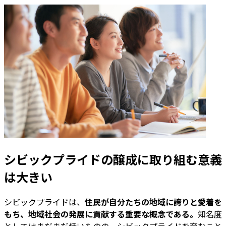
シビックプライドの醸成に取り組む意義
は大きい
シビックプライドは、
住民が自分たちの地域に誇りと愛着を
もち、地域社会の発展に貢献する重要な概念である。
知名度
としてはまだまだ低いものの、シビックプライドを育むこと