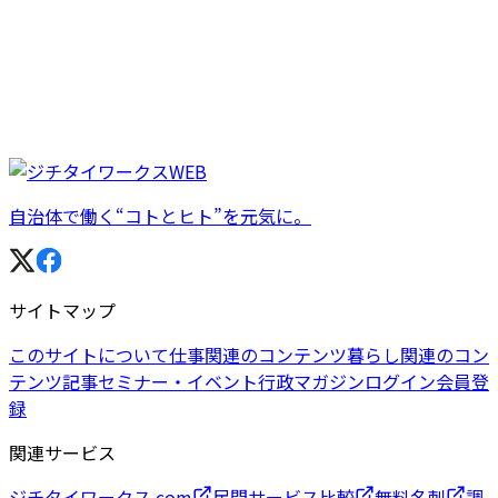
自治体で働く“コトとヒト”を元気に。
サイトマップ
このサイトについて
仕事関連のコンテンツ
暮らし関連のコン
テンツ
記事
セミナー・イベント
行政マガジン
ログイン
会員登
録
関連サービス
ジチタイワークス.com
民間サービス比較
無料名刺
調