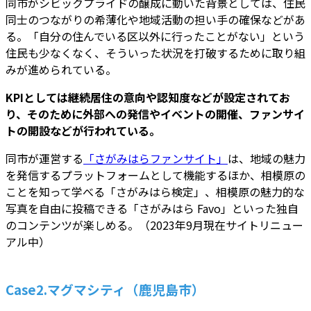
同市がシビックプライドの醸成に動いた背景としては、住民
同士のつながりの希薄化や地域活動の担い手の確保などがあ
る。「自分の住んでいる区以外に行ったことがない」という
住民も少なくなく、そういった状況を打破するために取り組
みが進められている。
KPIとしては継続居住の意向や認知度などが設定されてお
り、そのために外部への発信やイベントの開催、ファンサイ
トの開設などが行われている。
同市が運営する
「さがみはらファンサイト」
は、地域の魅力
を発信するプラットフォームとして機能するほか、相模原の
ことを知って学べる「さがみはら検定」、相模原の魅力的な
写真を自由に投稿できる「さがみはら Favo」といった独自
のコンテンツが楽しめる。（2023年9月現在サイトリニュー
アル中）
Case2.マグマシティ（鹿児島市）