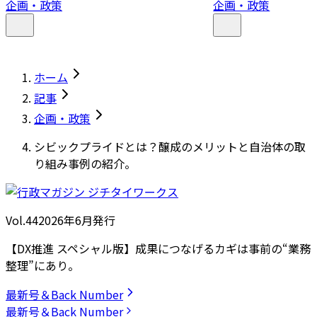
企画・政策
企画・政策
ホーム
記事
企画・政策
シビックプライドとは？醸成のメリットと自治体の取
り組み事例の紹介。
Vol.44
2026
年
6月発行
【DX推進 スペシャル版】成果につなげるカギは事前の“業務
整理”にあり。
最新号＆Back Number
最新号＆Back Number