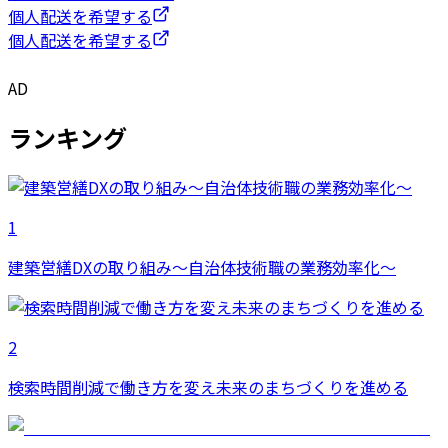
個人配送を希望する
個人配送を希望する
AD
ランキング
1
建築営繕DXの取り組み～自治体技術職の業務効率化～
2
検索時間削減で働き方を変え未来のまちづくりを進める