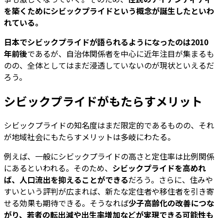
を築くためにシビックプライドという概念が誕生したといわ
れている。
日本でシビックプライドが語られるようになったのは2010
年前後
であるが、自治体関係者を中心に近年注目が集まるも
のの、全体としてはまだ浸透していないのが現状といえるだ
ろう。
シビックプライドがもたらすメリット
シビックプライドの知名度はまだ限定的であるものの、それ
が地域社会にもたらすメリットは多岐にわたる。
例えば、一般にシビックプライドの高さと定住率は比例関係
にあるといわれる。そのため、
シビックプライドを高めれ
ば、人口流出を抑えることができる
だろう。さらに、住みや
すいという評判が広まれば、新たな定住者や移住者を引き寄
せる効果も期待できる。そうなれば
少子高齢化の改善につな
がり、若者の転出減や出生率増加などが実現できる可能性も