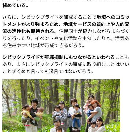
秘めている。
さらに、シビックプライドを醸成することで
地域へのコミッ
トメントがより強まるため、地域サービスの質向上や人的交
流の活性化も期待される。
住民同士が協力しながらまちづく
りを行ったり、イベントや文化活動を主催したりと、活気あ
る住みやすい地域が形成できるだろう。
シビックプライドが犯罪抑制にもつながるといわれる
ことも
あり、まさにシビックプライドの醸成に取り組むことはいい
ことずくめと言っても過言ではないだろう。