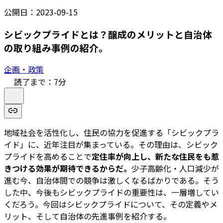
公開日：
2023-09-15
シビックプライドとは？醸成のメリットと自治体
の取り組み事例の紹介。
企画・政策
読了まで：
7
分
地域社会を活性化し、住民の協力を促進する「シビックプラ
イド」に、近年注目が集まっている。その理由は、シビック
プライドを高めることで
定住率が向上し、新たな住民をも惹
きつける効果が期待できるからだ。
少子高齢化・人口減少が
進む今、自治体間での競争は激しくなるばかりである。そう
した中、今後もシビックプライドの重要性は、一層増してい
くだろう。今回はシビックプライドについて、その定義やメ
リット、そして自治体の先進事例を紹介する。