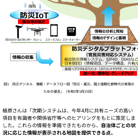
図1 防災デジタル 情報・データフロー図「防災・減災、国土強靭化新時代の実現の
ための提言」（令和3年5月25日）
植原さんは「次期システムは、今年4月に共有ニーズの高い
項目を有識者や関係省庁等へのヒアリングをもとに策定しま
した。これらの情報を準備できたものから、
自治体ごとの状
況に応じた情報が表示される地図を提供できる点、