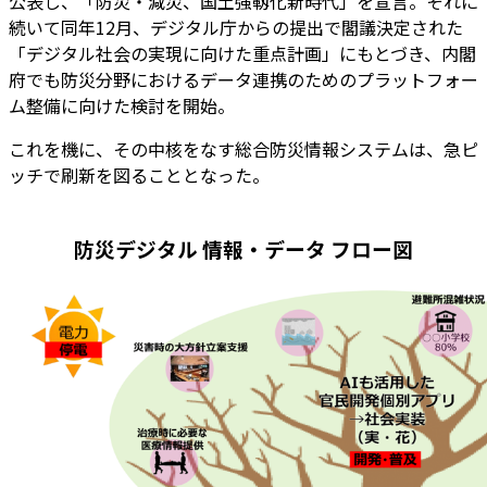
公表し、「防災・減災、国土強靱化新時代」を宣言。それに
続いて同年12月、デジタル庁からの提出で閣議決定された
「デジタル社会の実現に向けた重点計画」にもとづき、内閣
府でも防災分野におけるデータ連携のためのプラットフォー
ム整備に向けた検討を開始。
これを機に、その中核をなす総合防災情報システムは、急ピ
ッチで刷新を図ることとなった。
防災デジタル 情報・データ フロー図