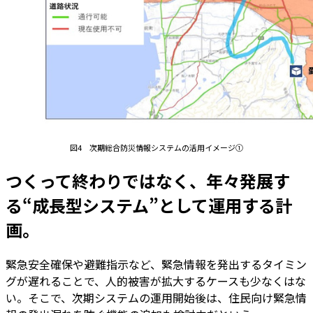
図4 次期総合防災情報システムの活用イメージ①
つくって終わりではなく、年々発展す
る“成長型システム”として運用する計
画。
緊急安全確保や避難指示など、緊急情報を発出するタイミン
グが遅れることで、人的被害が拡大するケースも少なくはな
い。そこで、次期システムの運用開始後は、住民向け緊急情