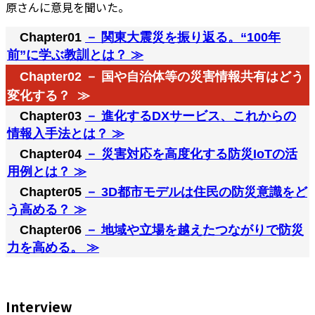
原さんに意見を聞いた。
Chapter01
－ 関東大震災を振り返る。“100年
前”に学ぶ教訓とは？ ≫
Chapter02 － 国や自治体等の災害情報共有はどう
変化する？ ≫
Chapter03
－ 進化するDXサービス、これからの
情報入手法とは？ ≫
Chapter04
－ 災害対応を高度化する防災IoTの活
用例とは？ ≫
Chapter05
－ 3D都市モデルは住民の防災意識をど
う高める？ ≫
Chapter06
－ 地域や立場を越えたつながりで防災
力を高める。 ≫
Interview