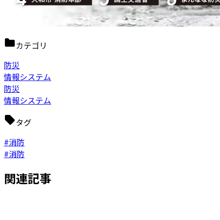
カテゴリ
防災
情報システム
防災
情報システム
タグ
#消防
#消防
関連記事