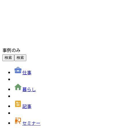
事例のみ
検索
検索
仕事
暮らし
記事
セミナー