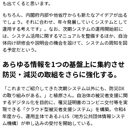
も出てくると思います。
もちろん、内閣府内部や他省庁からも新たなアイデアが出る
でしょう。それに合わせ、年々発展していくシステムとして
運用する考えです」。なお、次期システムの運用開始前に
は、システム活用に関するマニュアルを整備するほか、自治
体向け研修会や説明会の機会を設けて、システムの周知を図
る予定だという。
あらゆる情報を1つの基盤上に集約させ
防災・減災の取組をさらに強化する。
「これまでご紹介してきた次期システム以外にも、防災DX
の取り組みがある。」と植原さん。自治体の被災者支援に関
するデジタル化を目的に、罹災証明書のコンビニ交付等を実
現できる「クラウド型被災者支援システム」を構築。令和4
年度から、運用主体であるJ-LIS（地方公共団体情報システ
ム機構）が申し込みの受付を開始している。