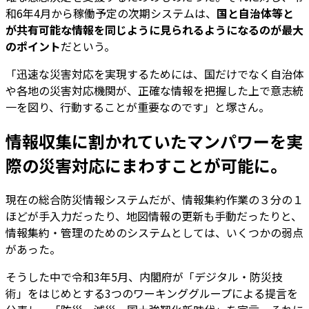
和6年4月から稼働予定の次期システムは、
国と自治体等と
が共有可能な情報を同じように見られるようになるのが最大
のポイント
だという。
「迅速な災害対応を実現するためには、国だけでなく自治体
や各地の災害対応機関が、正確な情報を把握した上で意志統
一を図り、行動することが重要なのです」と塚さん。
情報収集に割かれていたマンパワーを実
際の災害対応にまわすことが可能に。
現在の総合防災情報システムだが、情報集約作業の３分の１
ほどが手入力だったり、地図情報の更新も手動だったりと、
情報集約・管理のためのシステムとしては、いくつかの弱点
があった。
そうした中で令和3年5月、内閣府が「デジタル・防災技
術」をはじめとする3つのワーキンググループによる提言を