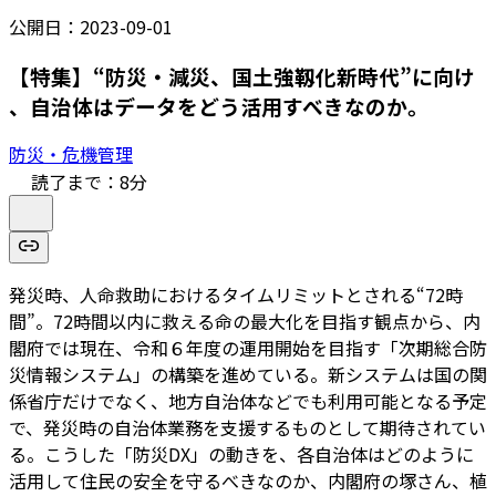
公開日：
2023-09-01
【特集】“防災・減災、国土強靱化新時代”に向け
、自治体はデータをどう活用すべきなのか。
防災・危機管理
読了まで：
8
分
発災時、人命救助におけるタイムリミットとされる“72時
間”。72時間以内に救える命の最大化を目指す観点から、内
閣府では現在、令和６年度の運用開始を目指す「次期総合防
災情報システム」の構築を進めている。新システムは国の関
係省庁だけでなく、地方自治体などでも利用可能となる予定
で、発災時の自治体業務を支援するものとして期待されてい
る。こうした「防災DX」の動きを、各自治体はどのように
活用して住民の安全を守るべきなのか、内閣府の塚さん、植