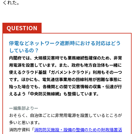
くれた。
QUESTION
停電などネットワーク遮断時における対応はどう
しているの？
内閣府では、大規模災害時でも業務継続性確保のため、非常
用電源を設置しています。また、政府も地方自治体も一緒に
使えるクラウド基盤「ガバメントクラウド」利用もその一つ
です。ほかにも、電気通信事業用の回線利用が困難な事態に
陥った場合でも、各機関との間で災害情報の収集・伝達が行
えるよう「中央防災無線網」も整備しています。
ー編集部よりー
おそらく、自治体ごとに非常用電源を設置しているところが
多いと思います。
消防庁資料「
消防防災施設・設備の整備のための財政措置活