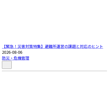
【緊急！災害対策特集】避難所運営の課題と対応のヒント
2026-08-06
防災・危機管理