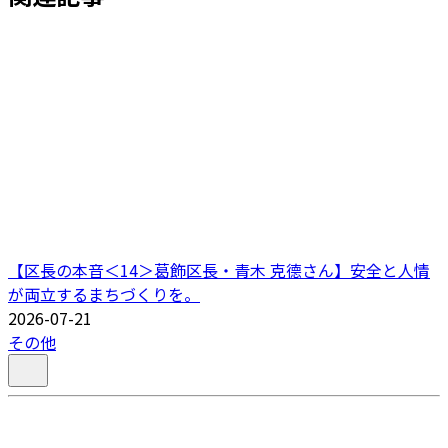
【区長の本音＜14＞葛飾区長・青木 克德さん】安全と人情
が両立するまちづくりを。
2026-07-21
その他