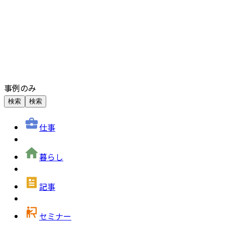
事例のみ
検索
検索
仕事
暮らし
記事
セミナー