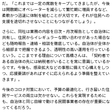
だ。「これまでは一定の席数をキープしてきましたが、今後
は閑散期にオペレーターを減らして繁忙期に増員するなど、
柔軟かつ迅速に体制を組むことが大切です。それが住民への
支援を途切れさせないことにもつながるでしょう」。
さらに、同社は業務の内容を日次・月次報告として自治体に
共有し、住民からイレギュラーな問い合わせがあった場合な
ども随時報告・連絡・相談を徹底している。自治体が全体か
ら細部まで把握できるよう、透明性の高い運用を行っている
という。ここまでする理由について高橋さんは、「契約者で
ある自治体の先には納税者がいることを常に意識しているか
らです。今後も、感染拡大などの事態に備えて心構えをしつ
つ、応援要請があればすぐに応えられるよう準備を整えてい
きます」。
今後のコロナ対策において、予算の最適化と、行き届いた住
民サービスの両立は欠かせない。これらを実現するために
も、自治体と同じ目線で動ける民間事業者の存在が重要にな
ってくるだろう。