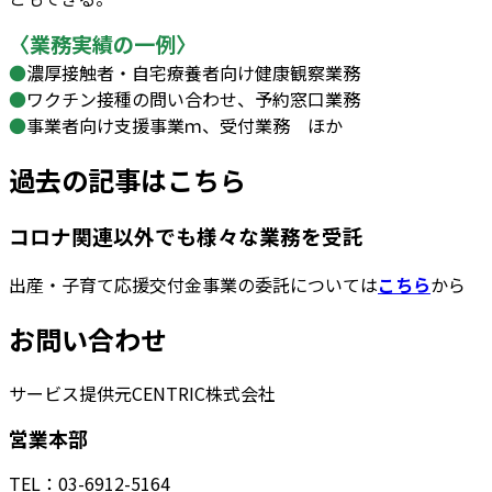
〈業務実績の一例〉
●
濃厚接触者・自宅療養者向け健康観察業務
●
ワクチン接種の問い合わせ、予約窓口業務
●
事業者向け支援事業ｍ、受付業務 ほか
過去の記事はこちら
コロナ関連以外でも様々な業務を受託
出産・子育て応援交付金事業の委託については
こちら
から
お問い合わせ
サービス提供元
CENTRIC株式会社
営業本部
TEL：03-6912-5164