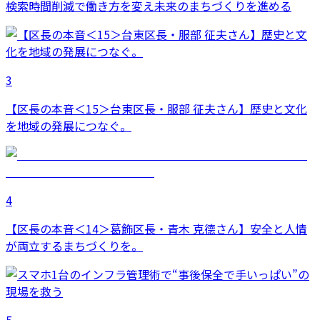
検索時間削減で働き方を変え未来のまちづくりを進める
3
【区長の本音＜15＞台東区長・服部 征夫さん】歴史と文化
を地域の発展につなぐ。
4
【区長の本音＜14＞葛飾区長・青木 克德さん】安全と人情
が両立するまちづくりを。
5