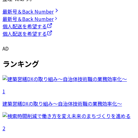
最新号＆Back Number
最新号＆Back Number
個人配送を希望する
個人配送を希望する
AD
ランキング
1
建築営繕DXの取り組み～自治体技術職の業務効率化～
2