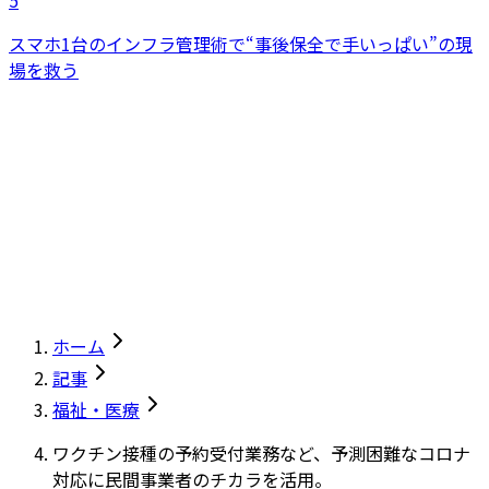
スマホ1台のインフラ管理術で“事後保全で手いっぱい”の現
場を救う
ホーム
記事
福祉・医療
ワクチン接種の予約受付業務など、予測困難なコロナ
対応に民間事業者のチカラを活用。