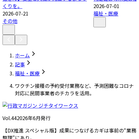
くりを。
2026-07-01
2026-07-21
福祉・医療
その他
ホーム
記事
福祉・医療
ワクチン接種の予約受付業務など、予測困難なコロナ
対応に民間事業者のチカラを活用。
Vol.44
2026
年
6月発行
【DX推進 スペシャル版】成果につなげるカギは事前の“業務
整理”にあり。