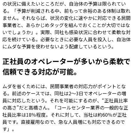
の状況に備えたいところだが、自治体の予算は限られてい
る。「予算が削減される中、前もって余裕のある体制は取れ
ません。それならば、状況の変化に速やかに対応できる民間
事業者と、あらかじめタッグを組んでおくことが大切ではな
いでしょうか」。実際、同社も感染状況に合わせて柔軟な対
応を続けている。必要なときに必要な人員を投入し、自治体
にムダな予算を使わせないよう配慮しているという。
正社員のオペレーターが多いから柔軟で
信頼できる対応が可能。
ムダを省くためには、民間事業者の対応力がポイントとな
る。前述のケースでは、同社は2～3日でオペレーターの増
員に対応したという。それを可能にするのが、“正社員比率
の高さ”だと高橋さん。「コールセンター業界の一般的な正
社員比率は18％程度。それに対して、当社は約60％が正社
員です。直接雇用なので、急な人員増にも対応できるので
す」。